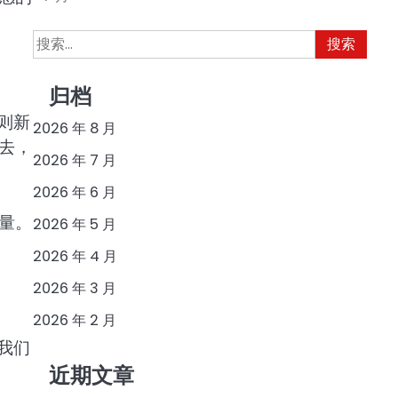
搜
索：
归档
则新
2026 年 8 月
去，
2026 年 7 月
2026 年 6 月
量。
2026 年 5 月
2026 年 4 月
2026 年 3 月
2026 年 2 月
我们
近期文章