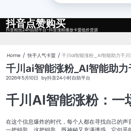
抖音点赞购买
Skip
to
抖音粉丝24h自助平台-抖音涨粉播放卡盟低价货源
content
Home
快手人气卡盟
千川ai智能涨粉_AI智能助力千
千川ai智能涨粉_AI智能助
2026年5月10日
by
抖音24小时自助平台
千川AI智能涨粉：
在这个信息爆炸的时代，每个人都在寻找自己的声音
一把钥匙。这把钥匙，既神秘又充满诱惑，它似乎