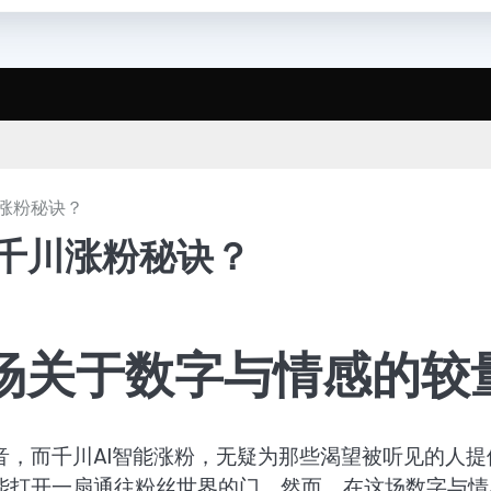
川涨粉秘诀？
力千川涨粉秘诀？
一场关于数字与情感的较
，而千川AI智能涨粉，无疑为那些渴望被听见的人提
能打开一扇通往粉丝世界的门。然而，在这场数字与情