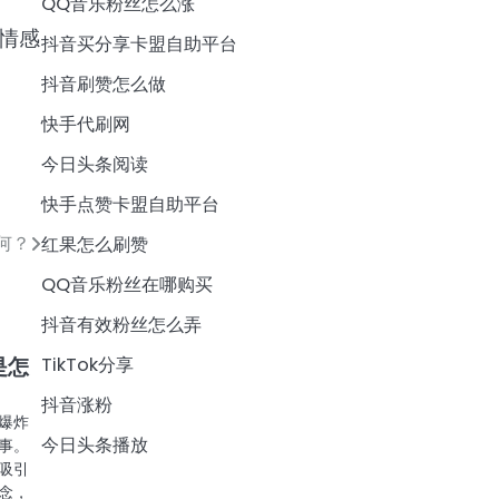
QQ音乐粉丝怎么涨
情感
抖音买分享卡盟自助平台
抖音刷赞怎么做
快手代刷网
今日头条阅读
快手点赞卡盟自助平台
何？
红果怎么刷赞
QQ音乐粉丝在哪购买
抖音有效粉丝怎么弄
TikTok分享
是怎
抖音涨粉
爆炸
今日头条播放
事。
吸引
念，