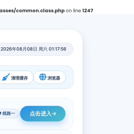
asses/common.class.php
on line
1247