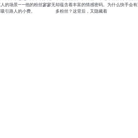
艺人的场景——他的粉丝寥寥无
却蕴含着丰富的情感密码。为什么快手会有
艺吸引路人的小费。
多粉丝？这背后，又隐藏着