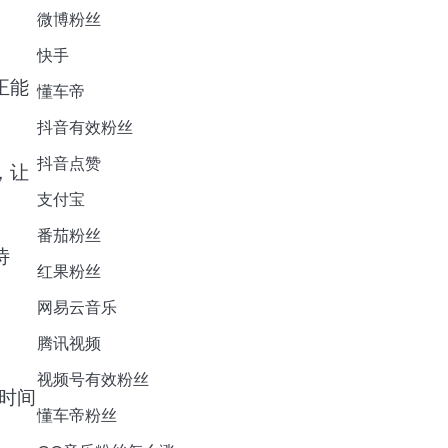
微博粉丝
快手
正能
懂车帝
抖音有效粉丝
抖音点赞
，让
支付宝
番茄粉丝
诗
红果粉丝
网易云音乐
腾讯视频
视频号有效粉丝
时间
懂车帝粉丝