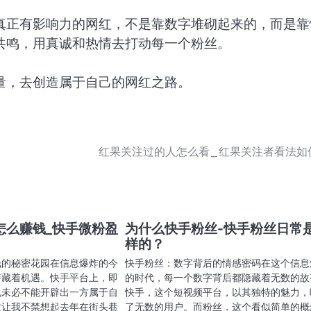
真正有影响力的网红，不是靠数字堆砌起来的，而是靠
共鸣，用真诚和热情去打动每一个粉丝。
量，去创造属于自己的网红之路。
红果关注过的人怎么看_红果关注者看法如
怎么赚钱_快手微粉盈
为什么快手粉丝-快手粉丝日常
样的？
钱的秘密花园在信息爆炸的今
快手粉丝：数字背后的情感密码在这个信息
潜藏着机遇。快手平台上，即
的时代，每一个数字背后都隐藏着无数的故
也未必不能开辟出一方属于自
快手，这个短视频平台，以其独特的魅力，
这让我不禁想起去年在街头巷
了无数的用户。而粉丝，这个看似简单的概