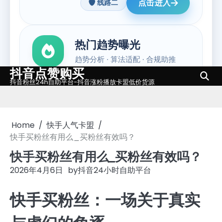
抖音点赞购买
Skip
抖音粉丝24h自助平台-抖音涨粉播放卡盟低价货源
to
content
Home
快手人气卡盟
快手买粉丝有用么_买粉丝有效吗？
快手买粉丝有用么_买粉丝有效吗？
2026年4月6日
by
抖音24小时自助平台
快手买粉丝：一场关于真实