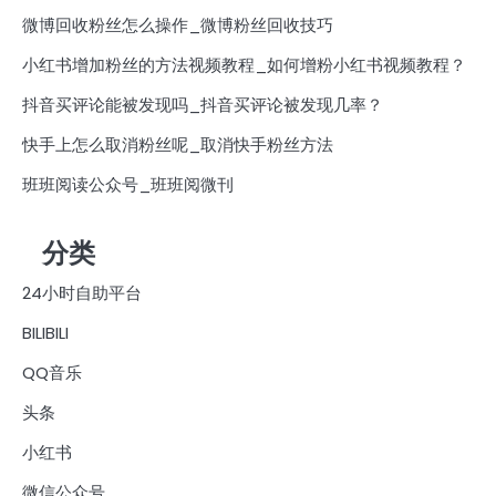
微博回收粉丝怎么操作_微博粉丝回收技巧
小红书增加粉丝的方法视频教程_如何增粉小红书视频教程？
抖音买评论能被发现吗_抖音买评论被发现几率？
快手上怎么取消粉丝呢_取消快手粉丝方法
班班阅读公众号_班班阅微刊
分类
24小时自助平台
BILIBILI
QQ音乐
头条
小红书
微信公众号