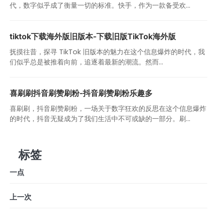
代，数字似乎成了衡量一切的标准。快手，作为一款备受欢...
tiktok下载海外版旧版本-下载旧版TikTok海外版
抚摸往昔，探寻 TikTok 旧版本的魅力在这个信息爆炸的时代，我
们似乎总是被推着向前，追逐着最新的潮流。然而...
喜刷刷抖音刷赞刷粉-抖音刷赞刷粉乐趣多
喜刷刷，抖音刷赞刷粉，一场关于数字狂欢的反思在这个信息爆炸
的时代，抖音无疑成为了我们生活中不可或缺的一部分。刷...
标签
一点
上一次