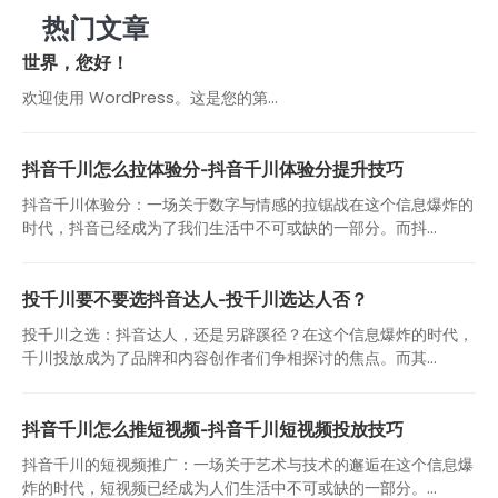
热门文章
世界，您好！
欢迎使用 WordPress。这是您的第…
抖音千川怎么拉体验分-抖音千川体验分提升技巧
抖音千川体验分：一场关于数字与情感的拉锯战在这个信息爆炸的
时代，抖音已经成为了我们生活中不可或缺的一部分。而抖...
投千川要不要选抖音达人-投千川选达人否？
投千川之选：抖音达人，还是另辟蹊径？在这个信息爆炸的时代，
千川投放成为了品牌和内容创作者们争相探讨的焦点。而其...
抖音千川怎么推短视频-抖音千川短视频投放技巧
抖音千川的短视频推广：一场关于艺术与技术的邂逅在这个信息爆
炸的时代，短视频已经成为人们生活中不可或缺的一部分。...