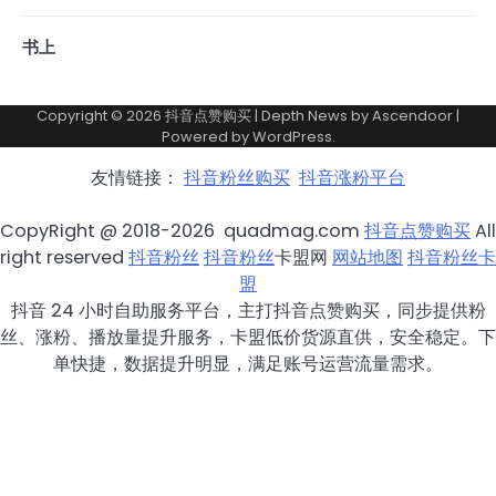
书上
Copyright © 2026
抖音点赞购买
| Depth News by
Ascendoor
|
Powered by
WordPress
.
友情链接：
抖音粉丝购买
抖音涨粉平台
CopyRight @ 2018-2026 quadmag.com
抖音点赞购买
All
right reserved
抖音粉丝
抖音粉丝
卡盟网
网站地图
抖音粉丝卡
盟
抖音 24 小时自助服务平台，主打抖音点赞购买，同步提供粉
丝、涨粉、播放量提升服务，卡盟低价货源直供，安全稳定。下
单快捷，数据提升明显，满足账号运营流量需求。