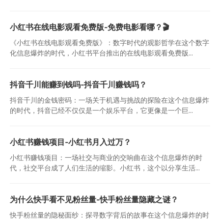
小红书在线电影观看免费版-免费电影看哪？🎬
《小红书在线电影观看免费版》：数字时代的观影哲学在这个数字
化信息爆炸的时代，小红书平台推出的在线电影观看免费版...
抖音千川能赚到钱吗-抖音千川赚钱吗？
抖音千川的金钱密码：一场关于机遇与挑战的探险在这个信息爆炸
的时代，抖音已经不仅仅是一个娱乐平台，它更像是一个巨...
小红书赚钱项目-小红书月入过万？
小红书赚钱项目：一场社交与商业的交响曲在这个信息爆炸的时
代，社交平台成了人们生活的缩影。小红书，这个以分享生活...
为什么快手看不见粉丝量-快手粉丝量隐藏之谜？
快手粉丝量的隐秘面纱：探寻数字背后的故事在这个信息爆炸的时