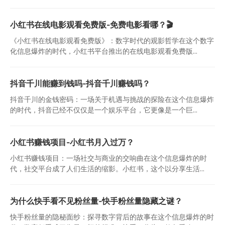
小红书在线电影观看免费版-免费电影看哪？🎬
《小红书在线电影观看免费版》：数字时代的观影哲学在这个数字
化信息爆炸的时代，小红书平台推出的在线电影观看免费版...
抖音千川能赚到钱吗-抖音千川赚钱吗？
抖音千川的金钱密码：一场关于机遇与挑战的探险在这个信息爆炸
的时代，抖音已经不仅仅是一个娱乐平台，它更像是一个巨...
小红书赚钱项目-小红书月入过万？
小红书赚钱项目：一场社交与商业的交响曲在这个信息爆炸的时
代，社交平台成了人们生活的缩影。小红书，这个以分享生活...
为什么快手看不见粉丝量-快手粉丝量隐藏之谜？
快手粉丝量的隐秘面纱：探寻数字背后的故事在这个信息爆炸的时