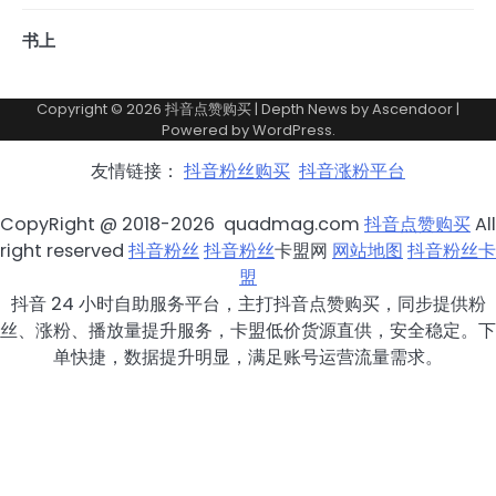
书上
Copyright © 2026
抖音点赞购买
| Depth News by
Ascendoor
|
Powered by
WordPress
.
友情链接：
抖音粉丝购买
抖音涨粉平台
CopyRight @ 2018-2026 quadmag.com
抖音点赞购买
All
right reserved
抖音粉丝
抖音粉丝
卡盟网
网站地图
抖音粉丝卡
盟
抖音 24 小时自助服务平台，主打抖音点赞购买，同步提供粉
丝、涨粉、播放量提升服务，卡盟低价货源直供，安全稳定。下
单快捷，数据提升明显，满足账号运营流量需求。