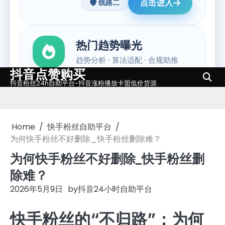
抖音点赞购买
Skip
抖音粉丝24h自助平台-抖音涨粉播放卡盟低价货源
to
content
Home
快手粉丝自助平台
为何快手粉丝不好删除_快手粉丝删除难？
为何快手粉丝不好删除_快手粉丝删
除难？
2026年5月9日
by
抖音24小时自助平台
快手粉丝的“不归路”：为何