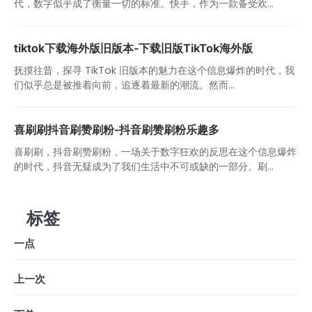
代，数字似乎成了衡量一切的标准。快手，作为一款备受欢...
tiktok下载海外版旧版本-下载旧版TikTok海外版
抚摸往昔，探寻 TikTok 旧版本的魅力在这个信息爆炸的时代，我
们似乎总是被推着向前，追逐着最新的潮流。然而...
喜刷刷抖音刷赞刷粉-抖音刷赞刷粉乐趣多
喜刷刷，抖音刷赞刷粉，一场关于数字狂欢的反思在这个信息爆炸
的时代，抖音无疑成为了我们生活中不可或缺的一部分。刷...
标签
一点
上一次