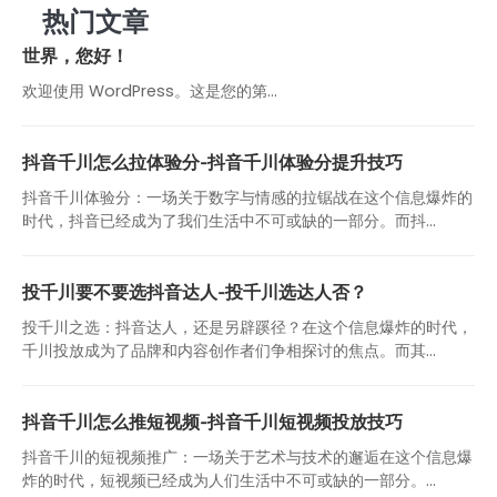
热门文章
世界，您好！
欢迎使用 WordPress。这是您的第…
抖音千川怎么拉体验分-抖音千川体验分提升技巧
抖音千川体验分：一场关于数字与情感的拉锯战在这个信息爆炸的
时代，抖音已经成为了我们生活中不可或缺的一部分。而抖...
投千川要不要选抖音达人-投千川选达人否？
投千川之选：抖音达人，还是另辟蹊径？在这个信息爆炸的时代，
千川投放成为了品牌和内容创作者们争相探讨的焦点。而其...
抖音千川怎么推短视频-抖音千川短视频投放技巧
抖音千川的短视频推广：一场关于艺术与技术的邂逅在这个信息爆
炸的时代，短视频已经成为人们生活中不可或缺的一部分。...