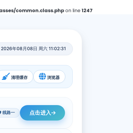
asses/common.class.php
on line
1247