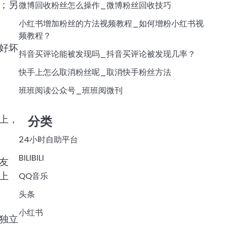
；另
微博回收粉丝怎么操作_微博粉丝回收技巧
小红书增加粉丝的方法视频教程_如何增粉小红书视
频教程？
好坏
抖音买评论能被发现吗_抖音买评论被发现几率？
快手上怎么取消粉丝呢_取消快手粉丝方法
班班阅读公众号_班班阅微刊
上，
分类
24小时自助平台
BILIBILI
友
上
QQ音乐
头条
小红书
独立