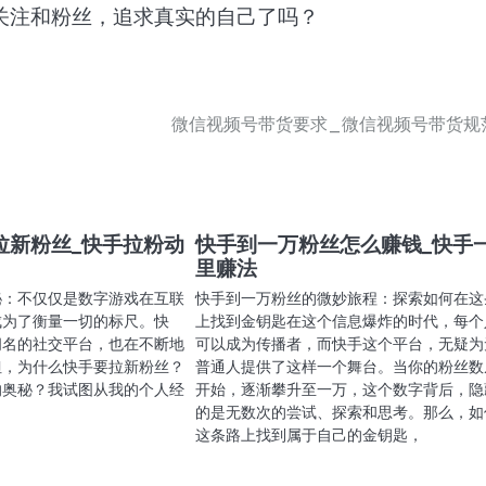
关注和粉丝，追求真实的自己了吗？
微信视频号带货要求_微信视频号带货规
拉新粉丝_快手拉粉动
快手到一万粉丝怎么赚钱_快手
里赚法
秘：不仅仅是数字游戏在互联
快手到一万粉丝的微妙旅程：探索如何在这
成为了衡量一切的标尺。快
上找到金钥匙在这个信息爆炸的时代，每个
闻名的社交平台，也在不断地
可以成为传播者，而快手这个平台，无疑为
但，为什么快手要拉新粉丝？
普通人提供了这样一个舞台。当你的粉丝数
的奥秘？我试图从我的个人经
开始，逐渐攀升至一万，这个数字背后，隐
的是无数次的尝试、探索和思考。那么，如
这条路上找到属于自己的金钥匙，