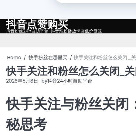
抖音点赞购买
Skip
to
抖音粉丝24h自助平台-抖音涨粉播放卡盟低价货源
content
Home
快手粉丝在哪里买
快手关注和粉丝怎么关闭_
快手关注和粉丝怎么关闭_
2026年5月8日
by
抖音24小时自助平台
快手关注与粉丝关闭
秘思考