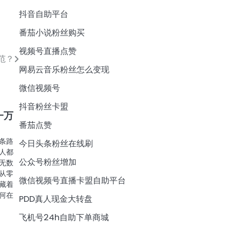
抖音自助平台
番茄小说粉丝购买
视频号直播点赞
范？
网易云音乐粉丝怎么变现
微信视频号
抖音粉丝卡盟
一万
番茄点赞
条路
今日头条粉丝在线刷
人都
公众号粉丝增加
无数
从零
微信视频号直播卡盟自助平台
藏着
何在
PDD真人现金大转盘
飞机号24h自助下单商城