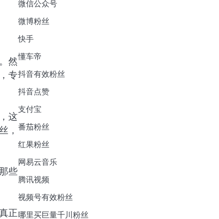
微信公众号
微博粉丝
快手
懂车帝
。然
，专
抖音有效粉丝
抖音点赞
支付宝
，这
番茄粉丝
丝，
红果粉丝
网易云音乐
那些
腾讯视频
视频号有效粉丝
真正
哪里买巨量千川粉丝