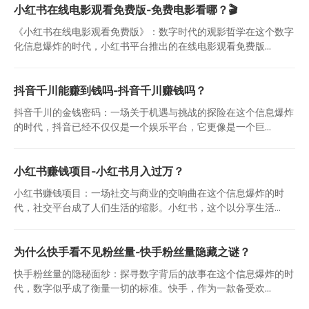
小红书在线电影观看免费版-免费电影看哪？🎬
《小红书在线电影观看免费版》：数字时代的观影哲学在这个数字
化信息爆炸的时代，小红书平台推出的在线电影观看免费版...
抖音千川能赚到钱吗-抖音千川赚钱吗？
抖音千川的金钱密码：一场关于机遇与挑战的探险在这个信息爆炸
的时代，抖音已经不仅仅是一个娱乐平台，它更像是一个巨...
小红书赚钱项目-小红书月入过万？
小红书赚钱项目：一场社交与商业的交响曲在这个信息爆炸的时
代，社交平台成了人们生活的缩影。小红书，这个以分享生活...
为什么快手看不见粉丝量-快手粉丝量隐藏之谜？
快手粉丝量的隐秘面纱：探寻数字背后的故事在这个信息爆炸的时
代，数字似乎成了衡量一切的标准。快手，作为一款备受欢...