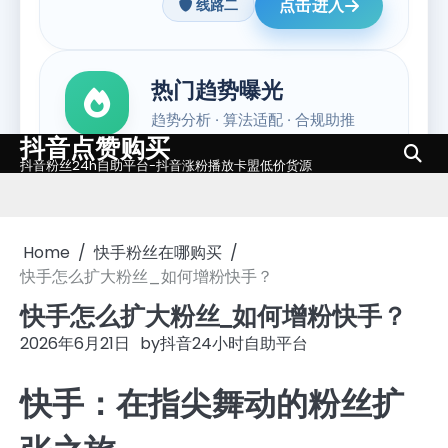
抖音点赞购买
Skip
抖音粉丝24h自助平台-抖音涨粉播放卡盟低价货源
to
content
Home
快手粉丝在哪购买
快手怎么扩大粉丝_如何增粉快手？
快手怎么扩大粉丝_如何增粉快手？
2026年6月21日
by
抖音24小时自助平台
快手：在指尖舞动的粉丝扩