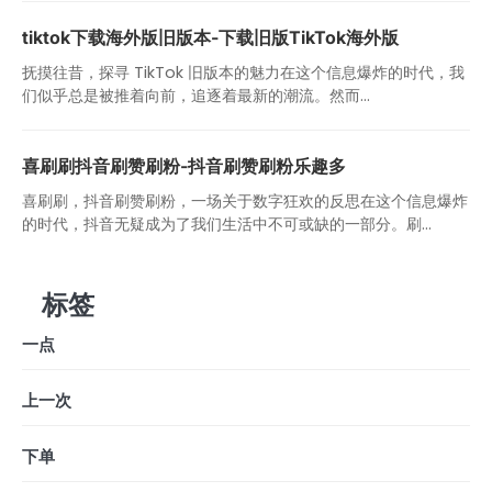
tiktok下载海外版旧版本-下载旧版TikTok海外版
抚摸往昔，探寻 TikTok 旧版本的魅力在这个信息爆炸的时代，我
们似乎总是被推着向前，追逐着最新的潮流。然而...
喜刷刷抖音刷赞刷粉-抖音刷赞刷粉乐趣多
喜刷刷，抖音刷赞刷粉，一场关于数字狂欢的反思在这个信息爆炸
的时代，抖音无疑成为了我们生活中不可或缺的一部分。刷...
标签
一点
上一次
下单