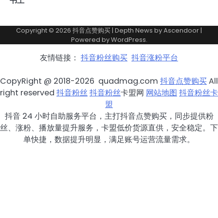
书上
Copyright © 2026
抖音点赞购买
| Depth News by
Ascendoor
|
Powered by
WordPress
.
友情链接：
抖音粉丝购买
抖音涨粉平台
CopyRight @ 2018-2026 quadmag.com
抖音点赞购买
All
right reserved
抖音粉丝
抖音粉丝
卡盟网
网站地图
抖音粉丝卡
盟
抖音 24 小时自助服务平台，主打抖音点赞购买，同步提供粉
丝、涨粉、播放量提升服务，卡盟低价货源直供，安全稳定。下
单快捷，数据提升明显，满足账号运营流量需求。