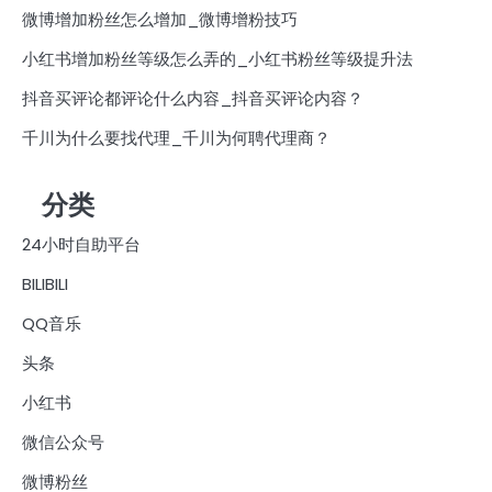
微博增加粉丝怎么增加_微博增粉技巧
小红书增加粉丝等级怎么弄的_小红书粉丝等级提升法
抖音买评论都评论什么内容_抖音买评论内容？
千川为什么要找代理_千川为何聘代理商？
分类
24小时自助平台
BILIBILI
QQ音乐
头条
小红书
微信公众号
微博粉丝