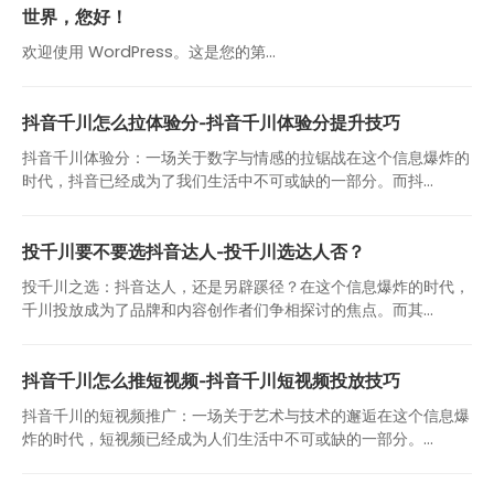
世界，您好！
欢迎使用 WordPress。这是您的第…
抖音千川怎么拉体验分-抖音千川体验分提升技巧
抖音千川体验分：一场关于数字与情感的拉锯战在这个信息爆炸的
时代，抖音已经成为了我们生活中不可或缺的一部分。而抖...
投千川要不要选抖音达人-投千川选达人否？
投千川之选：抖音达人，还是另辟蹊径？在这个信息爆炸的时代，
千川投放成为了品牌和内容创作者们争相探讨的焦点。而其...
抖音千川怎么推短视频-抖音千川短视频投放技巧
抖音千川的短视频推广：一场关于艺术与技术的邂逅在这个信息爆
炸的时代，短视频已经成为人们生活中不可或缺的一部分。...