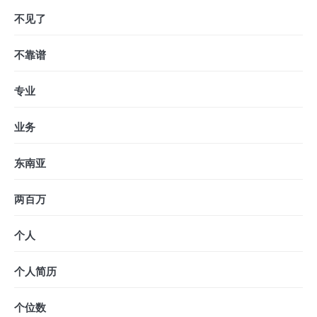
不见了
不靠谱
专业
业务
东南亚
两百万
个人
个人简历
个位数