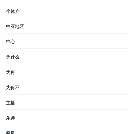
个体户
中亚地区
中心
为什么
为何
为何不
主播
乐趣
乘风