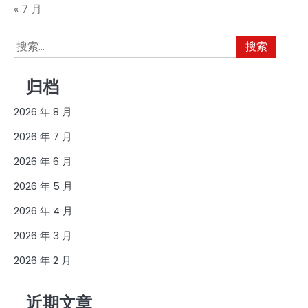
« 7 月
搜
索：
归档
2026 年 8 月
2026 年 7 月
2026 年 6 月
2026 年 5 月
2026 年 4 月
2026 年 3 月
2026 年 2 月
近期文章