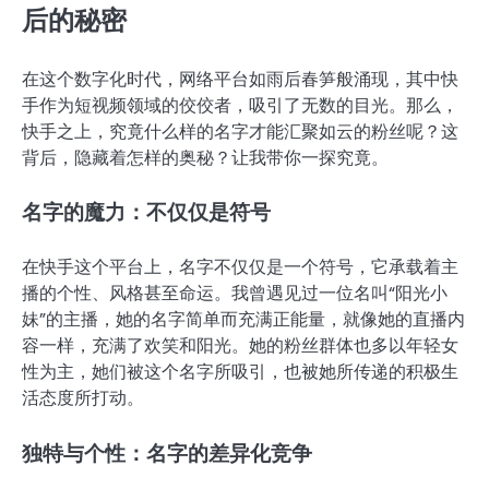
后的秘密
在这个数字化时代，网络平台如雨后春笋般涌现，其中快
手作为短视频领域的佼佼者，吸引了无数的目光。那么，
快手之上，究竟什么样的名字才能汇聚如云的粉丝呢？这
背后，隐藏着怎样的奥秘？让我带你一探究竟。
名字的魔力：不仅仅是符号
在快手这个平台上，名字不仅仅是一个符号，它承载着主
播的个性、风格甚至命运。我曾遇见过一位名叫“阳光小
妹”的主播，她的名字简单而充满正能量，就像她的直播内
容一样，充满了欢笑和阳光。她的粉丝群体也多以年轻女
性为主，她们被这个名字所吸引，也被她所传递的积极生
活态度所打动。
独特与个性：名字的差异化竞争