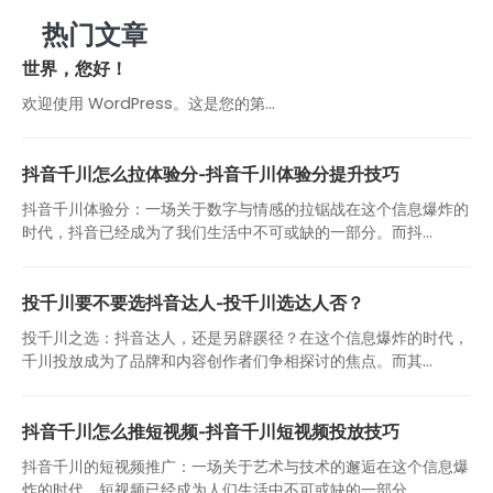
热门文章
世界，您好！
欢迎使用 WordPress。这是您的第…
抖音千川怎么拉体验分-抖音千川体验分提升技巧
抖音千川体验分：一场关于数字与情感的拉锯战在这个信息爆炸的
时代，抖音已经成为了我们生活中不可或缺的一部分。而抖...
投千川要不要选抖音达人-投千川选达人否？
投千川之选：抖音达人，还是另辟蹊径？在这个信息爆炸的时代，
千川投放成为了品牌和内容创作者们争相探讨的焦点。而其...
抖音千川怎么推短视频-抖音千川短视频投放技巧
抖音千川的短视频推广：一场关于艺术与技术的邂逅在这个信息爆
炸的时代，短视频已经成为人们生活中不可或缺的一部分。...