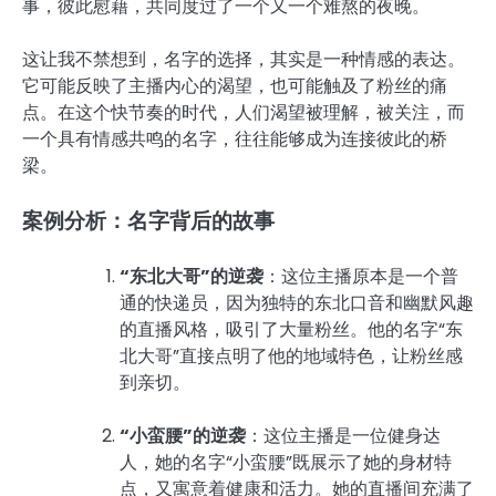
事，彼此慰藉，共同度过了一个又一个难熬的夜晚。
这让我不禁想到，名字的选择，其实是一种情感的表达。
它可能反映了主播内心的渴望，也可能触及了粉丝的痛
点。在这个快节奏的时代，人们渴望被理解，被关注，而
一个具有情感共鸣的名字，往往能够成为连接彼此的桥
梁。
案例分析：名字背后的故事
“东北大哥”的逆袭
：这位主播原本是一个普
通的快递员，因为独特的东北口音和幽默风趣
的直播风格，吸引了大量粉丝。他的名字“东
北大哥”直接点明了他的地域特色，让粉丝感
到亲切。
“小蛮腰”的逆袭
：这位主播是一位健身达
人，她的名字“小蛮腰”既展示了她的身材特
点，又寓意着健康和活力。她的直播间充满了