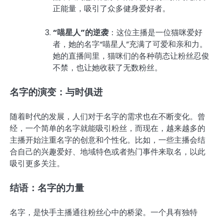
正能量，吸引了众多健身爱好者。
“喵星人”的逆袭
：这位主播是一位猫咪爱好
者，她的名字“喵星人”充满了可爱和亲和力。
她的直播间里，猫咪们的各种萌态让粉丝忍俊
不禁，也让她收获了无数粉丝。
名字的演变：与时俱进
随着时代的发展，人们对于名字的需求也在不断变化。曾
经，一个简单的名字就能吸引粉丝，而现在，越来越多的
主播开始注重名字的创意和个性化。比如，一些主播会结
合自己的兴趣爱好、地域特色或者热门事件来取名，以此
吸引更多关注。
结语：名字的力量
名字，是快手主播通往粉丝心中的桥梁。一个具有独特