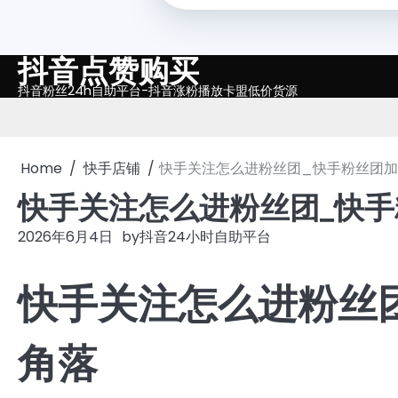
抖音点赞购买
Skip
to
抖音粉丝24h自助平台-抖音涨粉播放卡盟低价货源
content
Home
快手店铺
快手关注怎么进粉丝团_快手粉丝团
快手关注怎么进粉丝团_快
2026年6月4日
by
抖音24小时自助平台
快手关注怎么进粉丝
角落