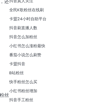
，还
抖音真人关注
全民K歌粉丝在线刷
卡盟24小时自助平台
抖音刷直播人数
抖音怎么加粉丝
小红书怎么涨粉最快
番茄小说怎么刷赞
卡盟抖音
B站粉丝
快手粉丝怎么买
小红书粉丝增加
粉丝
抖音手工粉丝