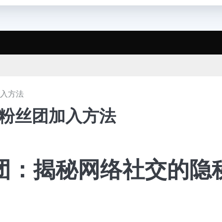
加入方法
手粉丝团加入方法
团：揭秘网络社交的隐