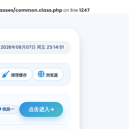
asses/common.class.php
on line
1247