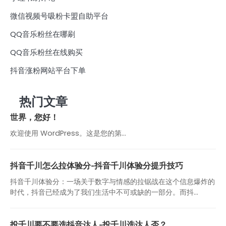
微信视频号吸粉卡盟自助平台
QQ音乐粉丝在哪刷
QQ音乐粉丝在线购买
抖音涨粉网站平台下单
热门文章
世界，您好！
欢迎使用 WordPress。这是您的第…
抖音千川怎么拉体验分-抖音千川体验分提升技巧
抖音千川体验分：一场关于数字与情感的拉锯战在这个信息爆炸的
时代，抖音已经成为了我们生活中不可或缺的一部分。而抖...
投千川要不要选抖音达人-投千川选达人否？