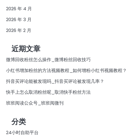
2026 年 4 月
2026 年 3 月
2026 年 2 月
近期文章
微博回收粉丝怎么操作_微博粉丝回收技巧
小红书增加粉丝的方法视频教程_如何增粉小红书视频教程？
抖音买评论能被发现吗_抖音买评论被发现几率？
快手上怎么取消粉丝呢_取消快手粉丝方法
班班阅读公众号_班班阅微刊
分类
24小时自助平台