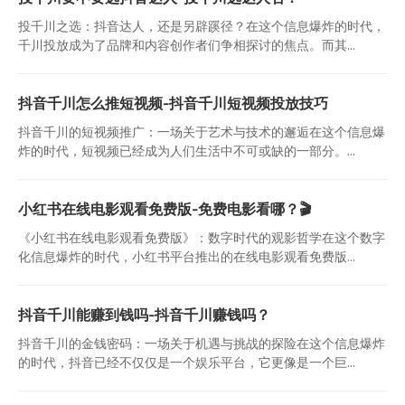
投千川之选：抖音达人，还是另辟蹊径？在这个信息爆炸的时代，
千川投放成为了品牌和内容创作者们争相探讨的焦点。而其...
抖音千川怎么推短视频-抖音千川短视频投放技巧
抖音千川的短视频推广：一场关于艺术与技术的邂逅在这个信息爆
炸的时代，短视频已经成为人们生活中不可或缺的一部分。...
小红书在线电影观看免费版-免费电影看哪？🎬
《小红书在线电影观看免费版》：数字时代的观影哲学在这个数字
化信息爆炸的时代，小红书平台推出的在线电影观看免费版...
抖音千川能赚到钱吗-抖音千川赚钱吗？
抖音千川的金钱密码：一场关于机遇与挑战的探险在这个信息爆炸
的时代，抖音已经不仅仅是一个娱乐平台，它更像是一个巨...