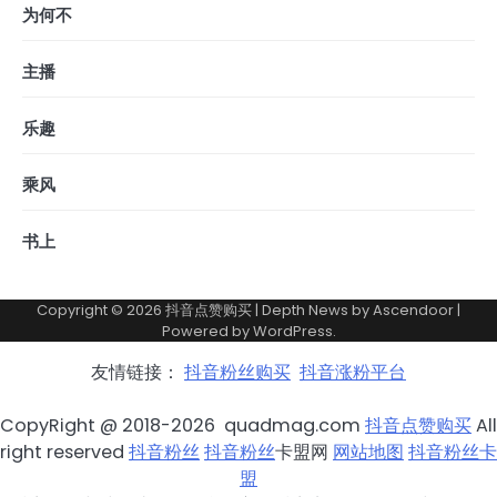
为何不
主播
乐趣
乘风
书上
Copyright © 2026
抖音点赞购买
| Depth News by
Ascendoor
|
Powered by
WordPress
.
友情链接：
抖音粉丝购买
抖音涨粉平台
CopyRight @ 2018-2026 quadmag.com
抖音点赞购买
All
right reserved
抖音粉丝
抖音粉丝
卡盟网
网站地图
抖音粉丝卡
盟