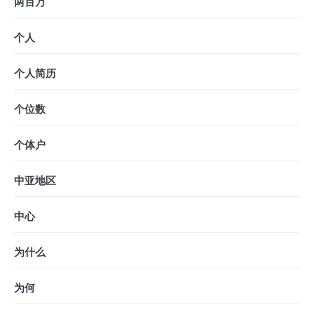
两百万
个人
个人简历
个位数
个体户
中亚地区
中心
为什么
为何