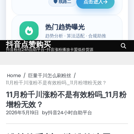
抖音点赞购买
Skip
抖音粉丝24h自助平台-抖音涨粉播放卡盟低价货源
to
content
Home
巨量千川怎么刷粉丝
11月粉千川涨粉不是有效粉吗_11月粉增粉无效？
11月粉千川涨粉不是有效粉吗_11月粉
增粉无效？
2026年5月19日
by
抖音24小时自助平台