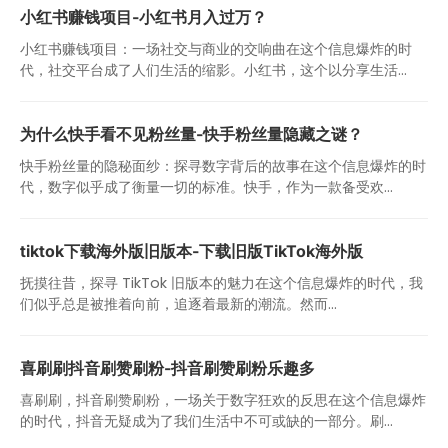
小红书赚钱项目-小红书月入过万？
小红书赚钱项目：一场社交与商业的交响曲在这个信息爆炸的时
代，社交平台成了人们生活的缩影。小红书，这个以分享生活...
为什么快手看不见粉丝量-快手粉丝量隐藏之谜？
快手粉丝量的隐秘面纱：探寻数字背后的故事在这个信息爆炸的时
代，数字似乎成了衡量一切的标准。快手，作为一款备受欢...
tiktok下载海外版旧版本-下载旧版TikTok海外版
抚摸往昔，探寻 TikTok 旧版本的魅力在这个信息爆炸的时代，我
们似乎总是被推着向前，追逐着最新的潮流。然而...
喜刷刷抖音刷赞刷粉-抖音刷赞刷粉乐趣多
喜刷刷，抖音刷赞刷粉，一场关于数字狂欢的反思在这个信息爆炸
的时代，抖音无疑成为了我们生活中不可或缺的一部分。刷...