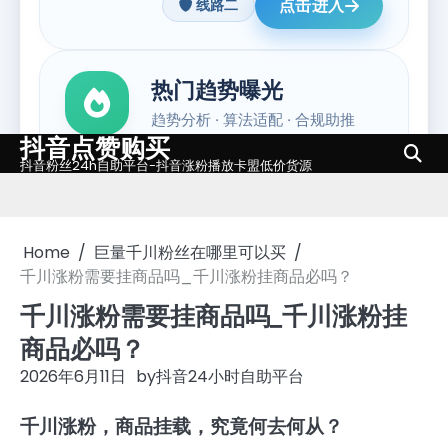
抖音点赞购买
Skip
抖音粉丝24h自助平台-抖音涨粉播放卡盟低价货源
to
content
Home
巨量千川粉丝在哪里可以买
千川涨粉需要挂商品吗_千川涨粉挂商品必吗？
千川涨粉需要挂商品吗_千川涨粉挂
商品必吗？
2026年6月11日
by
抖音24小时自助平台
千川涨粉，商品挂载，究竟何去何从？