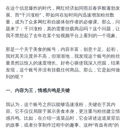
在这个信息爆炸的时代，网红经济如同雨后春笋般蓬勃发
展。而“千川涨粉”，即如何在短时间内迅速增加粉丝数
量，成为了众多网红和自媒体创作者的必修课。那么，问
题来了：千川涨粉，真的需要挂载商品吗？这个问题，让
我不禁想起了去年在某个短视频平台上看到的一个现象。
那是一个关于美食的账号，内容丰富，创意十足。起初，
我对其关注度并不高，但渐渐地，我发现这个账号的粉丝
量竟然以惊人的速度增长。好奇心驱使我深入挖掘，结果
发现，这个账号并没有挂载任何商品。那么，它是如何做
到的呢？
一、内容为王，情感共鸣是关键
我认为，这个账号之所以能够迅速涨粉，关键在于其内
容。它不仅仅局限于展示美食本身，更注重与粉丝建立情
感共鸣。比如，在介绍一道菜品时，它会讲述这道菜背后
的故事，或者分享制作过程中的趣事。这种“有血有肉”的