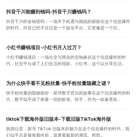
抖音千川能赚到钱吗-抖音千川赚钱吗？
抖音千川的金钱密码：一场关于机遇与挑战的探险在这个信息爆炸
的时代，抖音已经不仅仅是一个娱乐平台，它更像是一个巨...
小红书赚钱项目-小红书月入过万？
小红书赚钱项目：一场社交与商业的交响曲在这个信息爆炸的时
代，社交平台成了人们生活的缩影。小红书，这个以分享生活...
为什么快手看不见粉丝量-快手粉丝量隐藏之谜？
快手粉丝量的隐秘面纱：探寻数字背后的故事在这个信息爆炸的时
代，数字似乎成了衡量一切的标准。快手，作为一款备受欢...
tiktok下载海外版旧版本-下载旧版TikTok海外版
抚摸往昔，探寻 TikTok 旧版本的魅力在这个信息爆炸的时代，我
们似乎总是被推着向前，追逐着最新的潮流。然而...