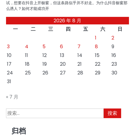
试，想要在抖音上开橱窗，但这条路似乎并不好走。为什么抖音橱窗那
么诱人？如何才能成功开
2026 年 8 月
一
二
三
四
五
六
日
1
2
3
4
5
6
7
8
9
10
11
12
13
14
15
16
17
18
19
20
21
22
23
24
25
26
27
28
29
30
31
« 7 月
搜
索：
归档