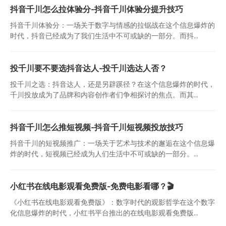
抖音千川怎么拉体验分-抖音千川体验分提升技巧
抖音千川体验分：一场关于数字与情感的拉锯战在这个信息爆炸的
时代，抖音已经成为了我们生活中不可或缺的一部分。而抖...
投千川要不要选抖音达人-投千川选达人否？
投千川之选：抖音达人，还是另辟蹊径？在这个信息爆炸的时代，
千川投放成为了品牌和内容创作者们争相探讨的焦点。而其...
抖音千川怎么推短视频-抖音千川短视频投放技巧
抖音千川的短视频推广：一场关于艺术与技术的邂逅在这个信息爆
炸的时代，短视频已经成为人们生活中不可或缺的一部分。...
小红书在线电影观看免费版-免费电影看哪？🎬
《小红书在线电影观看免费版》：数字时代的观影哲学在这个数字
化信息爆炸的时代，小红书平台推出的在线电影观看免费版...