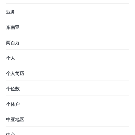
业务
东南亚
两百万
个人
个人简历
个位数
个体户
中亚地区
中心