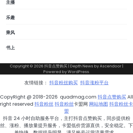
主播
乐趣
乘风
书上
Copyright © 2026
抖音点赞购买
| Depth News by
Ascendoor
|
Powered by
WordPress
.
友情链接：
抖音粉丝购买
抖音涨粉平台
CopyRight @ 2018-2026 quadmag.com
抖音点赞购买
All
right reserved
抖音粉丝
抖音粉丝
卡盟网
网站地图
抖音粉丝卡
盟
抖音 24 小时自助服务平台，主打抖音点赞购买，同步提供粉
丝、涨粉、播放量提升服务，卡盟低价货源直供，安全稳定。下
单快捷，数据提升明显，满足账号运营流量需求。