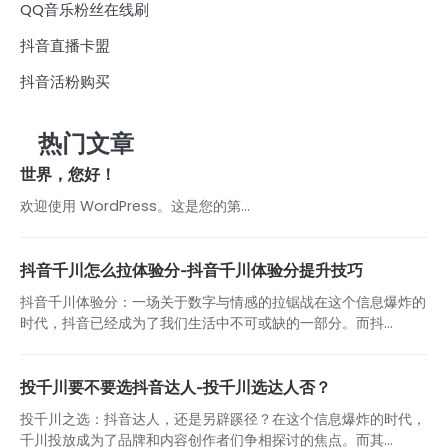
QQ音乐粉丝在线刷
抖音直播卡盟
抖音活粉购买
热门文章
世界，您好！
欢迎使用 WordPress。这是您的第…
抖音千川怎么拉体验分-抖音千川体验分提升技巧
抖音千川体验分：一场关于数字与情感的拉锯战在这个信息爆炸的
时代，抖音已经成为了我们生活中不可或缺的一部分。而抖...
投千川要不要选抖音达人-投千川选达人否？
投千川之选：抖音达人，还是另辟蹊径？在这个信息爆炸的时代，
千川投放成为了品牌和内容创作者们争相探讨的焦点。而其...