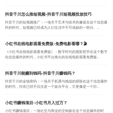
抖音千川怎么推短视频-抖音千川短视频投放技巧
抖音千川的短视频推广：一场关于艺术与技术的邂逅在这个信息爆
炸的时代，短视频已经成为人们生活中不可或缺的一部分。...
小红书在线电影观看免费版-免费电影看哪？🎬
《小红书在线电影观看免费版》：数字时代的观影哲学在这个数字
化信息爆炸的时代，小红书平台推出的在线电影观看免费版...
抖音千川能赚到钱吗-抖音千川赚钱吗？
抖音千川的金钱密码：一场关于机遇与挑战的探险在这个信息爆炸
的时代，抖音已经不仅仅是一个娱乐平台，它更像是一个巨...
小红书赚钱项目-小红书月入过万？
小红书赚钱项目：一场社交与商业的交响曲在这个信息爆炸的时