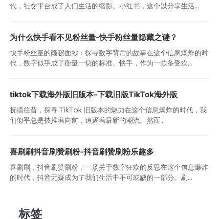
代，社交平台成了人们生活的缩影。小红书，这个以分享生活...
为什么快手看不见粉丝量-快手粉丝量隐藏之谜？
快手粉丝量的隐秘面纱：探寻数字背后的故事在这个信息爆炸的时
代，数字似乎成了衡量一切的标准。快手，作为一款备受欢...
tiktok下载海外版旧版本-下载旧版TikTok海外版
抚摸往昔，探寻 TikTok 旧版本的魅力在这个信息爆炸的时代，我
们似乎总是被推着向前，追逐着最新的潮流。然而...
喜刷刷抖音刷赞刷粉-抖音刷赞刷粉乐趣多
喜刷刷，抖音刷赞刷粉，一场关于数字狂欢的反思在这个信息爆炸
的时代，抖音无疑成为了我们生活中不可或缺的一部分。刷...
标签