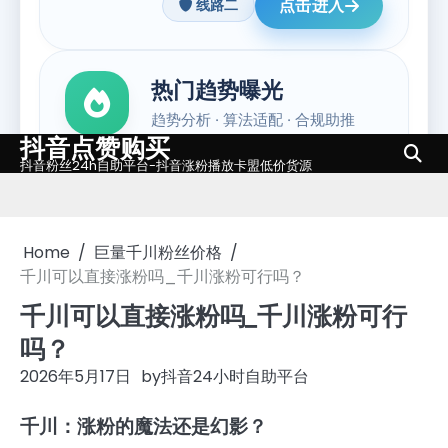
抖音点赞购买
Skip
抖音粉丝24h自助平台-抖音涨粉播放卡盟低价货源
to
content
Home
巨量千川粉丝价格
千川可以直接涨粉吗_千川涨粉可行吗？
千川可以直接涨粉吗_千川涨粉可行
吗？
2026年5月17日
by
抖音24小时自助平台
千川：涨粉的魔法还是幻影？