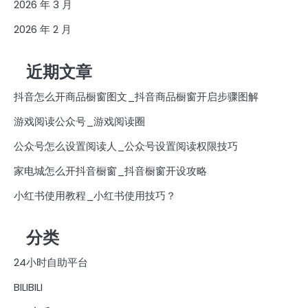
2026 年 3 月
2026 年 2 月
近期文章
抖音怎么开商品橱窗图文_抖音商品橱窗开启步骤图解
游戏阅读公众号_游戏阅读圈
公众号怎么设置阅读人_公众号设置阅读权限技巧
家电城怎么开抖音橱窗_抖音橱窗开设攻略
小红书使用教程_小红书使用技巧？
分类
24小时自助平台
BILIBILI