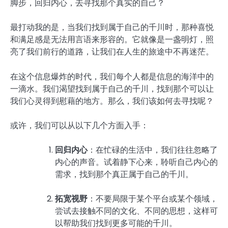
脚步，回归内心，去寻找那个真实的自己？
最打动我的是，当我们找到属于自己的千川时，那种喜悦
和满足感是无法用言语来形容的。它就像是一盏明灯，照
亮了我们前行的道路，让我们在人生的旅途中不再迷茫。
在这个信息爆炸的时代，我们每个人都是信息的海洋中的
一滴水。我们渴望找到属于自己的千川，找到那个可以让
我们心灵得到慰藉的地方。那么，我们该如何去寻找呢？
或许，我们可以从以下几个方面入手：
回归内心
：在忙碌的生活中，我们往往忽略了
内心的声音。试着静下心来，聆听自己内心的
需求，找到那个真正属于自己的千川。
拓宽视野
：不要局限于某个平台或某个领域，
尝试去接触不同的文化、不同的思想，这样可
以帮助我们找到更多可能的千川。