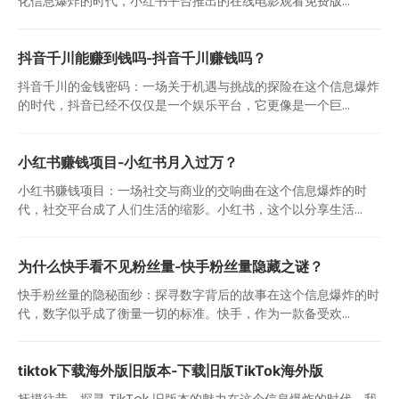
化信息爆炸的时代，小红书平台推出的在线电影观看免费版...
抖音千川能赚到钱吗-抖音千川赚钱吗？
抖音千川的金钱密码：一场关于机遇与挑战的探险在这个信息爆炸
的时代，抖音已经不仅仅是一个娱乐平台，它更像是一个巨...
小红书赚钱项目-小红书月入过万？
小红书赚钱项目：一场社交与商业的交响曲在这个信息爆炸的时
代，社交平台成了人们生活的缩影。小红书，这个以分享生活...
为什么快手看不见粉丝量-快手粉丝量隐藏之谜？
快手粉丝量的隐秘面纱：探寻数字背后的故事在这个信息爆炸的时
代，数字似乎成了衡量一切的标准。快手，作为一款备受欢...
tiktok下载海外版旧版本-下载旧版TikTok海外版