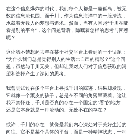
在这个信息爆炸的时代，我们每个人都是一座孤岛，被无
数的信息流包围。而千川，作为信息海洋中的一股清流，
承载着无数人的梦想与追求。然而，当有人问起“千川在哪
看是别的平台”，这个问题背后，隐藏着怎样的思考与困惑
呢？
这让我不禁想起去年在某个社交平台上看到的一个话题：
“为什么我们总是觉得别人的生活比自己的精彩？”这个问
题，虽然与千川无关，但却让我对人们对于信息获取的渴
望和选择产生了深刻的思考。
我曾尝试过在多个平台上寻找千川的踪迹，结果却发现，
它就像一个顽皮的孩子，总是在不同的角落里藏着。这让
我不禁怀疑，千川是否真的存在一个固定的“看”的地方，
还是它本身就是一种流动的、无处不在的存在？
或许，千川的存在，就像是我们内心深处对于美好生活的
向往。它不是某个具体的平台，而是一种精神状态，一种