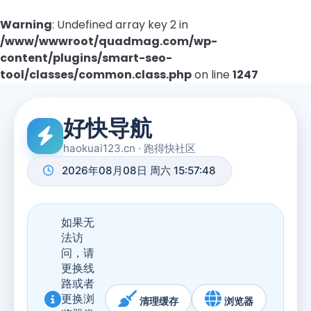
Warning
: Undefined array key 2 in
/www/wwwroot/quadmag.com/wp-
content/plugins/smart-seo-
tool/classes/common.class.php
on line
1247