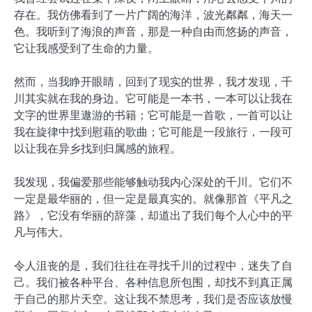
存在。我仿佛看到了一片广阔的海洋，波光粼粼，海天一
色。我听到了海浪的声音，那是一种自由而悠扬的声音，
它让我感受到了生命的力量。
然而，当我睁开眼睛，回到了现实的世界，我才发现，千
川其实就在我的身边。它可能是一本书，一本可以让我在
文字的世界里遨游的书籍；它可能是一首歌，一首可以让
我在旋律中找到慰藉的歌曲；它可能是一段旅行，一段可
以让我在异乡找到归属感的旅程。
我发现，我偏爱那些能够触动我内心深处的千川。它们不
一定是最华丽的，但一定是最真实的。就像那首《平凡之
路》，它没有华丽的辞藻，却道出了我们每个人心中的平
凡与伟大。
令人沮丧的是，我们往往在寻找千川的过程中，迷失了自
己。我们被各种平台、各种信息所包围，却找不到真正属
于自己的那片天空。这让我不禁思考，我们是否应该放慢