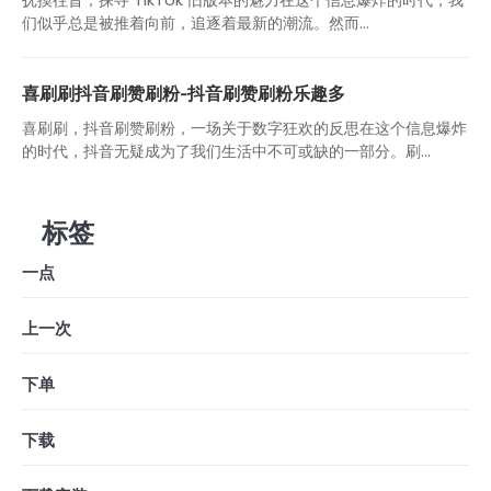
抚摸往昔，探寻 TikTok 旧版本的魅力在这个信息爆炸的时代，我
们似乎总是被推着向前，追逐着最新的潮流。然而...
喜刷刷抖音刷赞刷粉-抖音刷赞刷粉乐趣多
喜刷刷，抖音刷赞刷粉，一场关于数字狂欢的反思在这个信息爆炸
的时代，抖音无疑成为了我们生活中不可或缺的一部分。刷...
标签
一点
上一次
下单
下载