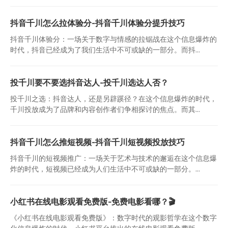
抖音千川怎么拉体验分-抖音千川体验分提升技巧
抖音千川体验分：一场关于数字与情感的拉锯战在这个信息爆炸的
时代，抖音已经成为了我们生活中不可或缺的一部分。而抖...
投千川要不要选抖音达人-投千川选达人否？
投千川之选：抖音达人，还是另辟蹊径？在这个信息爆炸的时代，
千川投放成为了品牌和内容创作者们争相探讨的焦点。而其...
抖音千川怎么推短视频-抖音千川短视频投放技巧
抖音千川的短视频推广：一场关于艺术与技术的邂逅在这个信息爆
炸的时代，短视频已经成为人们生活中不可或缺的一部分。...
小红书在线电影观看免费版-免费电影看哪？🎬
《小红书在线电影观看免费版》：数字时代的观影哲学在这个数字