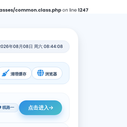
asses/common.class.php
on line
1247