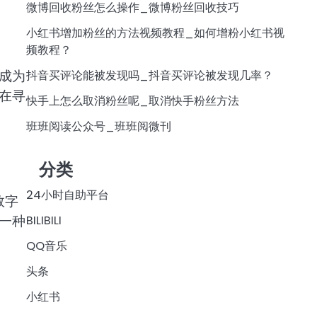
微博回收粉丝怎么操作_微博粉丝回收技巧
小红书增加粉丝的方法视频教程_如何增粉小红书视
频教程？
成为
抖音买评论能被发现吗_抖音买评论被发现几率？
在寻
快手上怎么取消粉丝呢_取消快手粉丝方法
班班阅读公众号_班班阅微刊
分类
24小时自助平台
数字
一种
BILIBILI
QQ音乐
头条
小红书