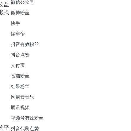
微信公众号
公益
形式
微博粉丝
快手
懂车帝
抖音有效粉丝
抖音点赞
支付宝
番茄粉丝
红果粉丝
网易云音乐
腾讯视频
视频号有效粉丝
的平
抖音代刷点赞