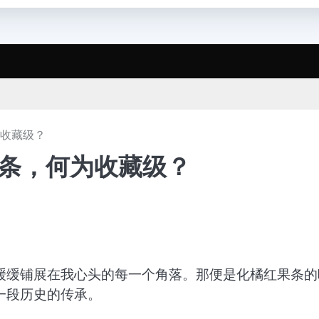
为收藏级？
果条，何为收藏级？
缓缓铺展在我心头的每一个角落。那便是化橘红果条的
一段历史的传承。