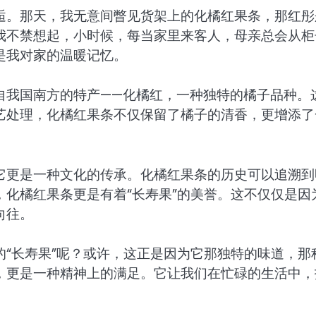
逅。那天，我无意间瞥见货架上的化橘红果条，那红彤
我不禁想起，小时候，每当家里来客人，母亲总会从柜
是我对家的温暖记忆。
自我国南方的特产——化橘红，一种独特的橘子品种。
艺处理，化橘红果条不仅保留了橘子的清香，更增添了
它更是一种文化的传承。化橘红果条的历史可以追溯到
化橘红果条更是有着“长寿果”的美誉。这不仅仅是因
向往。
“长寿果”呢？或许，这正是因为它那独特的味道，那
，更是一种精神上的满足。它让我们在忙碌的生活中，