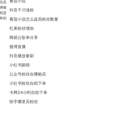
番茄小说
信息
佛被
抖音千川涨粉
就是
单的
番茄小说怎么提高粉丝数量
红果粉丝增加
网易云歌单分享
微博直播
抖音播放量刷
小红书眼睛
公众号粉丝在哪购买
小红书粉丝自助下单
卡网24小时自助下单
快手哪里买粉丝