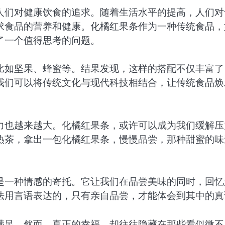
人们对健康饮食的追求。随着生活水平的提高，人们对
求食品的营养和健康。化橘红果条作为一种传统食品，
了一个值得思考的问题。
比如坚果、蜂蜜等。结果发现，这样的搭配不仅丰富了
我们可以将传统文化与现代科技相结合，让传统食品焕
力也越来越大。化橘红果条，或许可以成为我们缓解压
热茶，拿出一包化橘红果条，慢慢品尝，那种甜蜜的味
是一种情感的寄托。它让我们在品尝美味的同时，回忆
法用言语表达的，只有亲自品尝，才能体会到其中的真
满足。然而，真正的幸福，却往往隐藏在那些看似微不