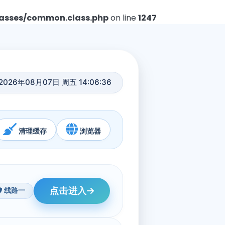
asses/common.class.php
on line
1247