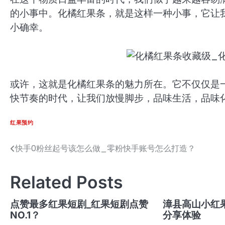
的小事中。化橘红果条，就是这样一种小事，它让
小确幸。
或许，这就是化橘红果条的魅力所在。它不仅仅是
快节奏的时代，让我们放慢脚步，品味生活，品味
红果预约
快手0粉丝起号该怎么做_零粉快手账号怎么打造？
文
章
Related Posts
导
航
点赞最多红果短剧_红果短剧点赞
漳县高山小红
NO.1？
分享体验