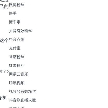
微博粉丝
己的
快手
懂车帝
抖音有效粉丝
抖音点赞
这个
支付宝
番茄粉丝
红果粉丝
读？
网易云音乐
腾讯视频
视频号有效粉丝
分享
抖音刷直播人数