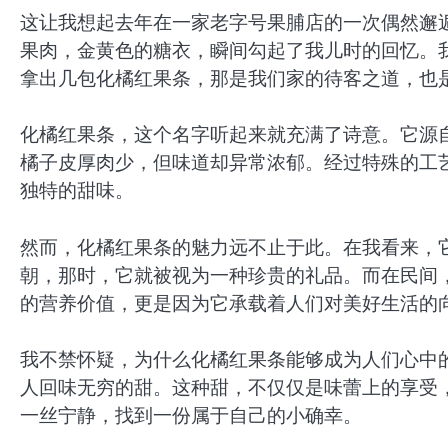
这让我想起去年在一家老字号果脯店的一次偶然邂
果肉，金黄色的糖衣，瞬间勾起了我儿时的回忆。
拿出几包化橘红果条，那是我们家的待客之道，也
化橘红果条，这个名字听起来就充满了诗意。它源
橘子皮厚肉少，但味道却异常浓郁。经过特殊的工
独特的甜味。
然而，化橘红果条的魅力远不止于此。在我看来，
朝，那时，它就被视为一种珍贵的礼品。而在民间，
的营养价值，更是因为它承载着人们对美好生活的
我不禁怀疑，为什么化橘红果条能够成为人们心中的
人回味无穷的甜。这种甜，不仅仅是味蕾上的享受
一丝宁静，找到一份属于自己的小确幸。