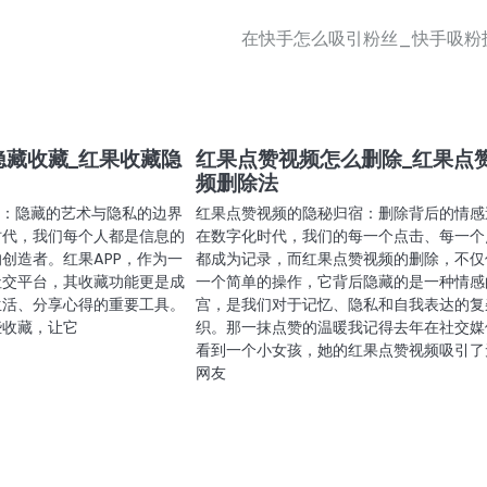
在快手怎么吸引粉丝_快手吸粉
隐藏收藏_红果收藏隐
红果点赞视频怎么删除_红果点
频删除法
能：隐藏的艺术与隐私的边界
红果点赞视频的隐秘归宿：删除背后的情感
时代，我们每个人都是信息的
在数字化时代，我们的每一个点击、每一个
创造者。红果APP，作为一
都成为记录，而红果点赞视频的删除，不仅
社交平台，其收藏功能更是成
一个简单的操作，它背后隐藏的是一种情感
生活、分享心得的重要工具。
宫，是我们对于记忆、隐私和自我表达的复
些收藏，让它
织。那一抹点赞的温暖我记得去年在社交媒
看到一个小女孩，她的红果点赞视频吸引了
网友