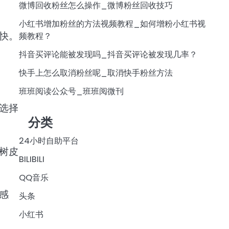
微博回收粉丝怎么操作_微博粉丝回收技巧
小红书增加粉丝的方法视频教程_如何增粉小红书视
快。
频教程？
抖音买评论能被发现吗_抖音买评论被发现几率？
快手上怎么取消粉丝呢_取消快手粉丝方法
班班阅读公众号_班班阅微刊
选择
分类
24小时自助平台
树皮
BILIBILI
QQ音乐
感
头条
小红书