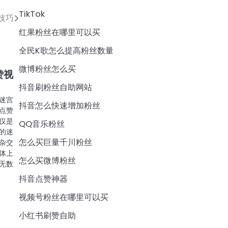
TikTok
技巧
红果粉丝在哪里可以买
全民K歌怎么提高粉丝数量
微博粉丝怎么买
赞视
抖音刷粉丝自助网站
迷宫
抖音怎么快速增加粉丝
点赞
仅是
QQ音乐粉丝
的迷
怎么买巨量千川粉丝
杂交
体上
怎么买微博粉丝
无数
抖音点赞神器
视频号粉丝在哪里可以买
小红书刷赞自助