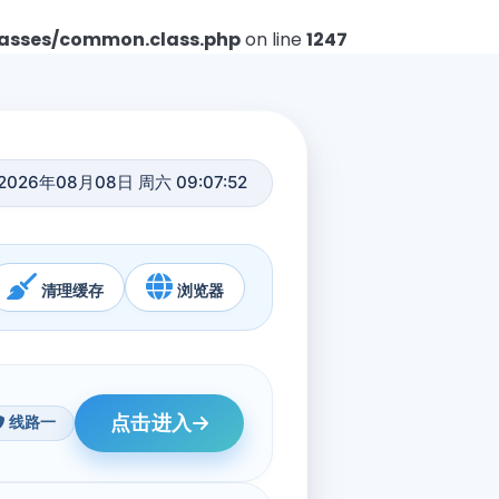
asses/common.class.php
on line
1247