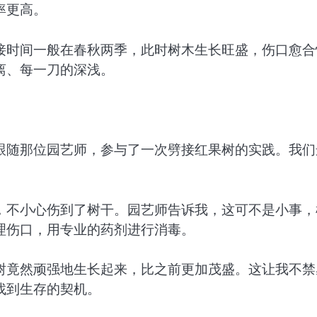
率更高。
接时间一般在春秋两季，此时树木生长旺盛，伤口愈合
离、每一刀的深浅。
跟随那位园艺师，参与了一次劈接红果树的实践。我们
。
，不小心伤到了树干。园艺师告诉我，这可不是小事，
理伤口，用专业的药剂进行消毒。
树竟然顽强地生长起来，比之前更加茂盛。这让我不禁
找到生存的契机。