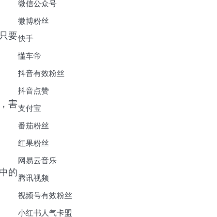
微信公众号
微博粉丝
只要
快手
懂车帝
抖音有效粉丝
抖音点赞
，害
支付宝
番茄粉丝
红果粉丝
网易云音乐
中的
腾讯视频
视频号有效粉丝
小红书人气卡盟