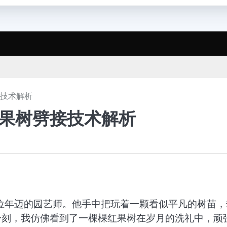
接技术解析
红果树劈接技术解析
位年迈的园艺师。他手中把玩着一颗看似平凡的树苗，
一刻，我仿佛看到了一棵棵红果树在岁月的洗礼中，顽