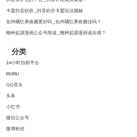
卡盟抖音砍价_抖音砍价卡盟玩法揭秘
化州橘红果收藏更好吗_化州橘红果收藏佳吗？
物种起源漫画公众号阅读_物种起源漫画读后感？
分类
24小时自助平台
BILIBILI
QQ音乐
头条
小红书
微信公众号
微博粉丝