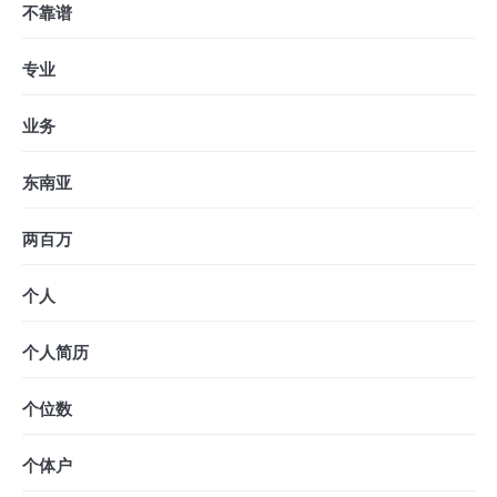
不靠谱
专业
业务
东南亚
两百万
个人
个人简历
个位数
个体户