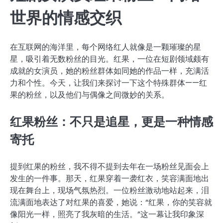
世界的情感交织
在互联网的海洋里，每个网络红人就像是一颗璀璨的星
星，吸引着无数粉丝的目光。红果，一位在短剧领域颇有
成就的女演员，她的粉丝群体如同她的作品一样，充满活
力和个性。今天，让我们来探讨一下这个特殊群体——红
果的粉丝，以及他们与偶像之间微妙的关系。
红果粉丝：不只是追星，更是一种情感
寄托
提到红果的粉丝，我不得不提到去年在一场粉丝见面会上
发生的一件事。那天，红果穿着一袭红衣，笑容满面地出
现在舞台上，现场气氛热烈。一位粉丝激动地站起来，泪
流满面地表达了对红果的喜爱，她说：“红果，你的笑容就
像阳光一样，照亮了我灰暗的生活。”这一幕让我印象深