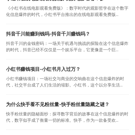
《小红书在线电影观看免费版》：数字时代的观影哲学在这个数字
化信息爆炸的时代，小红书平台推出的在线电影观看免费版...
抖音千川能赚到钱吗-抖音千川赚钱吗？
抖音千川的金钱密码：一场关于机遇与挑战的探险在这个信息爆炸
的时代，抖音已经不仅仅是一个娱乐平台，它更像是一个巨...
小红书赚钱项目-小红书月入过万？
小红书赚钱项目：一场社交与商业的交响曲在这个信息爆炸的时
代，社交平台成了人们生活的缩影。小红书，这个以分享生活...
为什么快手看不见粉丝量-快手粉丝量隐藏之谜？
快手粉丝量的隐秘面纱：探寻数字背后的故事在这个信息爆炸的时
代，数字似乎成了衡量一切的标准。快手，作为一款备受欢...