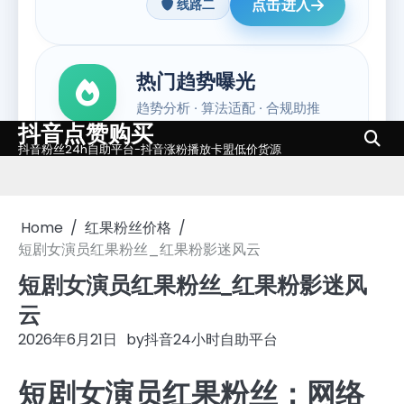
抖音点赞购买
Skip
抖音粉丝24h自助平台-抖音涨粉播放卡盟低价货源
to
content
Home
红果粉丝价格
短剧女演员红果粉丝_红果粉影迷风云
短剧女演员红果粉丝_红果粉影迷风
云
2026年6月21日
by
抖音24小时自助平台
短剧女演员红果粉丝：网络