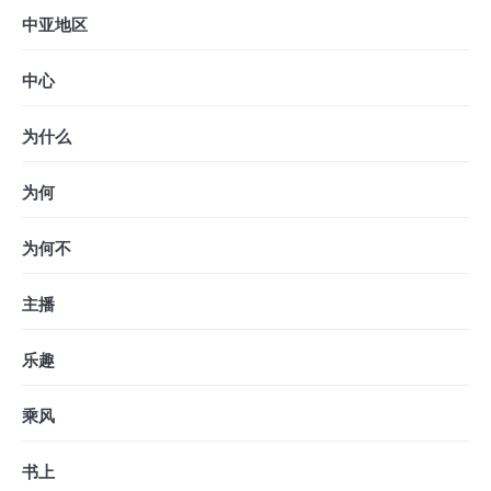
中亚地区
中心
为什么
为何
为何不
主播
乐趣
乘风
书上