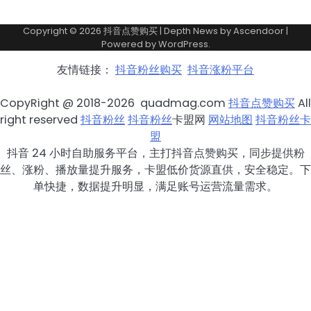
Copyright © 2026
抖音点赞购买
| Depth News by
Ascendoor
|
Powered by
WordPress
.
友情链接：
抖音粉丝购买
抖音涨粉平台
CopyRight @ 2018-2026 quadmag.com
抖音点赞购买
All
right reserved
抖音粉丝
抖音粉丝
卡盟网
网站地图
抖音粉丝卡
盟
抖音 24 小时自助服务平台，主打抖音点赞购买，同步提供粉
丝、涨粉、播放量提升服务，卡盟低价货源直供，安全稳定。下
单快捷，数据提升明显，满足账号运营流量需求。