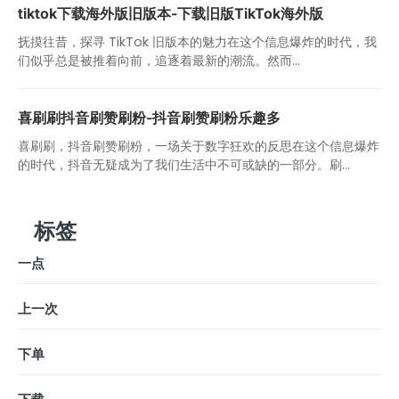
tiktok下载海外版旧版本-下载旧版TikTok海外版
抚摸往昔，探寻 TikTok 旧版本的魅力在这个信息爆炸的时代，我
们似乎总是被推着向前，追逐着最新的潮流。然而...
喜刷刷抖音刷赞刷粉-抖音刷赞刷粉乐趣多
喜刷刷，抖音刷赞刷粉，一场关于数字狂欢的反思在这个信息爆炸
的时代，抖音无疑成为了我们生活中不可或缺的一部分。刷...
标签
一点
上一次
下单