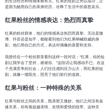
的生活经历和情感体验有关。红果的短剧之所以成功，正
是因为她用自己的亲身经历，诠释了生活中的喜怒哀乐。
红果粉丝的情感表达：热烈而真挚
红果的粉丝群体，他们的情感表达热烈而真挚。无论是微
博、抖音还是知乎，都能看到他们为红果呐喊助威的身
影。他们用自己的方式，表达对偶像的喜爱和支持。
我曾经在一个粉丝群里看到这样一段对话：“红果，你的短
剧让我学会了坚持，谢谢你。”这段话让我感动不已。在这
个充满竞争的社会，人们往往感到压力山大，而红果的短
剧，就像一缕阳光，照亮了他们前行的道路。
红果与粉丝：一种特殊的关系
红果与粉丝之间的关系，既亲密又微妙。他们之间没有血
缘关系，却有着超越亲情、友情和爱情的纽带。这种关