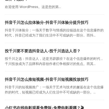
欢迎使用 WordPress。这是您的第…
抖音千川怎么拉体验分-抖音千川体验分提升技巧
抖音千川体验分：一场关于数字与情感的拉锯战在这个信息爆炸的
时代，抖音已经成为了我们生活中不可或缺的一部分。而抖...
投千川要不要选抖音达人-投千川选达人否？
投千川之选：抖音达人，还是另辟蹊径？在这个信息爆炸的时代，
千川投放成为了品牌和内容创作者们争相探讨的焦点。而其...
抖音千川怎么推短视频-抖音千川短视频投放技巧
抖音千川的短视频推广：一场关于艺术与技术的邂逅在这个信息爆
炸的时代，短视频已经成为人们生活中不可或缺的一部分。...
小红书在线电影观看免费版-免费电影看哪？🎬