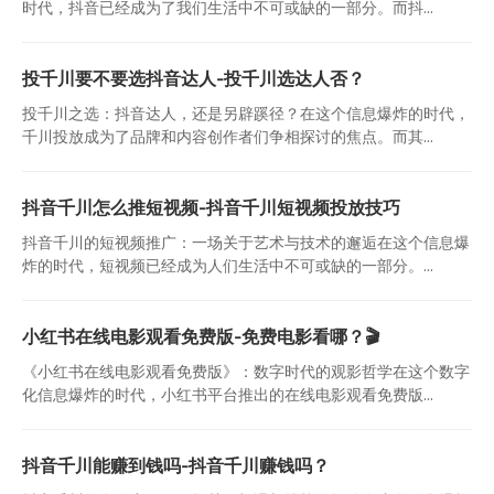
时代，抖音已经成为了我们生活中不可或缺的一部分。而抖...
投千川要不要选抖音达人-投千川选达人否？
投千川之选：抖音达人，还是另辟蹊径？在这个信息爆炸的时代，
千川投放成为了品牌和内容创作者们争相探讨的焦点。而其...
抖音千川怎么推短视频-抖音千川短视频投放技巧
抖音千川的短视频推广：一场关于艺术与技术的邂逅在这个信息爆
炸的时代，短视频已经成为人们生活中不可或缺的一部分。...
小红书在线电影观看免费版-免费电影看哪？🎬
《小红书在线电影观看免费版》：数字时代的观影哲学在这个数字
化信息爆炸的时代，小红书平台推出的在线电影观看免费版...
抖音千川能赚到钱吗-抖音千川赚钱吗？