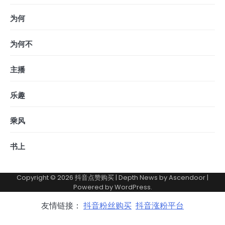
为何
为何不
主播
乐趣
乘风
书上
Copyright © 2026
抖音点赞购买
| Depth News by
Ascendoor
|
Powered by
WordPress
.
友情链接：
抖音粉丝购买
抖音涨粉平台