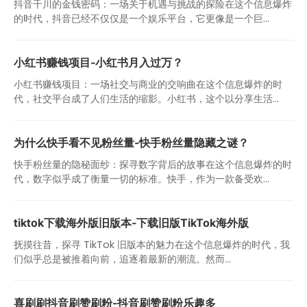
抖音千川的金钱密码：一场关于机遇与挑战的探险在这个信息爆炸
的时代，抖音已经不仅仅是一个娱乐平台，它更像是一个巨...
小红书赚钱项目-小红书月入过万？
小红书赚钱项目：一场社交与商业的交响曲在这个信息爆炸的时
代，社交平台成了人们生活的缩影。小红书，这个以分享生活...
为什么快手看不见粉丝量-快手粉丝量隐藏之谜？
快手粉丝量的隐秘面纱：探寻数字背后的故事在这个信息爆炸的时
代，数字似乎成了衡量一切的标准。快手，作为一款备受欢...
tiktok下载海外版旧版本-下载旧版TikTok海外版
抚摸往昔，探寻 TikTok 旧版本的魅力在这个信息爆炸的时代，我
们似乎总是被推着向前，追逐着最新的潮流。然而...
喜刷刷抖音刷赞刷粉-抖音刷赞刷粉乐趣多