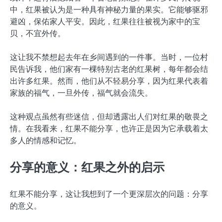
中，红果被认为是一种具有神秘力量的果实。它能够驱邪
避凶，保佑家人平安。因此，红果往往被视为家中的宝
贝，不宜外传。
这让我不禁想起去年在乡间遇到的一件事。当时，一位村
民告诉我，他们家有一棵特别古老的红果树，每年都会结
出许多红果。然而，他们从不轻易分享，因为红果代表着
家族的福气，一旦外传，福气就会流失。
这种观点虽然有些迷信，但却透露出人们对红果的敬畏之
情。在我看来，红果不能分享，也许正是因为它承载着太
多人的情感和记忆。
分享的意义：红果之外的启示
红果不能分享，这让我想到了一个更深层次的问题：分享
的意义。