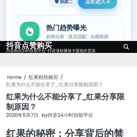
抖音点赞购买
Skip
抖音粉丝24h自助平台-抖音涨粉播放卡盟低价货源
to
content
Home
红果粉丝购买
红果为什么不能分享了_红果分享限制原因？
红果为什么不能分享了_红果分享限
制原因？
2026年5月7日
by
抖音24小时自助平台
红果的秘密：分享背后的禁