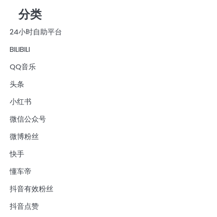
分类
24小时自助平台
BILIBILI
QQ音乐
头条
小红书
微信公众号
微博粉丝
快手
懂车帝
抖音有效粉丝
抖音点赞