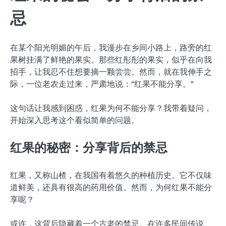
忌
在某个阳光明媚的午后，我漫步在乡间小路上，路旁的红
果树挂满了鲜艳的果实。那些红彤彤的果实，似乎在向我
招手，让我忍不住想要摘一颗尝尝。然而，就在我伸手之
际，一位老农走过来，严肃地说：“红果不能分享。”
这句话让我感到困惑，红果为何不能分享？我带着疑问，
开始深入思考这个看似简单的问题。
红果的秘密：分享背后的禁忌
红果，又称山楂，在我国有着悠久的种植历史。它不仅味
道鲜美，还具有很高的药用价值。然而，为何红果不能分
享呢？
或许，这背后隐藏着一个古老的禁忌。在许多民间传说