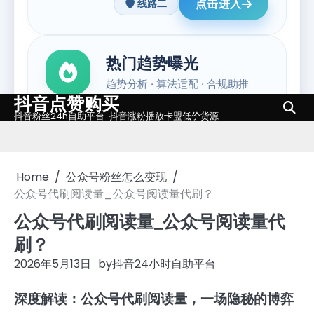
抖音点赞购买
Skip
抖音粉丝24h自助平台-抖音涨粉播放卡盟低价货源
to
content
Home
公众号粉丝怎么变现
公众号代刷阅读量_公众号阅读量代刷？
公众号代刷阅读量_公众号阅读量代
刷？
2026年5月13日
by
抖音24小时自助平台
深度解读：公众号代刷阅读量，一场隐秘的博弈