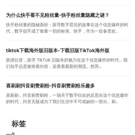
为什么快手看不见粉丝量-快手粉丝量隐藏之谜？
快手粉丝量的隐秘面纱：探寻数字背后的故事在这个信息爆炸的时
代，数字似乎成了衡量一切的标准。快手，作为一款备受欢...
tiktok下载海外版旧版本-下载旧版TikTok海外版
抚摸往昔，探寻 TikTok 旧版本的魅力在这个信息爆炸的时代，我
们似乎总是被推着向前，追逐着最新的潮流。然而...
喜刷刷抖音刷赞刷粉-抖音刷赞刷粉乐趣多
喜刷刷，抖音刷赞刷粉，一场关于数字狂欢的反思在这个信息爆炸
的时代，抖音无疑成为了我们生活中不可或缺的一部分。刷...
标签
一点