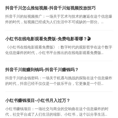
抖音千川怎么推短视频-抖音千川短视频投放技巧
抖音千川的短视频推广：一场关于艺术与技术的邂逅在这个信息爆
炸的时代，短视频已经成为人们生活中不可或缺的一部分。...
小红书在线电影观看免费版-免费电影看哪？🎬
《小红书在线电影观看免费版》：数字时代的观影哲学在这个数字
化信息爆炸的时代，小红书平台推出的在线电影观看免费版...
抖音千川能赚到钱吗-抖音千川赚钱吗？
抖音千川的金钱密码：一场关于机遇与挑战的探险在这个信息爆炸
的时代，抖音已经不仅仅是一个娱乐平台，它更像是一个巨...
小红书赚钱项目-小红书月入过万？
小红书赚钱项目：一场社交与商业的交响曲在这个信息爆炸的时
代，社交平台成了人们生活的缩影。小红书，这个以分享生活...