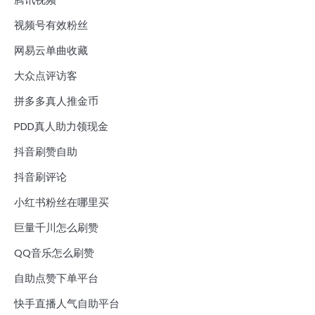
视频号有效粉丝
网易云单曲收藏
大众点评访客
拼多多真人推金币
PDD真人助力领现金
抖音刷赞自助
抖音刷评论
小红书粉丝在哪里买
巨量千川怎么刷赞
QQ音乐怎么刷赞
自助点赞下单平台
快手直播人气自助平台