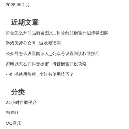
2026 年 2 月
近期文章
抖音怎么开商品橱窗图文_抖音商品橱窗开启步骤图解
游戏阅读公众号_游戏阅读圈
公众号怎么设置阅读人_公众号设置阅读权限技巧
家电城怎么开抖音橱窗_抖音橱窗开设攻略
小红书使用教程_小红书使用技巧？
分类
24小时自助平台
BILIBILI
QQ音乐