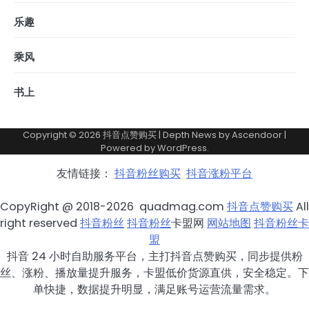
乐趣
乘风
书上
Copyright © 2026
抖音点赞购买
| Depth News by
Ascendoor
|
Powered by
WordPress
.
友情链接：
抖音粉丝购买
抖音涨粉平台
CopyRight @ 2018-2026 quadmag.com
抖音点赞购买
All
right reserved
抖音粉丝
抖音粉丝
卡盟网
网站地图
抖音粉丝卡
盟
抖音 24 小时自助服务平台，主打抖音点赞购买，同步提供粉
丝、涨粉、播放量提升服务，卡盟低价货源直供，安全稳定。下
单快捷，数据提升明显，满足账号运营流量需求。