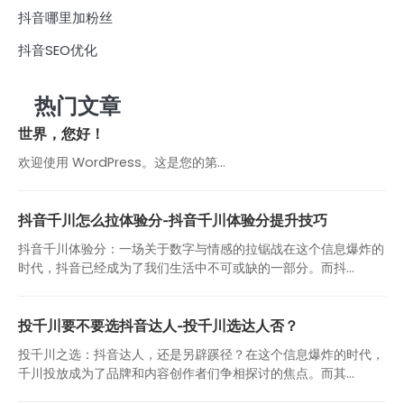
抖音哪里加粉丝
抖音SEO优化
热门文章
世界，您好！
欢迎使用 WordPress。这是您的第…
抖音千川怎么拉体验分-抖音千川体验分提升技巧
抖音千川体验分：一场关于数字与情感的拉锯战在这个信息爆炸的
时代，抖音已经成为了我们生活中不可或缺的一部分。而抖...
投千川要不要选抖音达人-投千川选达人否？
投千川之选：抖音达人，还是另辟蹊径？在这个信息爆炸的时代，
千川投放成为了品牌和内容创作者们争相探讨的焦点。而其...