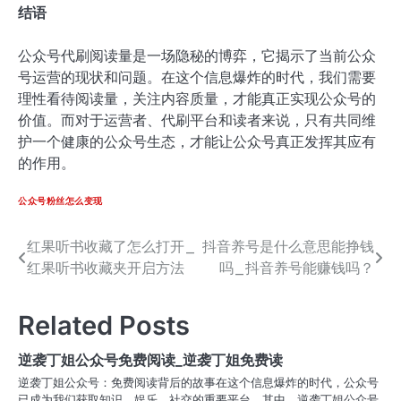
结语
公众号代刷阅读量是一场隐秘的博弈，它揭示了当前公众
号运营的现状和问题。在这个信息爆炸的时代，我们需要
理性看待阅读量，关注内容质量，才能真正实现公众号的
价值。而对于运营者、代刷平台和读者来说，只有共同维
护一个健康的公众号生态，才能让公众号真正发挥其应有
的作用。
公众号粉丝怎么变现
红果听书收藏了怎么打开_
抖音养号是什么意思能挣钱
文
红果听书收藏夹开启方法
吗_抖音养号能赚钱吗？
章
导
Related Posts
航
逆袭丁姐公众号免费阅读_逆袭丁姐免费读
逆袭丁姐公众号：免费阅读背后的故事在这个信息爆炸的时代，公众号
已成为我们获取知识、娱乐、社交的重要平台。其中，逆袭丁姐公众号