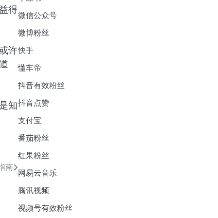
益得
微信公众号
微博粉丝
或许
快手
道
懂车帝
抖音有效粉丝
抖音点赞
是知
支付宝
番茄粉丝
红果粉丝
指南
网易云音乐
腾讯视频
视频号有效粉丝