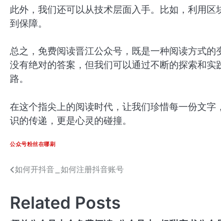
此外，我们还可以从技术层面入手。比如，利用区
到保障。
总之，免费阅读晋江公众号，既是一种阅读方式的
没有绝对的答案，但我们可以通过不断的探索和实
路。
在这个指尖上的阅读时代，让我们珍惜每一份文字
识的传递，更是心灵的碰撞。
公众号粉丝在哪刷
如何开抖音_如何注册抖音账号
文
章
Related Posts
导