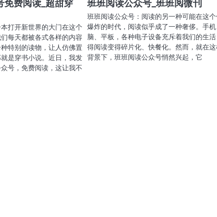
号免费阅读_超甜穿
班班阅读公众号_班班阅微刊
班班阅读公众号：阅读的另一种可能在这个
爆炸的时代，阅读似乎成了一种奢侈。手机
一本打开新世界的大门在这个
脑、平板，各种电子设备充斥着我们的生活
我们每天都被各式各样的内容
得阅读变得碎片化、快餐化。然而，就在这
一种特别的读物，让人仿佛置
背景下，班班阅读公众号悄然兴起，它
那就是穿书小说。近日，我发
公众号，免费阅读，这让我不