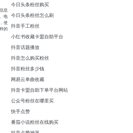
今日头条粉丝购买
信息
今日头条粉丝怎么刷
、电
，使
抖音手工粉丝
样的
小红书收藏卡盟自助平台
抖音话题播放
抖音怎么购买粉丝
抖音粉丝多少钱
网易云单曲收藏
抖音卡盟自助下单平台网站
公众号粉丝在哪里买
快手点赞
番茄小说粉丝在线购买
抖音点赞神器