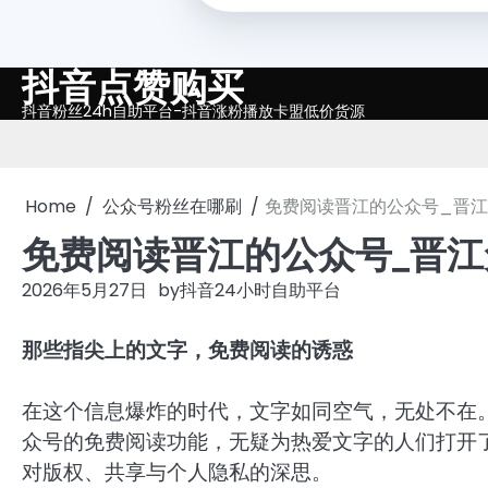
抖音点赞购买
Skip
to
抖音粉丝24h自助平台-抖音涨粉播放卡盟低价货源
content
Home
公众号粉丝在哪刷
免费阅读晋江的公众号_晋
免费阅读晋江的公众号_晋
2026年5月27日
by
抖音24小时自助平台
那些指尖上的文字，免费阅读的诱惑
在这个信息爆炸的时代，文字如同空气，无处不在
众号的免费阅读功能，无疑为热爱文字的人们打开
对版权、共享与个人隐私的深思。