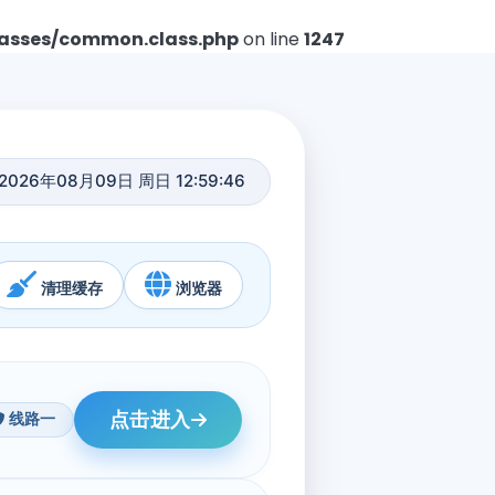
asses/common.class.php
on line
1247