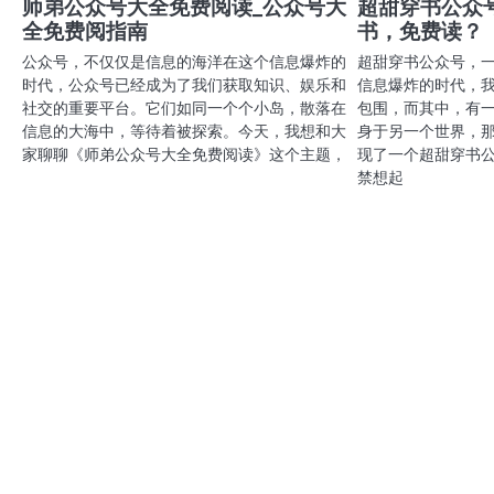
航
师弟公众号大全免费阅读_公众号大
超甜穿书公众
全免费阅指南
书，免费读？
公众号，不仅仅是信息的海洋在这个信息爆炸的
超甜穿书公众号，
时代，公众号已经成为了我们获取知识、娱乐和
信息爆炸的时代，
社交的重要平台。它们如同一个个小岛，散落在
包围，而其中，有
信息的大海中，等待着被探索。今天，我想和大
身于另一个世界，
家聊聊《师弟公众号大全免费阅读》这个主题，
现了一个超甜穿书
禁想起