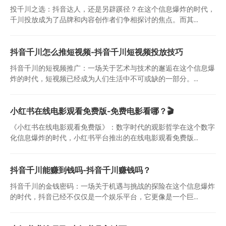
投千川之选：抖音达人，还是另辟蹊径？在这个信息爆炸的时代，
千川投放成为了品牌和内容创作者们争相探讨的焦点。而其...
抖音千川怎么推短视频-抖音千川短视频投放技巧
抖音千川的短视频推广：一场关于艺术与技术的邂逅在这个信息爆
炸的时代，短视频已经成为人们生活中不可或缺的一部分。...
小红书在线电影观看免费版-免费电影看哪？🎬
《小红书在线电影观看免费版》：数字时代的观影哲学在这个数字
化信息爆炸的时代，小红书平台推出的在线电影观看免费版...
抖音千川能赚到钱吗-抖音千川赚钱吗？
抖音千川的金钱密码：一场关于机遇与挑战的探险在这个信息爆炸
的时代，抖音已经不仅仅是一个娱乐平台，它更像是一个巨...