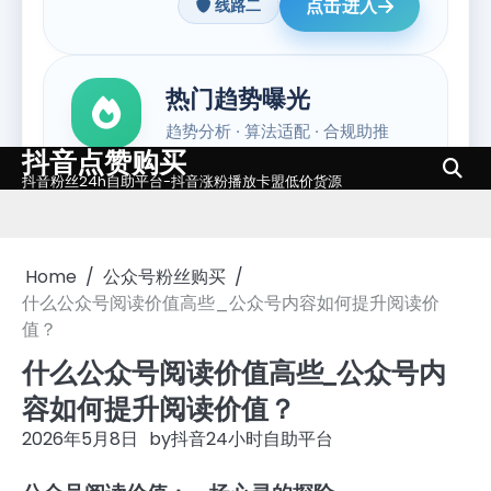
抖音点赞购买
Skip
抖音粉丝24h自助平台-抖音涨粉播放卡盟低价货源
to
content
Home
公众号粉丝购买
什么公众号阅读价值高些_公众号内容如何提升阅读价
值？
什么公众号阅读价值高些_公众号内
容如何提升阅读价值？
2026年5月8日
by
抖音24小时自助平台