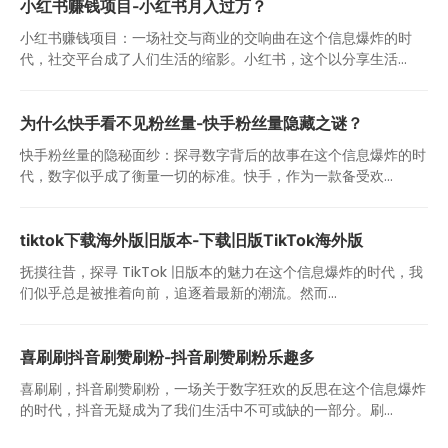
小红书赚钱项目-小红书月入过万？
小红书赚钱项目：一场社交与商业的交响曲在这个信息爆炸的时
代，社交平台成了人们生活的缩影。小红书，这个以分享生活...
为什么快手看不见粉丝量-快手粉丝量隐藏之谜？
快手粉丝量的隐秘面纱：探寻数字背后的故事在这个信息爆炸的时
代，数字似乎成了衡量一切的标准。快手，作为一款备受欢...
tiktok下载海外版旧版本-下载旧版TikTok海外版
抚摸往昔，探寻 TikTok 旧版本的魅力在这个信息爆炸的时代，我
们似乎总是被推着向前，追逐着最新的潮流。然而...
喜刷刷抖音刷赞刷粉-抖音刷赞刷粉乐趣多
喜刷刷，抖音刷赞刷粉，一场关于数字狂欢的反思在这个信息爆炸
的时代，抖音无疑成为了我们生活中不可或缺的一部分。刷...