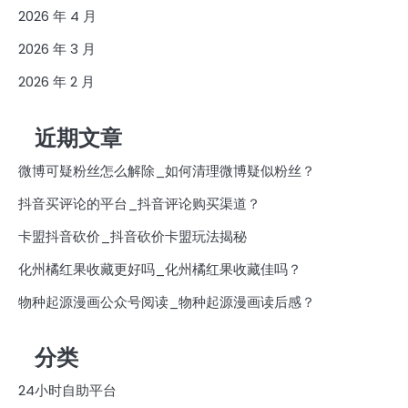
2026 年 4 月
2026 年 3 月
2026 年 2 月
近期文章
微博可疑粉丝怎么解除_如何清理微博疑似粉丝？
抖音买评论的平台_抖音评论购买渠道？
卡盟抖音砍价_抖音砍价卡盟玩法揭秘
化州橘红果收藏更好吗_化州橘红果收藏佳吗？
物种起源漫画公众号阅读_物种起源漫画读后感？
分类
24小时自助平台