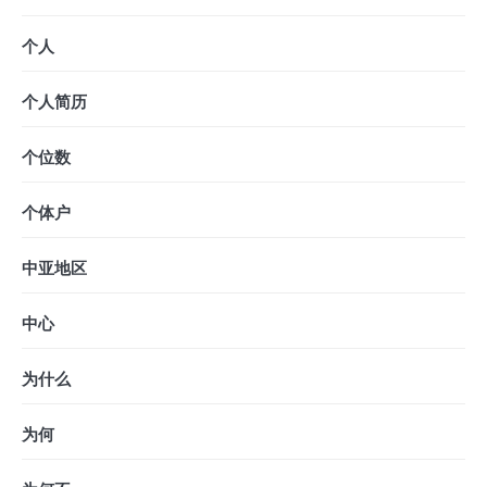
个人
个人简历
个位数
个体户
中亚地区
中心
为什么
为何