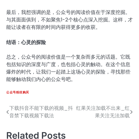
最后，我想强调的是，公众号的阅读价值在于深度挖掘。
与其面面俱到，不如聚焦1-2个核心点深入挖掘。这样，才
能让读者在有限的时间内获得更多的收获。
结语：心灵的探险
总之，公众号的阅读价值是一个复杂而多元的话题。它既
包括知识的深度与广度，也包括心灵的触动。在这个信息
爆炸的时代，让我们一起踏上这场心灵的探险，寻找那些
能够触动我们内心的公众号吧。
公众号粉丝购买
下载抖音不能下载的视频_抖
红果关注加载不出来_红
文
音禁下载视频下载法
果关注无法加载
章
导
Related Posts