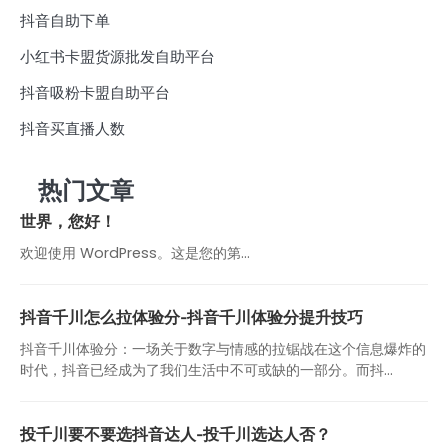
抖音自助下单
小红书卡盟货源批发自助平台
抖音吸粉卡盟自助平台
抖音买直播人数
热门文章
世界，您好！
欢迎使用 WordPress。这是您的第…
抖音千川怎么拉体验分-抖音千川体验分提升技巧
抖音千川体验分：一场关于数字与情感的拉锯战在这个信息爆炸的
时代，抖音已经成为了我们生活中不可或缺的一部分。而抖...
投千川要不要选抖音达人-投千川选达人否？