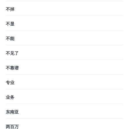
不掉
不显
不能
不见了
不靠谱
专业
业务
东南亚
两百万