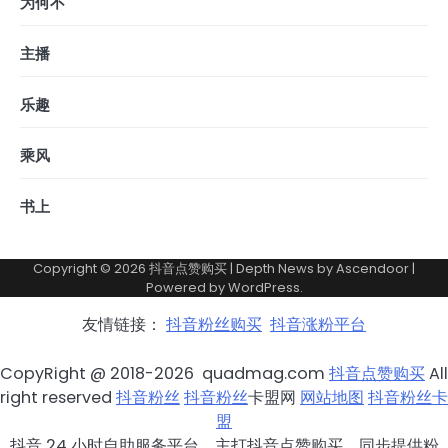
为何不
主播
乐趣
乘风
书上
Copyright © 2026
抖音点赞购买
| Depth News by
Ascendoor
|
Powered by
WordPress
.
友情链接：
抖音粉丝购买
抖音涨粉平台
CopyRight @ 2018-2026 quadmag.com
抖音点赞购买
All
right reserved
抖音粉丝
抖音粉丝
卡盟网
网站地图
抖音粉丝卡
盟
抖音 24 小时自助服务平台，主打抖音点赞购买，同步提供粉