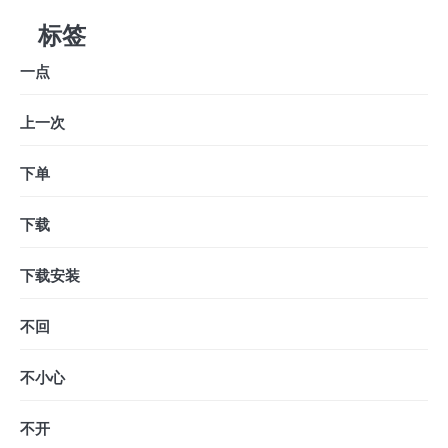
标签
一点
上一次
下单
下载
下载安装
不回
不小心
不开