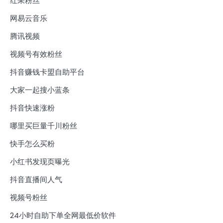
红果粉丝
网易云音乐
腾讯视频
视频号有效粉丝
抖音赚钱卡盟自助平台
大家一起搜小蓝条
抖音快速涨粉
哪里买巨量千川粉丝
快手怎么买粉
小红书发现页曝光
抖音直播间人气
视频号粉丝
24小时自助下单全网最低价软件