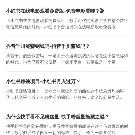
小红书在线电影观看免费版-免费电影看哪？🎬
《小红书在线电影观看免费版》：数字时代的观影哲学在这个数字
化信息爆炸的时代，小红书平台推出的在线电影观看免费版...
抖音千川能赚到钱吗-抖音千川赚钱吗？
抖音千川的金钱密码：一场关于机遇与挑战的探险在这个信息爆炸
的时代，抖音已经不仅仅是一个娱乐平台，它更像是一个巨...
小红书赚钱项目-小红书月入过万？
小红书赚钱项目：一场社交与商业的交响曲在这个信息爆炸的时
代，社交平台成了人们生活的缩影。小红书，这个以分享生活...
为什么快手看不见粉丝量-快手粉丝量隐藏之谜？
快手粉丝量的隐秘面纱：探寻数字背后的故事在这个信息爆炸的时
代，数字似乎成了衡量一切的标准。快手，作为一款备受欢...