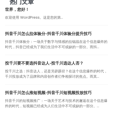
热门文章
世界，您好！
欢迎使用 WordPress。这是您的第…
抖音千川怎么拉体验分-抖音千川体验分提升技巧
抖音千川体验分：一场关于数字与情感的拉锯战在这个信息爆炸的
时代，抖音已经成为了我们生活中不可或缺的一部分。而抖...
投千川要不要选抖音达人-投千川选达人否？
投千川之选：抖音达人，还是另辟蹊径？在这个信息爆炸的时代，
千川投放成为了品牌和内容创作者们争相探讨的焦点。而其...
抖音千川怎么推短视频-抖音千川短视频投放技巧
抖音千川的短视频推广：一场关于艺术与技术的邂逅在这个信息爆
炸的时代，短视频已经成为人们生活中不可或缺的一部分。...