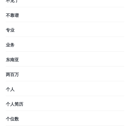
不见了
不靠谱
专业
业务
东南亚
两百万
个人
个人简历
个位数