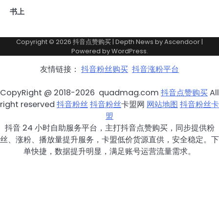
书上
Copyright © 2026
抖音点赞购买
| Depth News by
Ascendoor
|
Powered by
WordPress
.
友情链接：
抖音粉丝购买
抖音涨粉平台
CopyRight @ 2018-2026 quadmag.com
抖音点赞购买
All
right reserved
抖音粉丝
抖音粉丝
卡盟网
网站地图
抖音粉丝卡
盟
抖音 24 小时自助服务平台，主打抖音点赞购买，同步提供粉
丝、涨粉、播放量提升服务，卡盟低价货源直供，安全稳定。下
单快捷，数据提升明显，满足账号运营流量需求。