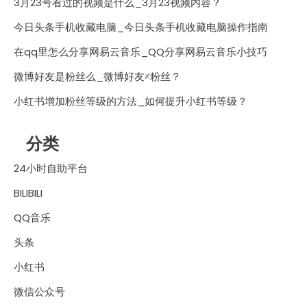
3月23号看过的视频是什么_3月23视频内容？
今日头条手机收藏电脑_今日头条手机收藏电脑操作指南
在qq里怎么分享网易云音乐_QQ分享网易云音乐小技巧
微博好友是粉丝么_微博好友≠粉丝？
小红书增加粉丝等级的方法_如何提升小红书等级？
分类
24小时自助平台
BILIBILI
QQ音乐
头条
小红书
微信公众号