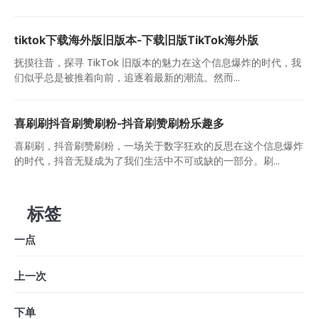
tiktok下载海外版旧版本-下载旧版TikTok海外版
抚摸往昔，探寻 TikTok 旧版本的魅力在这个信息爆炸的时代，我
们似乎总是被推着向前，追逐着最新的潮流。然而...
喜刷刷抖音刷赞刷粉-抖音刷赞刷粉乐趣多
喜刷刷，抖音刷赞刷粉，一场关于数字狂欢的反思在这个信息爆炸
的时代，抖音无疑成为了我们生活中不可或缺的一部分。刷...
标签
一点
上一次
下单