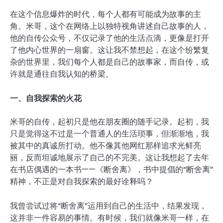
在这个信息爆炸的时代，每个人都有可能成为故事的主
角。米哥，这个在网络上以独特视角讲述自己故事的人，
他的自传公众号，不仅记录了他的生活点滴，更像是打开
了他内心世界的一扇窗。这让我不禁想起，在这个纷繁复
杂的世界里，我们每个人都是自己的故事家，而自传，或
许就是通往自我认知的桥梁。
一、自我探索的火花
米哥的自传，起初只是他在朋友圈的随手记录。起初，我
只是觉得这不过是一个普通人的生活琐事，但渐渐地，我
被其中的真诚所打动。他不像其他网红那样追求光鲜亮
丽，反而坦诚地展示了自己的不完美。这让我想起了去年
在书店偶遇的一本书——《断舍离》，书中提倡的“断舍离”
精神，不正是对自我探索的最好诠释吗？
我曾尝试过将“断舍离”运用到自己的生活中，结果发现，
这并非一件容易的事情。有时候，我们就像米哥一样，在