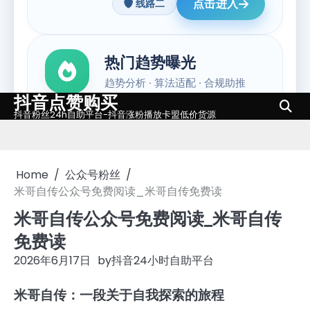
抖音点赞购买
Skip
抖音粉丝24h自助平台-抖音涨粉播放卡盟低价货源
to
content
Home
公众号粉丝
米哥自传公众号免费阅读_米哥自传免费读
米哥自传公众号免费阅读_米哥自传
免费读
2026年6月17日
by
抖音24小时自助平台
米哥自传：一段关于自我探索的旅程