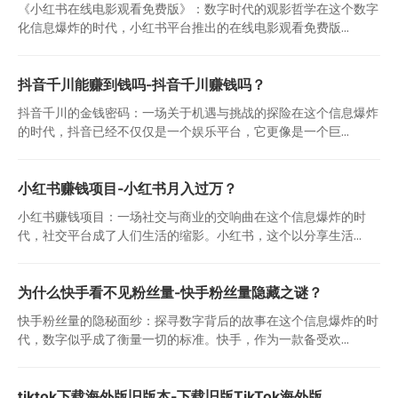
《小红书在线电影观看免费版》：数字时代的观影哲学在这个数字
化信息爆炸的时代，小红书平台推出的在线电影观看免费版...
抖音千川能赚到钱吗-抖音千川赚钱吗？
抖音千川的金钱密码：一场关于机遇与挑战的探险在这个信息爆炸
的时代，抖音已经不仅仅是一个娱乐平台，它更像是一个巨...
小红书赚钱项目-小红书月入过万？
小红书赚钱项目：一场社交与商业的交响曲在这个信息爆炸的时
代，社交平台成了人们生活的缩影。小红书，这个以分享生活...
为什么快手看不见粉丝量-快手粉丝量隐藏之谜？
快手粉丝量的隐秘面纱：探寻数字背后的故事在这个信息爆炸的时
代，数字似乎成了衡量一切的标准。快手，作为一款备受欢...
tiktok下载海外版旧版本-下载旧版TikTok海外版