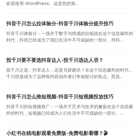
欢迎使用 WordPress。这是您的第…
抖音千川怎么拉体验分-抖音千川体验分提升技巧
抖音千川体验分：一场关于数字与情感的拉锯战在这个信息爆炸的
时代，抖音已经成为了我们生活中不可或缺的一部分。而抖...
投千川要不要选抖音达人-投千川选达人否？
投千川之选：抖音达人，还是另辟蹊径？在这个信息爆炸的时代，
千川投放成为了品牌和内容创作者们争相探讨的焦点。而其...
抖音千川怎么推短视频-抖音千川短视频投放技巧
抖音千川的短视频推广：一场关于艺术与技术的邂逅在这个信息爆
炸的时代，短视频已经成为人们生活中不可或缺的一部分。...
小红书在线电影观看免费版-免费电影看哪？🎬