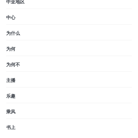
中亚地区
中心
为什么
为何
为何不
主播
乐趣
乘风
书上