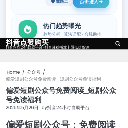
抖音点赞购买
Skip
抖音粉丝24h自助平台-抖音涨粉播放卡盟低价货源
to
content
Home
公众号
偏爱短剧公众号免费阅读_短剧公众号免读福利
偏爱短剧公众号免费阅读_短剧公众
号免读福利
2026年5月26日
by
抖音24小时自助平台
偏爱短剧公众号：免费阅读