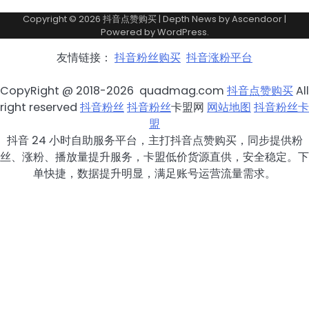
Copyright © 2026
抖音点赞购买
| Depth News by
Ascendoor
|
Powered by
WordPress
.
友情链接：
抖音粉丝购买
抖音涨粉平台
CopyRight @ 2018-2026 quadmag.com
抖音点赞购买
All
right reserved
抖音粉丝
抖音粉丝
卡盟网
网站地图
抖音粉丝卡
盟
抖音 24 小时自助服务平台，主打抖音点赞购买，同步提供粉
丝、涨粉、播放量提升服务，卡盟低价货源直供，安全稳定。下
单快捷，数据提升明显，满足账号运营流量需求。