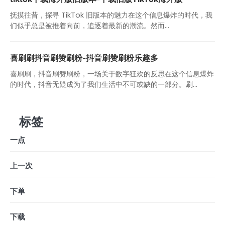
抚摸往昔，探寻 TikTok 旧版本的魅力在这个信息爆炸的时代，我
们似乎总是被推着向前，追逐着最新的潮流。然而...
喜刷刷抖音刷赞刷粉-抖音刷赞刷粉乐趣多
喜刷刷，抖音刷赞刷粉，一场关于数字狂欢的反思在这个信息爆炸
的时代，抖音无疑成为了我们生活中不可或缺的一部分。刷...
标签
一点
上一次
下单
下载