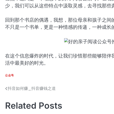
少，我们可以从这些特点中汲取灵感，去寻找那些
回到那个书店的偶遇，我想，那位母亲和孩子之间
不只是一个书单，更是一种情感的传递，一种成长
在这个信息爆炸的时代，让我们珍惜那些能够陪伴
活中最美好的时光。
公众号
抖音如何赚_抖音赚钱之道
文
章
Related Posts
导