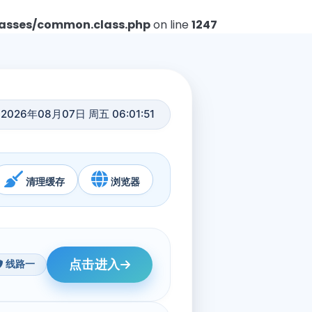
asses/common.class.php
on line
1247