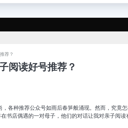
号推荐？
亲子阅读好号推荐？
尚，各种推荐公众号如雨后春笋般涌现。然而，究竟怎
年在书店偶遇的一对母子，他们的对话让我对亲子阅读