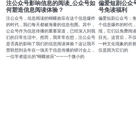
航
注公众号影响信息的阅读_公众号如
偏爱短剧公众
何塑造信息阅读体验？
号免读福利
注公众号，信息阅读的蝴蝶效应在这个信息爆炸
偏爱短剧公众号：
的时代，我们每天都被海量的信息包围。其中，
个信息爆炸的时代
公众号作为信息传播的重要渠道，已经深入到我
现，它们以免费阅
们的日常生活中。然而，我常常在想，注公众号
目光。这背后，不
是否真的影响了我们的信息阅读体验？这让我不
一种文化现象的折
禁联想到去年在一场关于信息传播的研讨会上，
仅是因为它们的
一位学者提出的“蝴蝶效应”——一个微小的