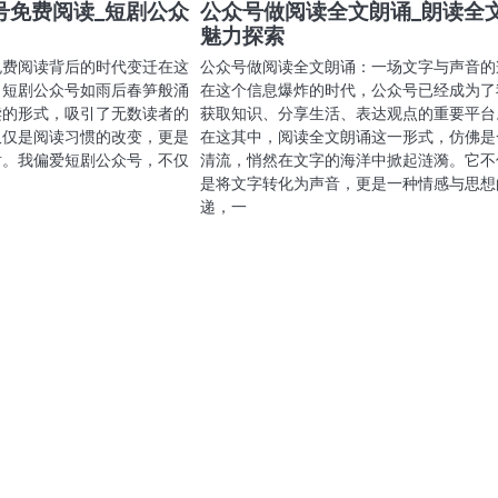
号免费阅读_短剧公众
公众号做阅读全文朗诵_朗读全
魅力探索
免费阅读背后的时代变迁在这
公众号做阅读全文朗诵：一场文字与声音的
，短剧公众号如雨后春笋般涌
在这个信息爆炸的时代，公众号已经成为了
读的形式，吸引了无数读者的
获取知识、分享生活、表达观点的重要平台
仅仅是阅读习惯的改变，更是
在这其中，阅读全文朗诵这一形式，仿佛是
射。我偏爱短剧公众号，不仅
清流，悄然在文字的海洋中掀起涟漪。它不
是将文字转化为声音，更是一种情感与思想
递，一