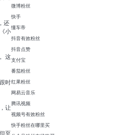
微博粉丝
快手
，还
懂车帝
《小
抖音有效粉丝
抖音点赞
。这
支付宝
番茄粉丝
跟时
红果粉丝
网易云音乐
腾讯视频
，让
视频号有效粉丝
快手粉丝在哪里买
但至