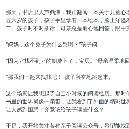
那天，书店里人声鼎沸，我正翻阅一本关于儿童心
五六岁的孩子，孩子手里拿着一本绘本，脸上洋溢
节。孩子时不时插话，母亲总是耐心地回答，眼中
“妈妈，这个兔子为什么哭啊？”孩子问。
“因为它找不到它的胡萝卜了，宝贝。”母亲温柔地
“那我们一起来找找吧！”孩子兴奋地跳起来。
这个场景让我想起了自己小时候的阅读经历。那时
书里的世界就像一扇窗，让我看到了外面的精彩世
让人感到困惑：究竟该给孩子读些什么？
于是，我开始关注各种亲子阅读公众号，希望能找