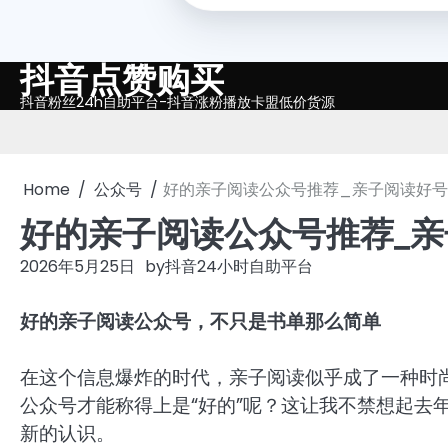
抖音点赞购买
Skip
to
抖音粉丝24h自助平台-抖音涨粉播放卡盟低价货源
content
Home
公众号
好的亲子阅读公众号推荐_亲子阅读好
好的亲子阅读公众号推荐_
2026年5月25日
by
抖音24小时自助平台
好的亲子阅读公众号，不只是书单那么简单
在这个信息爆炸的时代，亲子阅读似乎成了一种时
公众号才能称得上是“好的”呢？这让我不禁想起去
新的认识。