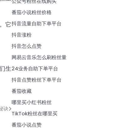
公众号粉丝在线购买
番茄小说粉丝价格
抖音流量自助下单平台
。它
抖音涨粉
抖音怎么点赞
网易云音乐怎么刷粉丝量
们生
24业务自助下单平台
抖音点赞粉丝下单平台
番茄收藏
哪里买小红书粉丝
秘诀
TikTok粉丝在哪里买
番茄小说点赞