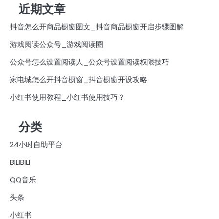
近期文章
抖音怎么开商品橱窗图文_抖音商品橱窗开启步骤图解
游戏阅读公众号_游戏阅读圈
公众号怎么设置阅读人_公众号设置阅读权限技巧
家电城怎么开抖音橱窗_抖音橱窗开设攻略
小红书使用教程_小红书使用技巧？
分类
24小时自助平台
BILIBILI
QQ音乐
头条
小红书