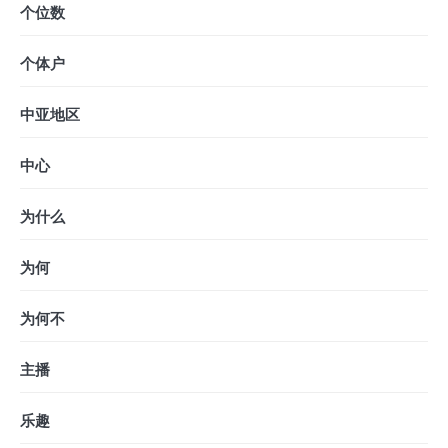
个位数
个体户
中亚地区
中心
为什么
为何
为何不
主播
乐趣