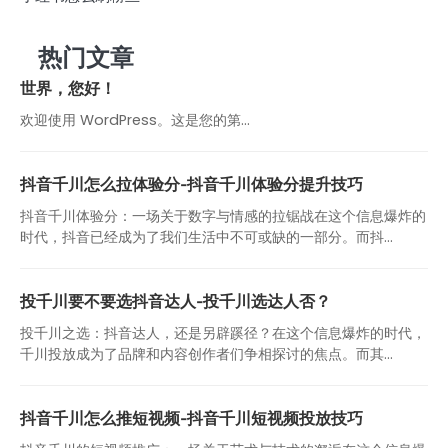
热门文章
世界，您好！
欢迎使用 WordPress。这是您的第…
抖音千川怎么拉体验分-抖音千川体验分提升技巧
抖音千川体验分：一场关于数字与情感的拉锯战在这个信息爆炸的
时代，抖音已经成为了我们生活中不可或缺的一部分。而抖...
投千川要不要选抖音达人-投千川选达人否？
投千川之选：抖音达人，还是另辟蹊径？在这个信息爆炸的时代，
千川投放成为了品牌和内容创作者们争相探讨的焦点。而其...
抖音千川怎么推短视频-抖音千川短视频投放技巧