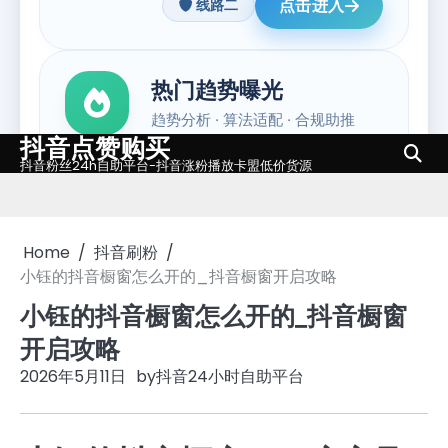
抖音点赞购买
Skip
抖音粉丝24h自助平台-抖音涨粉播放卡盟低价货源
to
content
Home
抖音刷粉
小钰的抖音橱窗怎么开的_抖音橱窗开启攻略
小钰的抖音橱窗怎么开的_抖音橱窗
开启攻略
2026年5月11日
by
抖音24小时自助平台