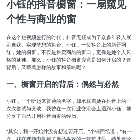
小钰的抖音橱窗：一扇窥见
个性与商业的窗
在这个短视频盛行的时代，抖音无疑成为了众多年轻人展
示自我、实现梦想的舞台。小钰，一位抖音上的新晋网
红，她的橱窗，不仅是售卖商品的窗口，更像是她个人风
格的延伸。那么，小钰的抖音橱窗究竟是如何开启的？这
背后，又藏着怎样的故事和策略呢？
一、橱窗开启的背后：偶然与必然
小钰，一个听起来普通的名字，却承载着她在抖音上的一
次次尝试与突破。我曾在一次行业交流会上遇到小钰，她
分享了自己开启抖音橱窗的经历。
“其实，我一开始并没有想过要开店。”小钰回忆道，“有一
次，我在视频中提到了自己喜欢的一款护肤品，结果评论