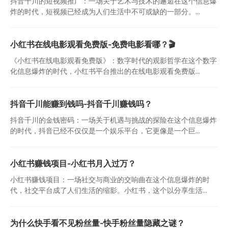
抖音千川的短视频推广：一场关于艺术与技术的邂逅在这个信息爆
炸的时代，短视频已经成为人们生活中不可或缺的一部分。...
小红书在线电影观看免费版-免费电影看哪？🎬
《小红书在线电影观看免费版》：数字时代的观影哲学在这个数字
化信息爆炸的时代，小红书平台推出的在线电影观看免费版...
抖音千川能赚到钱吗-抖音千川赚钱吗？
抖音千川的金钱密码：一场关于机遇与挑战的探险在这个信息爆炸
的时代，抖音已经不仅仅是一个娱乐平台，它更像是一个巨...
小红书赚钱项目-小红书月入过万？
小红书赚钱项目：一场社交与商业的交响曲在这个信息爆炸的时
代，社交平台成了人们生活的缩影。小红书，这个以分享生活...
为什么快手看不见粉丝量-快手粉丝量隐藏之谜？