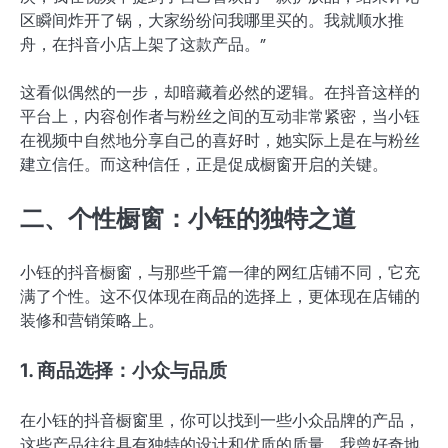
区瞬间炸开了锅，大家纷纷问我哪里买的。我就顺水推
舟，在抖音小店上架了这款产品。”
这看似偶然的一步，却暗藏着必然的逻辑。在抖音这样的
平台上，内容创作者与粉丝之间的互动非常紧密，当小钰
在视频中自然地分享自己的喜好时，她实际上是在与粉丝
建立信任。而这种信任，正是促成橱窗开启的关键。
二、个性橱窗：小钰的独特之道
小钰的抖音橱窗，与那些千篇一律的网红店铺不同，它充
满了个性。这不仅体现在商品的选择上，更体现在店铺的
装修和营销策略上。
1. 商品选择：小众与品质
在小钰的抖音橱窗里，你可以找到一些小众品牌的产品，
这些产品往往具有独特的设计和优质的质量。我曾好奇地