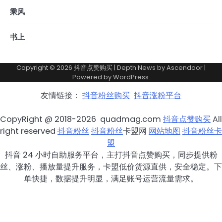
乘风
书上
Copyright © 2026
抖音点赞购买
| Depth News by
Ascendoor
|
Powered by
WordPress
.
友情链接：
抖音粉丝购买
抖音涨粉平台
CopyRight @ 2018-2026 quadmag.com
抖音点赞购买
All
right reserved
抖音粉丝
抖音粉丝
卡盟网
网站地图
抖音粉丝卡
盟
抖音 24 小时自助服务平台，主打抖音点赞购买，同步提供粉
丝、涨粉、播放量提升服务，卡盟低价货源直供，安全稳定。下
单快捷，数据提升明显，满足账号运营流量需求。