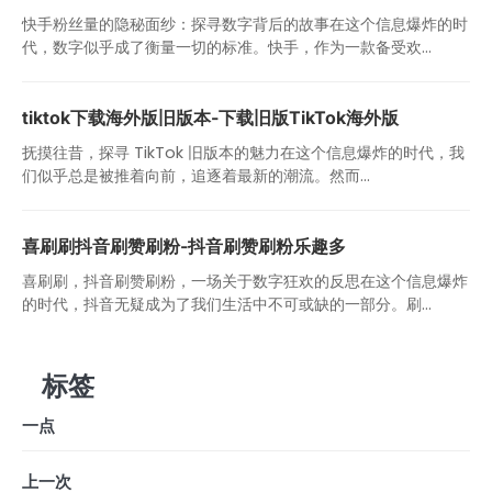
快手粉丝量的隐秘面纱：探寻数字背后的故事在这个信息爆炸的时
代，数字似乎成了衡量一切的标准。快手，作为一款备受欢...
tiktok下载海外版旧版本-下载旧版TikTok海外版
抚摸往昔，探寻 TikTok 旧版本的魅力在这个信息爆炸的时代，我
们似乎总是被推着向前，追逐着最新的潮流。然而...
喜刷刷抖音刷赞刷粉-抖音刷赞刷粉乐趣多
喜刷刷，抖音刷赞刷粉，一场关于数字狂欢的反思在这个信息爆炸
的时代，抖音无疑成为了我们生活中不可或缺的一部分。刷...
标签
一点
上一次