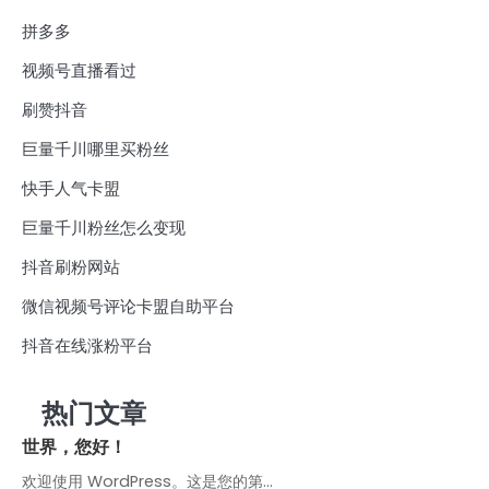
拼多多
视频号直播看过
刷赞抖音
巨量千川哪里买粉丝
快手人气卡盟
巨量千川粉丝怎么变现
抖音刷粉网站
微信视频号评论卡盟自助平台
抖音在线涨粉平台
热门文章
世界，您好！
欢迎使用 WordPress。这是您的第…