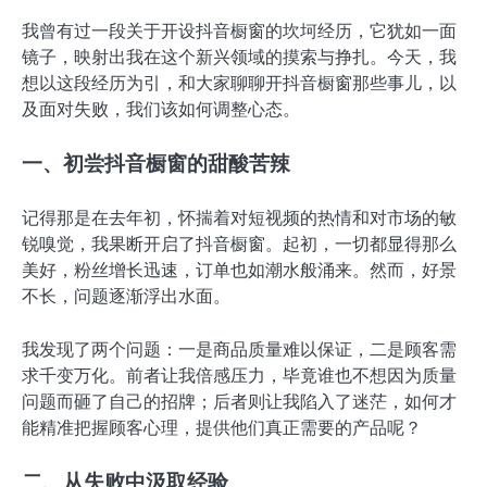
我曾有过一段关于开设抖音橱窗的坎坷经历，它犹如一面
镜子，映射出我在这个新兴领域的摸索与挣扎。今天，我
想以这段经历为引，和大家聊聊开抖音橱窗那些事儿，以
及面对失败，我们该如何调整心态。
一、初尝抖音橱窗的甜酸苦辣
记得那是在去年初，怀揣着对短视频的热情和对市场的敏
锐嗅觉，我果断开启了抖音橱窗。起初，一切都显得那么
美好，粉丝增长迅速，订单也如潮水般涌来。然而，好景
不长，问题逐渐浮出水面。
我发现了两个问题：一是商品质量难以保证，二是顾客需
求千变万化。前者让我倍感压力，毕竟谁也不想因为质量
问题而砸了自己的招牌；后者则让我陷入了迷茫，如何才
能精准把握顾客心理，提供他们真正需要的产品呢？
二、从失败中汲取经验