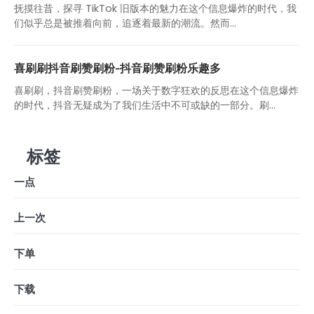
抚摸往昔，探寻 TikTok 旧版本的魅力在这个信息爆炸的时代，我
们似乎总是被推着向前，追逐着最新的潮流。然而...
喜刷刷抖音刷赞刷粉-抖音刷赞刷粉乐趣多
喜刷刷，抖音刷赞刷粉，一场关于数字狂欢的反思在这个信息爆炸
的时代，抖音无疑成为了我们生活中不可或缺的一部分。刷...
标签
一点
上一次
下单
下载