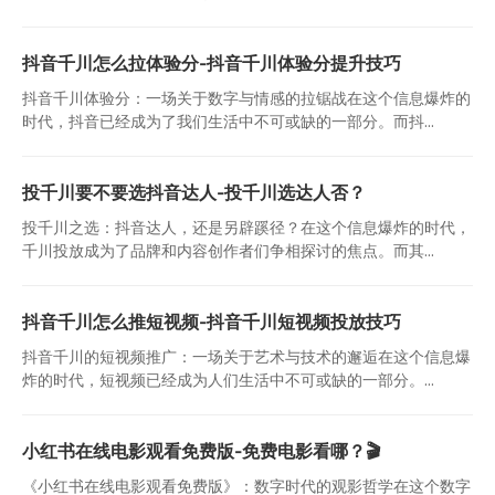
抖音千川怎么拉体验分-抖音千川体验分提升技巧
抖音千川体验分：一场关于数字与情感的拉锯战在这个信息爆炸的
时代，抖音已经成为了我们生活中不可或缺的一部分。而抖...
投千川要不要选抖音达人-投千川选达人否？
投千川之选：抖音达人，还是另辟蹊径？在这个信息爆炸的时代，
千川投放成为了品牌和内容创作者们争相探讨的焦点。而其...
抖音千川怎么推短视频-抖音千川短视频投放技巧
抖音千川的短视频推广：一场关于艺术与技术的邂逅在这个信息爆
炸的时代，短视频已经成为人们生活中不可或缺的一部分。...
小红书在线电影观看免费版-免费电影看哪？🎬
《小红书在线电影观看免费版》：数字时代的观影哲学在这个数字