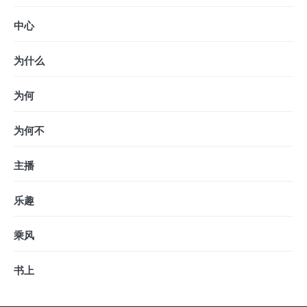
中心
为什么
为何
为何不
主播
乐趣
乘风
书上