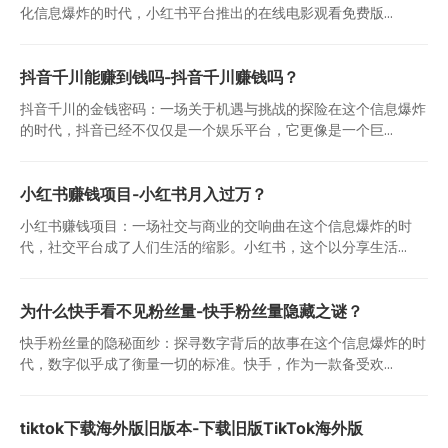
化信息爆炸的时代，小红书平台推出的在线电影观看免费版...
抖音千川能赚到钱吗-抖音千川赚钱吗？
抖音千川的金钱密码：一场关于机遇与挑战的探险在这个信息爆炸
的时代，抖音已经不仅仅是一个娱乐平台，它更像是一个巨...
小红书赚钱项目-小红书月入过万？
小红书赚钱项目：一场社交与商业的交响曲在这个信息爆炸的时
代，社交平台成了人们生活的缩影。小红书，这个以分享生活...
为什么快手看不见粉丝量-快手粉丝量隐藏之谜？
快手粉丝量的隐秘面纱：探寻数字背后的故事在这个信息爆炸的时
代，数字似乎成了衡量一切的标准。快手，作为一款备受欢...
tiktok下载海外版旧版本-下载旧版TikTok海外版