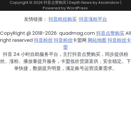
Copyright © 2026
抖音点赞购买
| Depth News by
Ascendoor
|
Powered by
WordPress
.
友情链接：
抖音粉丝购买
抖音涨粉平台
CopyRight @ 2018-2026 quadmag.com
抖音点赞购买
All
right reserved
抖音粉丝
抖音粉丝
卡盟网
网站地图
抖音粉丝卡
盟
抖音 24 小时自助服务平台，主打抖音点赞购买，同步提供粉
丝、涨粉、播放量提升服务，卡盟低价货源直供，安全稳定。下
单快捷，数据提升明显，满足账号运营流量需求。