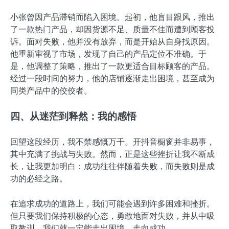
小张曾因产品滞销而陷入困境。起初，他盲目跟风，推出
了一款热门产品，却因货源不足、质量不佳而遭到顾客投
诉。面对失败，他并没有放弃，而是开始从自身找原因。
他重新审视了市场，发现了自己的产品定位不准确。于
是，他调整了策略，推出了一款更适合目标顾客的产品。
经过一段时间的努力，他的店铺逐渐走出困境，甚至成为
同类产品中的佼佼者。
四、从迷茫到释然：我的感悟
回望这段经历，我不禁感慨万千。开抖音橱窗并非易事，
其中充满了挑战与失败。然而，正是这些挫折让我不断成
长，让我更加明白：成功往往伴随着失败，而失败则是成
功的必经之路。
在追求成功的道路上，我们可能会遇到许多困难和挫折。
但只要我们保持积极的心态，勇敢地面对失败，并从中吸
取教训，我们就一定能走出困境，走向成功。