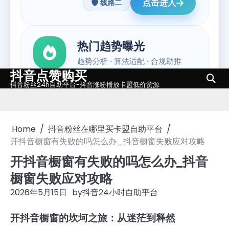
抖音点赞购买
Skip
抖音粉丝24h自助平台-抖音涨粉播放卡盟低价货源
to
content
Home
抖音粉丝在哪里买卡盟自助平台
开抖音橱窗有失败的吗怎么办_抖音橱窗失败应对攻略
开抖音橱窗有失败的吗怎么办_抖音
橱窗失败应对攻略
2026年5月15日
by
抖音24小时自助平台
开抖音橱窗的坎坷之旅：从迷茫到释然