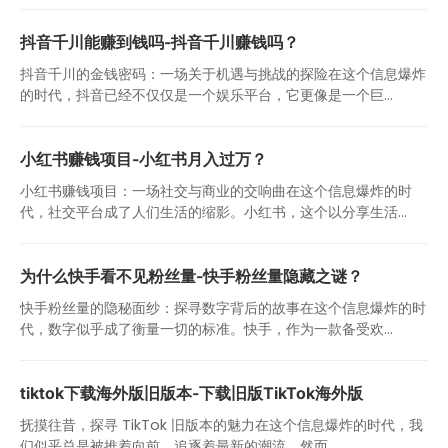
抖音千川能赚到钱吗-抖音千川赚钱吗？
抖音千川的金钱密码：一场关于机遇与挑战的探险在这个信息爆炸
的时代，抖音已经不仅仅是一个娱乐平台，它更像是一个巨...
小红书赚钱项目-小红书月入过万？
小红书赚钱项目：一场社交与商业的交响曲在这个信息爆炸的时
代，社交平台成了人们生活的缩影。小红书，这个以分享生活...
为什么快手看不见粉丝量-快手粉丝量隐藏之谜？
快手粉丝量的隐秘面纱：探寻数字背后的故事在这个信息爆炸的时
代，数字似乎成了衡量一切的标准。快手，作为一款备受欢...
tiktok下载海外版旧版本-下载旧版TikTok海外版
抚摸往昔，探寻 TikTok 旧版本的魅力在这个信息爆炸的时代，我
们似乎总是被推着向前，追逐着最新的潮流。然而...