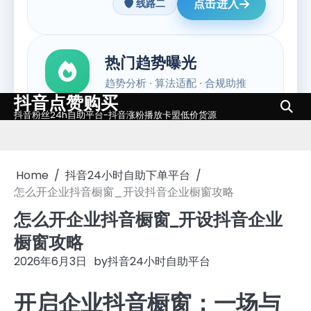
抖音点赞购买
Skip
抖音粉丝24h自助平台-抖音涨粉播放卡盟低价货源
to
content
Home
抖音24小时自助下单平台
怎么开企业抖音橱窗_开设抖音企业橱窗攻略
怎么开企业抖音橱窗_开设抖音企业
橱窗攻略
2026年6月3日
by
抖音24小时自助平台
开启企业抖音橱窗：一场与