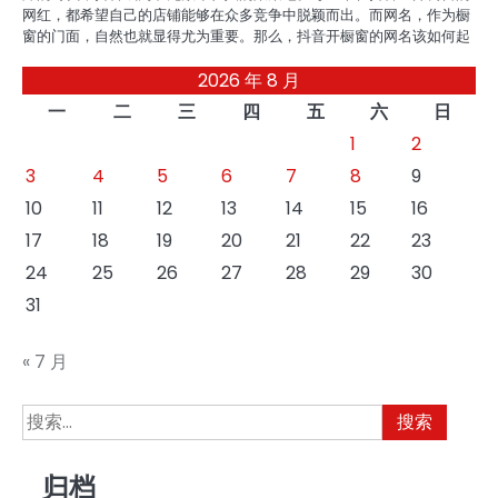
网红，都希望自己的店铺能够在众多竞争中脱颖而出。而网名，作为橱
窗的门面，自然也就显得尤为重要。那么，抖音开橱窗的网名该如何起
2026 年 8 月
一
二
三
四
五
六
日
1
2
3
4
5
6
7
8
9
10
11
12
13
14
15
16
17
18
19
20
21
22
23
24
25
26
27
28
29
30
31
« 7 月
搜
索：
归档