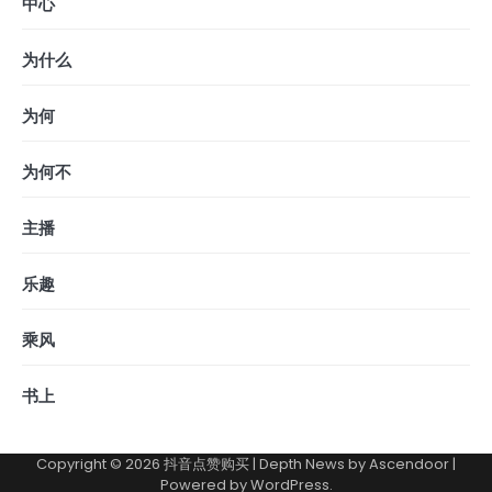
中心
为什么
为何
为何不
主播
乐趣
乘风
书上
Copyright © 2026
抖音点赞购买
| Depth News by
Ascendoor
|
Powered by
WordPress
.