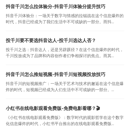
抖音千川怎么拉体验分-抖音千川体验分提升技巧
抖音千川体验分：一场关于数字与情感的拉锯战在这个信息爆炸的
时代，抖音已经成为了我们生活中不可或缺的一部分。而抖...
投千川要不要选抖音达人-投千川选达人否？
投千川之选：抖音达人，还是另辟蹊径？在这个信息爆炸的时代，
千川投放成为了品牌和内容创作者们争相探讨的焦点。而其...
抖音千川怎么推短视频-抖音千川短视频投放技巧
抖音千川的短视频推广：一场关于艺术与技术的邂逅在这个信息爆
炸的时代，短视频已经成为人们生活中不可或缺的一部分。...
小红书在线电影观看免费版-免费电影看哪？🎬
《小红书在线电影观看免费版》：数字时代的观影哲学在这个数字
化信息爆炸的时代，小红书平台推出的在线电影观看免费版...