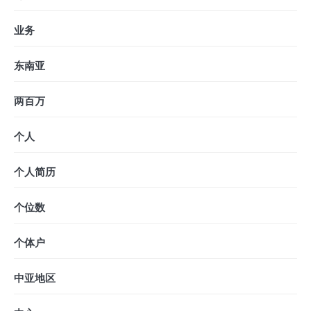
业务
东南亚
两百万
个人
个人简历
个位数
个体户
中亚地区