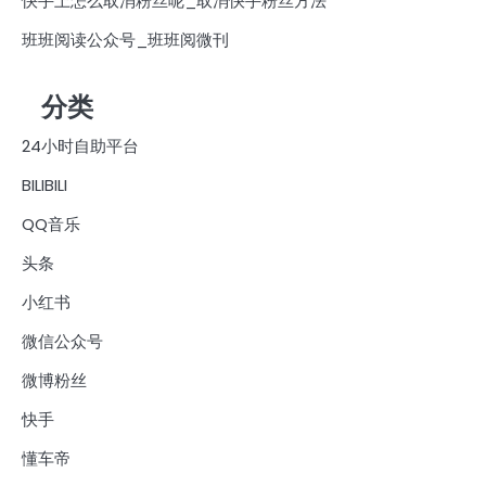
快手上怎么取消粉丝呢_取消快手粉丝方法
班班阅读公众号_班班阅微刊
分类
24小时自助平台
BILIBILI
QQ音乐
头条
小红书
微信公众号
微博粉丝
快手
懂车帝