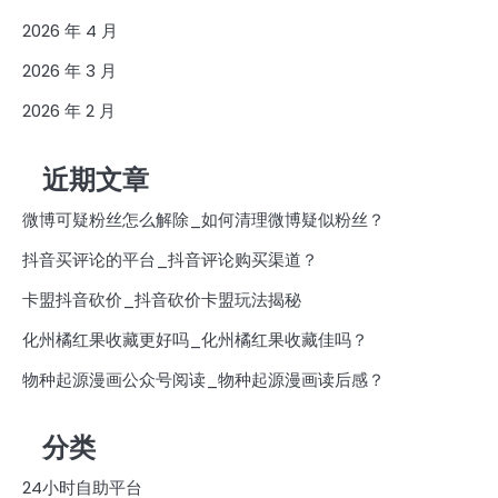
2026 年 4 月
2026 年 3 月
2026 年 2 月
近期文章
微博可疑粉丝怎么解除_如何清理微博疑似粉丝？
抖音买评论的平台_抖音评论购买渠道？
卡盟抖音砍价_抖音砍价卡盟玩法揭秘
化州橘红果收藏更好吗_化州橘红果收藏佳吗？
物种起源漫画公众号阅读_物种起源漫画读后感？
分类
24小时自助平台