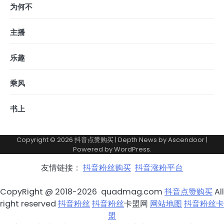
为何不
主播
乐趣
乘风
书上
Copyright © 2026
抖音点赞购买
| Depth News by
Ascendoor
|
Powered by
WordPress
.
友情链接：
抖音粉丝购买
抖音涨粉平台
CopyRight @ 2018-2026 quadmag.com
抖音点赞购买
All
right reserved
抖音粉丝
抖音粉丝
卡盟网
网站地图
抖音粉丝卡
盟