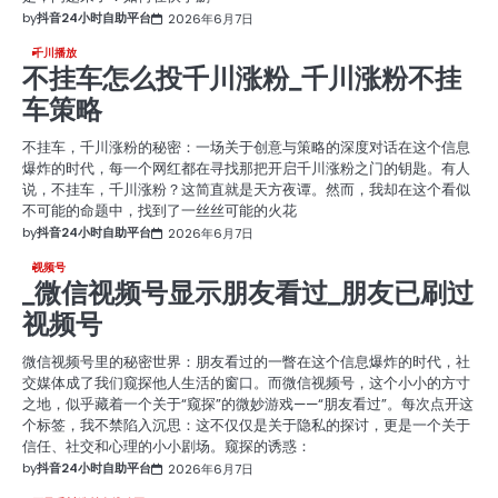
by
抖音24小时自助平台
2026年6月7日
千川播放
不挂车怎么投千川涨粉_千川涨粉不挂
车策略
不挂车，千川涨粉的秘密：一场关于创意与策略的深度对话在这个信息
爆炸的时代，每一个网红都在寻找那把开启千川涨粉之门的钥匙。有人
说，不挂车，千川涨粉？这简直就是天方夜谭。然而，我却在这个看似
不可能的命题中，找到了一丝丝可能的火花
by
抖音24小时自助平台
2026年6月7日
视频号
_微信视频号显示朋友看过_朋友已刷过
视频号
微信视频号里的秘密世界：朋友看过的一瞥在这个信息爆炸的时代，社
交媒体成了我们窥探他人生活的窗口。而微信视频号，这个小小的方寸
之地，似乎藏着一个关于“窥探”的微妙游戏——“朋友看过”。每次点开这
个标签，我不禁陷入沉思：这不仅仅是关于隐私的探讨，更是一个关于
信任、社交和心理的小小剧场。窥探的诱惑：
by
抖音24小时自助平台
2026年6月7日