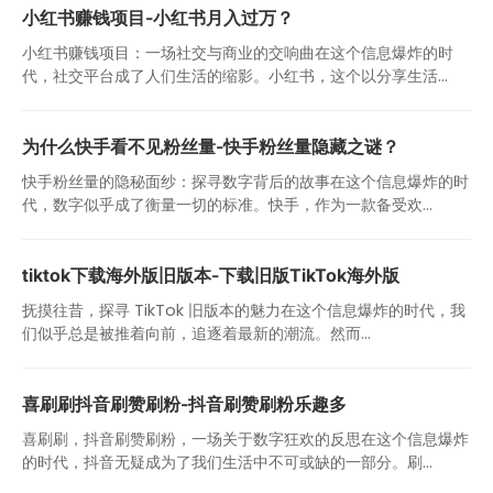
小红书赚钱项目-小红书月入过万？
小红书赚钱项目：一场社交与商业的交响曲在这个信息爆炸的时
代，社交平台成了人们生活的缩影。小红书，这个以分享生活...
为什么快手看不见粉丝量-快手粉丝量隐藏之谜？
快手粉丝量的隐秘面纱：探寻数字背后的故事在这个信息爆炸的时
代，数字似乎成了衡量一切的标准。快手，作为一款备受欢...
tiktok下载海外版旧版本-下载旧版TikTok海外版
抚摸往昔，探寻 TikTok 旧版本的魅力在这个信息爆炸的时代，我
们似乎总是被推着向前，追逐着最新的潮流。然而...
喜刷刷抖音刷赞刷粉-抖音刷赞刷粉乐趣多
喜刷刷，抖音刷赞刷粉，一场关于数字狂欢的反思在这个信息爆炸
的时代，抖音无疑成为了我们生活中不可或缺的一部分。刷...