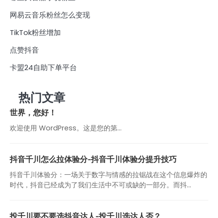
网易云音乐粉丝怎么变现
TikTok粉丝增加
点赞抖音
卡盟24自助下单平台
热门文章
世界，您好！
欢迎使用 WordPress。这是您的第…
抖音千川怎么拉体验分-抖音千川体验分提升技巧
抖音千川体验分：一场关于数字与情感的拉锯战在这个信息爆炸的
时代，抖音已经成为了我们生活中不可或缺的一部分。而抖...
投千川要不要选抖音达人-投千川选达人否？