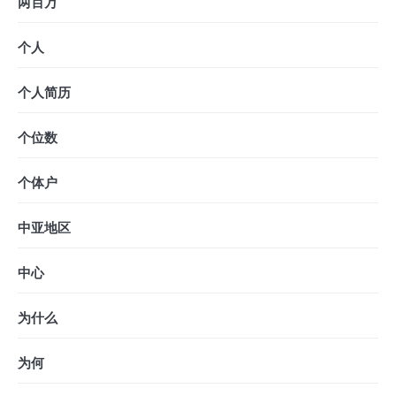
两百万
个人
个人简历
个位数
个体户
中亚地区
中心
为什么
为何