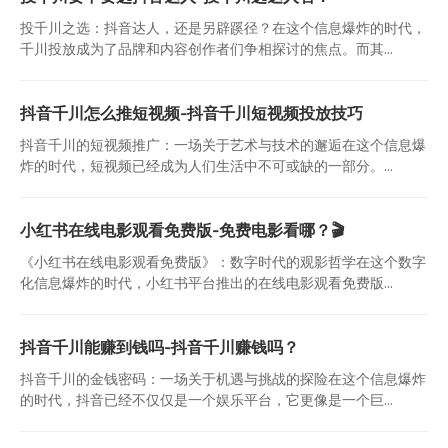
投千川之选：抖音达人，还是另辟蹊径？在这个信息爆炸的时代，
千川投放成为了品牌和内容创作者们争相探讨的焦点。而其...
抖音千川怎么推短视频-抖音千川短视频投放技巧
抖音千川的短视频推广：一场关于艺术与技术的邂逅在这个信息爆
炸的时代，短视频已经成为人们生活中不可或缺的一部分。...
小红书在线电影观看免费版-免费电影看哪？🎬
《小红书在线电影观看免费版》：数字时代的观影哲学在这个数字
化信息爆炸的时代，小红书平台推出的在线电影观看免费版...
抖音千川能赚到钱吗-抖音千川赚钱吗？
抖音千川的金钱密码：一场关于机遇与挑战的探险在这个信息爆炸
的时代，抖音已经不仅仅是一个娱乐平台，它更像是一个巨...