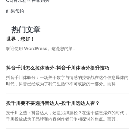
QQ音乐粉丝在哪购买
红果预约
热门文章
世界，您好！
欢迎使用 WordPress。这是您的第…
抖音千川怎么拉体验分-抖音千川体验分提升技巧
抖音千川体验分：一场关于数字与情感的拉锯战在这个信息爆炸的
时代，抖音已经成为了我们生活中不可或缺的一部分。而抖...
投千川要不要选抖音达人-投千川选达人否？
投千川之选：抖音达人，还是另辟蹊径？在这个信息爆炸的时代，
千川投放成为了品牌和内容创作者们争相探讨的焦点。而其...