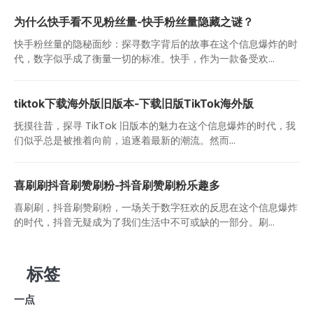
为什么快手看不见粉丝量-快手粉丝量隐藏之谜？
快手粉丝量的隐秘面纱：探寻数字背后的故事在这个信息爆炸的时
代，数字似乎成了衡量一切的标准。快手，作为一款备受欢...
tiktok下载海外版旧版本-下载旧版TikTok海外版
抚摸往昔，探寻 TikTok 旧版本的魅力在这个信息爆炸的时代，我
们似乎总是被推着向前，追逐着最新的潮流。然而...
喜刷刷抖音刷赞刷粉-抖音刷赞刷粉乐趣多
喜刷刷，抖音刷赞刷粉，一场关于数字狂欢的反思在这个信息爆炸
的时代，抖音无疑成为了我们生活中不可或缺的一部分。刷...
标签
一点