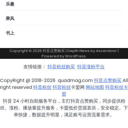
乐趣
乘风
书上
Copyright © 2026
抖音点赞购买
| Depth News by
Ascendoor
|
Powered by
WordPress
.
友情链接：
抖音粉丝购买
抖音涨粉平台
CopyRight @ 2018-2026 quadmag.com
抖音点赞购买
All
right reserved
抖音粉丝
抖音粉丝
卡盟网
网站地图
抖音粉丝卡
盟
抖音 24 小时自助服务平台，主打抖音点赞购买，同步提供粉
丝、涨粉、播放量提升服务，卡盟低价货源直供，安全稳定。下
单快捷，数据提升明显，满足账号运营流量需求。