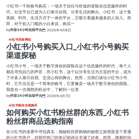
小红书一千粉账号购买：一场关于信任与价值的冒险在信息爆炸的时
代，社交平台已成为人们展示自我、分享生活的舞台。小红书，这个集
美丽、时尚、生活方式于一体的平台，正吸引着越来越多的人加入。然
而，对于初入门槛的小白来说，购买一
by
抖音24小时自助平台
2026年4月8日
小红书买粉网站
小红书小号购买入口_小红书小号购买
渠道探秘
小红书小号，一场关于数字身份的探险在这个信息爆炸的时代，每个人
都在寻找自己的声音，而小红书，这个以分享生活为主旨的平台，成为
了许多人展示自我、交流心得的舞台。然而，当我们谈论小红书小号
时，它不仅仅是一个简单的账号，它更像是一场关于数字身份的探险。
我曾在一次偶然的机会中，了解到一位资
by
抖音24小时自助平台
2026年4月7日
小红书粉丝在线购买
如何购买小红书粉丝群的东西_小红书
粉丝群商品选购指南
在小红书的迷雾中寻找真实：揭秘粉丝群购物的秘密之旅我曾是个普通
的小红书用户，对那些热门的笔记和评论充满了好奇。然而，随着时间