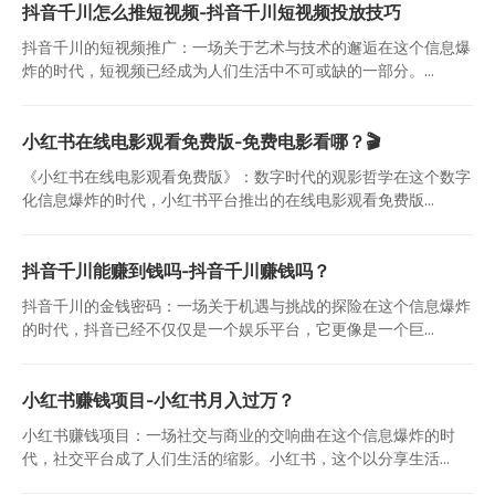
抖音千川怎么推短视频-抖音千川短视频投放技巧
抖音千川的短视频推广：一场关于艺术与技术的邂逅在这个信息爆
炸的时代，短视频已经成为人们生活中不可或缺的一部分。...
小红书在线电影观看免费版-免费电影看哪？🎬
《小红书在线电影观看免费版》：数字时代的观影哲学在这个数字
化信息爆炸的时代，小红书平台推出的在线电影观看免费版...
抖音千川能赚到钱吗-抖音千川赚钱吗？
抖音千川的金钱密码：一场关于机遇与挑战的探险在这个信息爆炸
的时代，抖音已经不仅仅是一个娱乐平台，它更像是一个巨...
小红书赚钱项目-小红书月入过万？
小红书赚钱项目：一场社交与商业的交响曲在这个信息爆炸的时
代，社交平台成了人们生活的缩影。小红书，这个以分享生活...