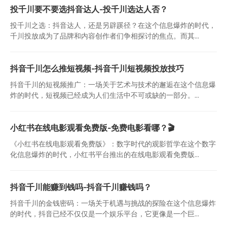
投千川要不要选抖音达人-投千川选达人否？
投千川之选：抖音达人，还是另辟蹊径？在这个信息爆炸的时代，
千川投放成为了品牌和内容创作者们争相探讨的焦点。而其...
抖音千川怎么推短视频-抖音千川短视频投放技巧
抖音千川的短视频推广：一场关于艺术与技术的邂逅在这个信息爆
炸的时代，短视频已经成为人们生活中不可或缺的一部分。...
小红书在线电影观看免费版-免费电影看哪？🎬
《小红书在线电影观看免费版》：数字时代的观影哲学在这个数字
化信息爆炸的时代，小红书平台推出的在线电影观看免费版...
抖音千川能赚到钱吗-抖音千川赚钱吗？
抖音千川的金钱密码：一场关于机遇与挑战的探险在这个信息爆炸
的时代，抖音已经不仅仅是一个娱乐平台，它更像是一个巨...