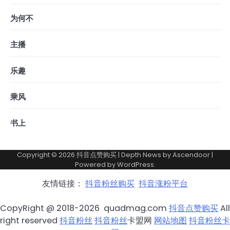
为何不
主播
乐趣
乘风
书上
Copyright © 2026
抖音点赞购买
| Depth News by
Ascendoor
|
Powered by
WordPress
.
友情链接：
抖音粉丝购买
抖音涨粉平台
CopyRight @ 2018-2026 quadmag.com
抖音点赞购买
All
right reserved
抖音粉丝
抖音粉丝
卡盟网
网站地图
抖音粉丝卡