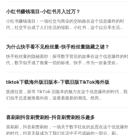
小红书赚钱项目-小红书月入过万？
小红书赚钱项目：一场社交与商业的交响曲在这个信息爆炸的时
代，社交平台成了人们生活的缩影。小红书，这个以分享生活...
为什么快手看不见粉丝量-快手粉丝量隐藏之谜？
快手粉丝量的隐秘面纱：探寻数字背后的故事在这个信息爆炸的时
代，数字似乎成了衡量一切的标准。快手，作为一款备受欢...
tiktok下载海外版旧版本-下载旧版TikTok海外版
抚摸往昔，探寻 TikTok 旧版本的魅力在这个信息爆炸的时代，我
们似乎总是被推着向前，追逐着最新的潮流。然而...
喜刷刷抖音刷赞刷粉-抖音刷赞刷粉乐趣多
喜刷刷，抖音刷赞刷粉，一场关于数字狂欢的反思在这个信息爆炸
的时代，抖音无疑成为了我们生活中不可或缺的一部分。刷...