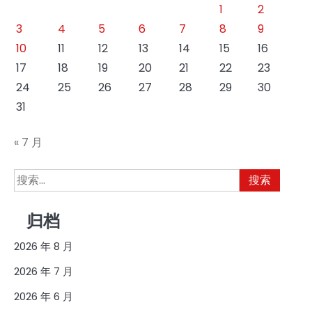
1
2
3
4
5
6
7
8
9
10
11
12
13
14
15
16
17
18
19
20
21
22
23
24
25
26
27
28
29
30
31
« 7 月
搜
索：
归档
2026 年 8 月
2026 年 7 月
2026 年 6 月