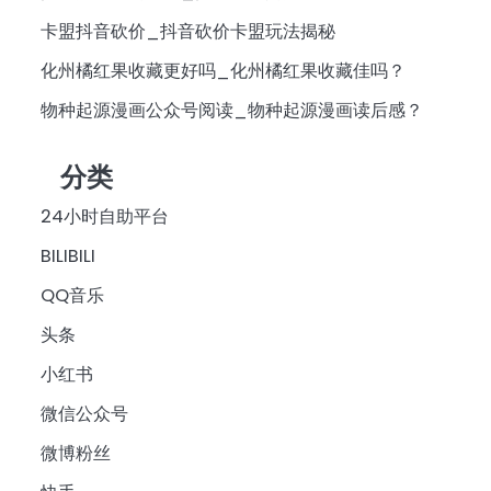
卡盟抖音砍价_抖音砍价卡盟玩法揭秘
化州橘红果收藏更好吗_化州橘红果收藏佳吗？
物种起源漫画公众号阅读_物种起源漫画读后感？
分类
24小时自助平台
BILIBILI
QQ音乐
头条
小红书
微信公众号
微博粉丝