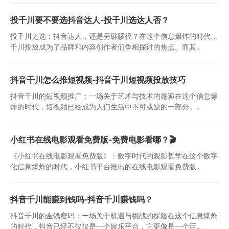
投千川要不要选抖音达人-投千川选达人否？
投千川之选：抖音达人，还是另辟蹊径？在这个信息爆炸的时代，
千川投放成为了品牌和内容创作者们争相探讨的焦点。而其...
抖音千川怎么推短视频-抖音千川短视频投放技巧
抖音千川的短视频推广：一场关于艺术与技术的邂逅在这个信息爆
炸的时代，短视频已经成为人们生活中不可或缺的一部分。...
小红书在线电影观看免费版-免费电影看哪？🎬
《小红书在线电影观看免费版》：数字时代的观影哲学在这个数字
化信息爆炸的时代，小红书平台推出的在线电影观看免费版...
抖音千川能赚到钱吗-抖音千川赚钱吗？
抖音千川的金钱密码：一场关于机遇与挑战的探险在这个信息爆炸
的时代，抖音已经不仅仅是一个娱乐平台，它更像是一个巨...