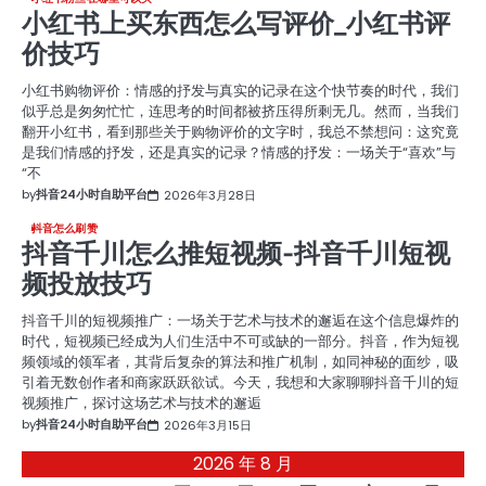
小红书上买东西怎么写评价_小红书评
价技巧
小红书购物评价：情感的抒发与真实的记录在这个快节奏的时代，我们
似乎总是匆匆忙忙，连思考的时间都被挤压得所剩无几。然而，当我们
翻开小红书，看到那些关于购物评价的文字时，我总不禁想问：这究竟
是我们情感的抒发，还是真实的记录？情感的抒发：一场关于“喜欢”与
“不
by
抖音24小时自助平台
2026年3月28日
抖音怎么刷赞
抖音千川怎么推短视频-抖音千川短视
频投放技巧
抖音千川的短视频推广：一场关于艺术与技术的邂逅在这个信息爆炸的
时代，短视频已经成为人们生活中不可或缺的一部分。抖音，作为短视
频领域的领军者，其背后复杂的算法和推广机制，如同神秘的面纱，吸
引着无数创作者和商家跃跃欲试。今天，我想和大家聊聊抖音千川的短
视频推广，探讨这场艺术与技术的邂逅
by
抖音24小时自助平台
2026年3月15日
2026 年 8 月