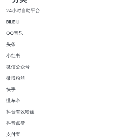
24小时自助平台
BILIBILI
QQ音乐
头条
小红书
微信公众号
微博粉丝
快手
懂车帝
抖音有效粉丝
抖音点赞
支付宝