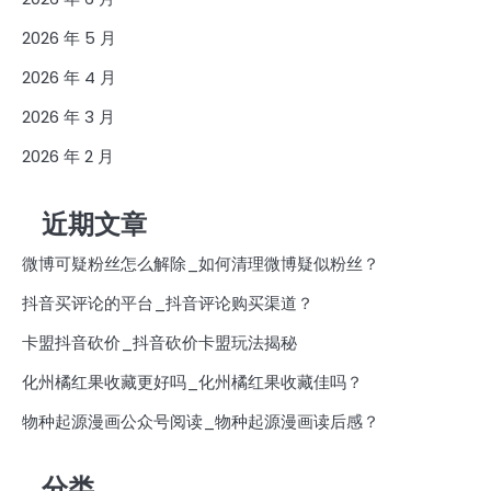
2026 年 5 月
2026 年 4 月
2026 年 3 月
2026 年 2 月
近期文章
微博可疑粉丝怎么解除_如何清理微博疑似粉丝？
抖音买评论的平台_抖音评论购买渠道？
卡盟抖音砍价_抖音砍价卡盟玩法揭秘
化州橘红果收藏更好吗_化州橘红果收藏佳吗？
物种起源漫画公众号阅读_物种起源漫画读后感？
分类