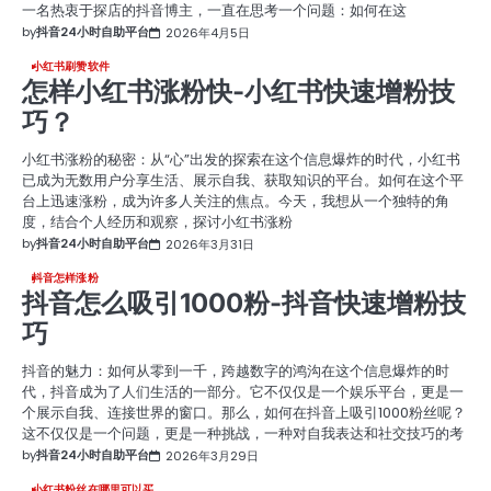
一名热衷于探店的抖音博主，一直在思考一个问题：如何在这
by
抖音24小时自助平台
2026年4月5日
小红书刷赞软件
怎样小红书涨粉快-小红书快速增粉技
巧？
小红书涨粉的秘密：从“心”出发的探索在这个信息爆炸的时代，小红书
已成为无数用户分享生活、展示自我、获取知识的平台。如何在这个平
台上迅速涨粉，成为许多人关注的焦点。今天，我想从一个独特的角
度，结合个人经历和观察，探讨小红书涨粉
by
抖音24小时自助平台
2026年3月31日
抖音怎样涨粉
抖音怎么吸引1000粉-抖音快速增粉技
巧
抖音的魅力：如何从零到一千，跨越数字的鸿沟在这个信息爆炸的时
代，抖音成为了人们生活的一部分。它不仅仅是一个娱乐平台，更是一
个展示自我、连接世界的窗口。那么，如何在抖音上吸引1000粉丝呢？
这不仅仅是一个问题，更是一种挑战，一种对自我表达和社交技巧的考
by
抖音24小时自助平台
2026年3月29日
小红书粉丝在哪里可以买