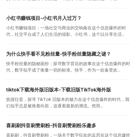
小红书赚钱项目-小红书月入过万？
小红书赚钱项目：一场社交与商业的交响曲在这个信息爆炸的时
代，社交平台成了人们生活的缩影。小红书，这个以分享生活...
为什么快手看不见粉丝量-快手粉丝量隐藏之谜？
快手粉丝量的隐秘面纱：探寻数字背后的故事在这个信息爆炸的时
代，数字似乎成了衡量一切的标准。快手，作为一款备受欢...
tiktok下载海外版旧版本-下载旧版TikTok海外版
抚摸往昔，探寻 TikTok 旧版本的魅力在这个信息爆炸的时代，我
们似乎总是被推着向前，追逐着最新的潮流。然而...
喜刷刷抖音刷赞刷粉-抖音刷赞刷粉乐趣多
喜刷刷，抖音刷赞刷粉，一场关于数字狂欢的反思在这个信息爆炸