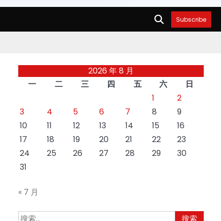
Subscribe
2026 年 8 月
一
二
三
四
五
六
日
1
2
3
4
5
6
7
8
9
10
11
12
13
14
15
16
17
18
19
20
21
22
23
24
25
26
27
28
29
30
31
« 7 月
搜