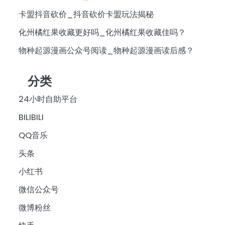
卡盟抖音砍价_抖音砍价卡盟玩法揭秘
化州橘红果收藏更好吗_化州橘红果收藏佳吗？
物种起源漫画公众号阅读_物种起源漫画读后感？
分类
24小时自助平台
BILIBILI
QQ音乐
头条
小红书
微信公众号
微博粉丝