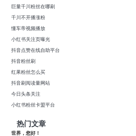
巨量千川粉丝在哪刷
千川不开播涨粉
懂车帝视频播放
小红书关注页曝光
抖音点赞在线自助平台
抖音粉丝刷
红果粉丝怎么买
抖音刷阅读量网站
今日头条关注
小红书粉丝卡盟平台
热门文章
世界，您好！