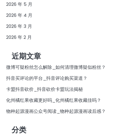
2026 年 5 月
2026 年 4 月
2026 年 3 月
2026 年 2 月
近期文章
微博可疑粉丝怎么解除_如何清理微博疑似粉丝？
抖音买评论的平台_抖音评论购买渠道？
卡盟抖音砍价_抖音砍价卡盟玩法揭秘
化州橘红果收藏更好吗_化州橘红果收藏佳吗？
物种起源漫画公众号阅读_物种起源漫画读后感？
分类