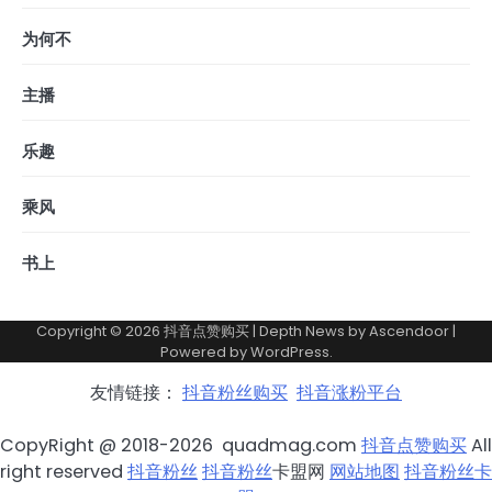
为何不
主播
乐趣
乘风
书上
Copyright © 2026
抖音点赞购买
| Depth News by
Ascendoor
|
Powered by
WordPress
.
友情链接：
抖音粉丝购买
抖音涨粉平台
CopyRight @ 2018-2026 quadmag.com
抖音点赞购买
All
right reserved
抖音粉丝
抖音粉丝
卡盟网
网站地图
抖音粉丝卡