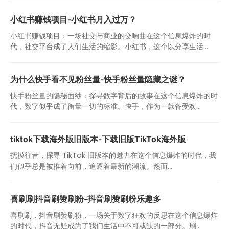
小红书赚钱项目-小红书月入过万？
小红书赚钱项目：一场社交与商业的交响曲在这个信息爆炸的时
代，社交平台成了人们生活的缩影。小红书，这个以分享生活...
为什么快手看不见粉丝量-快手粉丝量隐藏之谜？
快手粉丝量的隐秘面纱：探寻数字背后的故事在这个信息爆炸的时
代，数字似乎成了衡量一切的标准。快手，作为一款备受欢...
tiktok下载海外版旧版本-下载旧版TikTok海外版
抚摸往昔，探寻 TikTok 旧版本的魅力在这个信息爆炸的时代，我
们似乎总是被推着向前，追逐着最新的潮流。然而...
喜刷刷抖音刷赞刷粉-抖音刷赞刷粉乐趣多
喜刷刷，抖音刷赞刷粉，一场关于数字狂欢的反思在这个信息爆炸
的时代，抖音无疑成为了我们生活中不可或缺的一部分。刷...