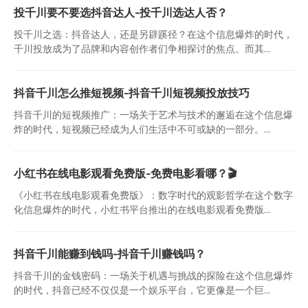
投千川要不要选抖音达人-投千川选达人否？
投千川之选：抖音达人，还是另辟蹊径？在这个信息爆炸的时代，
千川投放成为了品牌和内容创作者们争相探讨的焦点。而其...
抖音千川怎么推短视频-抖音千川短视频投放技巧
抖音千川的短视频推广：一场关于艺术与技术的邂逅在这个信息爆
炸的时代，短视频已经成为人们生活中不可或缺的一部分。...
小红书在线电影观看免费版-免费电影看哪？🎬
《小红书在线电影观看免费版》：数字时代的观影哲学在这个数字
化信息爆炸的时代，小红书平台推出的在线电影观看免费版...
抖音千川能赚到钱吗-抖音千川赚钱吗？
抖音千川的金钱密码：一场关于机遇与挑战的探险在这个信息爆炸
的时代，抖音已经不仅仅是一个娱乐平台，它更像是一个巨...