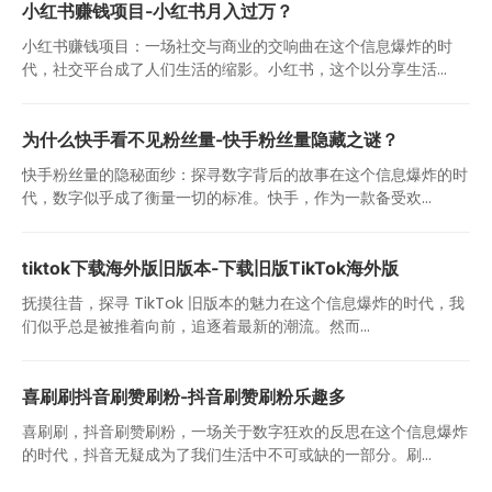
小红书赚钱项目-小红书月入过万？
小红书赚钱项目：一场社交与商业的交响曲在这个信息爆炸的时
代，社交平台成了人们生活的缩影。小红书，这个以分享生活...
为什么快手看不见粉丝量-快手粉丝量隐藏之谜？
快手粉丝量的隐秘面纱：探寻数字背后的故事在这个信息爆炸的时
代，数字似乎成了衡量一切的标准。快手，作为一款备受欢...
tiktok下载海外版旧版本-下载旧版TikTok海外版
抚摸往昔，探寻 TikTok 旧版本的魅力在这个信息爆炸的时代，我
们似乎总是被推着向前，追逐着最新的潮流。然而...
喜刷刷抖音刷赞刷粉-抖音刷赞刷粉乐趣多
喜刷刷，抖音刷赞刷粉，一场关于数字狂欢的反思在这个信息爆炸
的时代，抖音无疑成为了我们生活中不可或缺的一部分。刷...