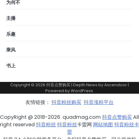
为何不
主播
乐趣
乘风
书上
Copyright © 2026
抖音点赞购买
| Depth News by
Ascendoor
|
Powered by
WordPress
.
友情链接：
抖音粉丝购买
抖音涨粉平台
CopyRight @ 2018-2026 quadmag.com
抖音点赞购买
All
right reserved
抖音粉丝
抖音粉丝
卡盟网
网站地图
抖音粉丝卡
盟