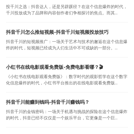
投千川之选：抖音达人，还是另辟蹊径？在这个信息爆炸的时代，
千川投放成为了品牌和内容创作者们争相探讨的焦点。而其...
抖音千川怎么推短视频-抖音千川短视频投放技巧
抖音千川的短视频推广：一场关于艺术与技术的邂逅在这个信息爆
炸的时代，短视频已经成为人们生活中不可或缺的一部分。...
小红书在线电影观看免费版-免费电影看哪？🎬
《小红书在线电影观看免费版》：数字时代的观影哲学在这个数字
化信息爆炸的时代，小红书平台推出的在线电影观看免费版...
抖音千川能赚到钱吗-抖音千川赚钱吗？
抖音千川的金钱密码：一场关于机遇与挑战的探险在这个信息爆炸
的时代，抖音已经不仅仅是一个娱乐平台，它更像是一个巨...