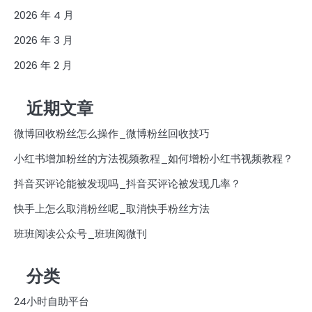
2026 年 4 月
2026 年 3 月
2026 年 2 月
近期文章
微博回收粉丝怎么操作_微博粉丝回收技巧
小红书增加粉丝的方法视频教程_如何增粉小红书视频教程？
抖音买评论能被发现吗_抖音买评论被发现几率？
快手上怎么取消粉丝呢_取消快手粉丝方法
班班阅读公众号_班班阅微刊
分类
24小时自助平台