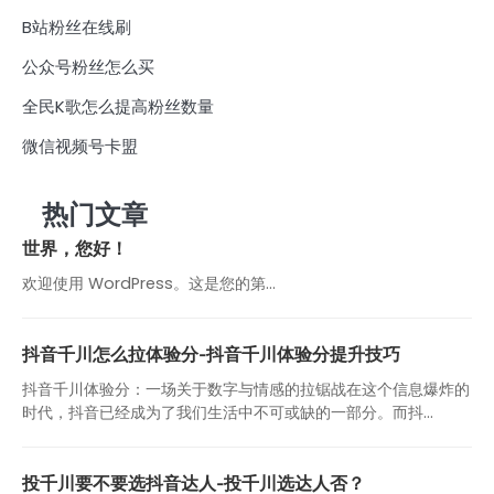
B站粉丝在线刷
公众号粉丝怎么买
全民K歌怎么提高粉丝数量
微信视频号卡盟
热门文章
世界，您好！
欢迎使用 WordPress。这是您的第…
抖音千川怎么拉体验分-抖音千川体验分提升技巧
抖音千川体验分：一场关于数字与情感的拉锯战在这个信息爆炸的
时代，抖音已经成为了我们生活中不可或缺的一部分。而抖...
投千川要不要选抖音达人-投千川选达人否？