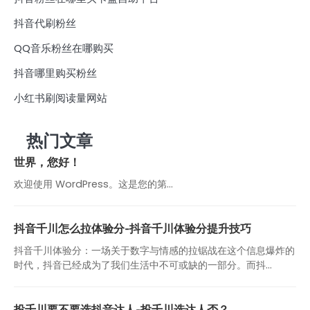
抖音代刷粉丝
QQ音乐粉丝在哪购买
抖音哪里购买粉丝
小红书刷阅读量网站
热门文章
世界，您好！
欢迎使用 WordPress。这是您的第…
抖音千川怎么拉体验分-抖音千川体验分提升技巧
抖音千川体验分：一场关于数字与情感的拉锯战在这个信息爆炸的
时代，抖音已经成为了我们生活中不可或缺的一部分。而抖...
投千川要不要选抖音达人-投千川选达人否？