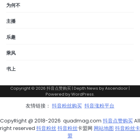
为何不
主播
乐趣
乘风
书上
Copyright © 2026
抖音点赞购买
| Depth News by
Ascendoor
|
Powered by
WordPress
.
友情链接：
抖音粉丝购买
抖音涨粉平台
CopyRight @ 2018-2026 quadmag.com
抖音点赞购买
All
right reserved
抖音粉丝
抖音粉丝
卡盟网
网站地图
抖音粉丝卡
盟