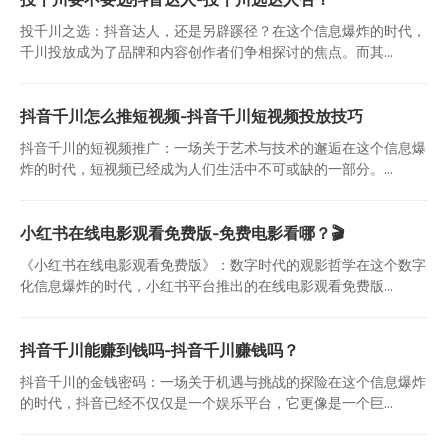
投千川之选：抖音达人，还是另辟蹊径？在这个信息爆炸的时代，
千川投放成为了品牌和内容创作者们争相探讨的焦点。而其...
抖音千川怎么推短视频-抖音千川短视频投放技巧
抖音千川的短视频推广：一场关于艺术与技术的邂逅在这个信息爆
炸的时代，短视频已经成为人们生活中不可或缺的一部分。...
小红书在线电影观看免费版-免费电影看哪？🎬
《小红书在线电影观看免费版》：数字时代的观影哲学在这个数字
化信息爆炸的时代，小红书平台推出的在线电影观看免费版...
抖音千川能赚到钱吗-抖音千川赚钱吗？
抖音千川的金钱密码：一场关于机遇与挑战的探险在这个信息爆炸
的时代，抖音已经不仅仅是一个娱乐平台，它更像是一个巨...