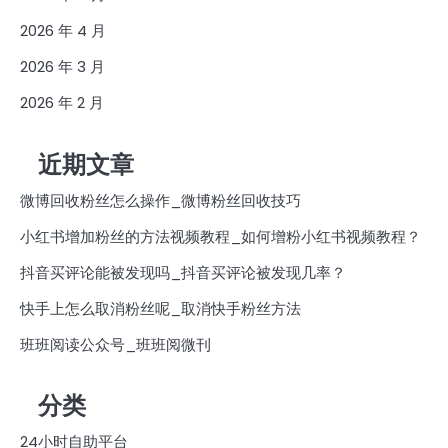
2026 年 4 月
2026 年 3 月
2026 年 2 月
近期文章
微博回收粉丝怎么操作_微博粉丝回收技巧
小红书增加粉丝的方法视频教程_如何增粉小红书视频教程？
抖音买评论能被发现吗_抖音买评论被发现几率？
快手上怎么取消粉丝呢_取消快手粉丝方法
班班阅读公众号_班班阅微刊
分类
24小时自助平台