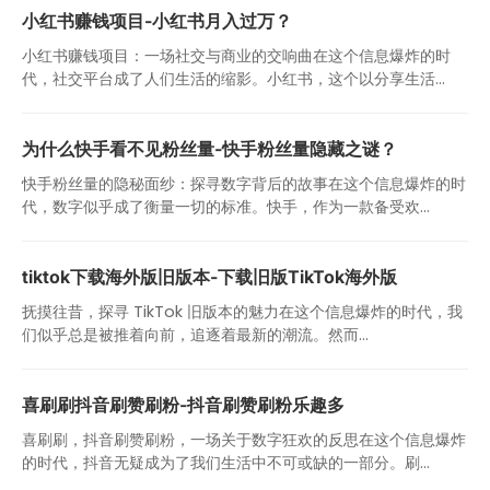
小红书赚钱项目-小红书月入过万？
小红书赚钱项目：一场社交与商业的交响曲在这个信息爆炸的时
代，社交平台成了人们生活的缩影。小红书，这个以分享生活...
为什么快手看不见粉丝量-快手粉丝量隐藏之谜？
快手粉丝量的隐秘面纱：探寻数字背后的故事在这个信息爆炸的时
代，数字似乎成了衡量一切的标准。快手，作为一款备受欢...
tiktok下载海外版旧版本-下载旧版TikTok海外版
抚摸往昔，探寻 TikTok 旧版本的魅力在这个信息爆炸的时代，我
们似乎总是被推着向前，追逐着最新的潮流。然而...
喜刷刷抖音刷赞刷粉-抖音刷赞刷粉乐趣多
喜刷刷，抖音刷赞刷粉，一场关于数字狂欢的反思在这个信息爆炸
的时代，抖音无疑成为了我们生活中不可或缺的一部分。刷...