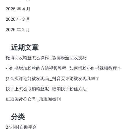
2026 年 4 月
2026 年 3 月
2026 年 2 月
近期文章
微博回收粉丝怎么操作_微博粉丝回收技巧
小红书增加粉丝的方法视频教程_如何增粉小红书视频教程？
抖音买评论能被发现吗_抖音买评论被发现几率？
快手上怎么取消粉丝呢_取消快手粉丝方法
班班阅读公众号_班班阅微刊
分类
24小时自助平台