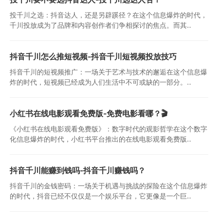
投千川之选：抖音达人，还是另辟蹊径？在这个信息爆炸的时代，
千川投放成为了品牌和内容创作者们争相探讨的焦点。而其...
抖音千川怎么推短视频-抖音千川短视频投放技巧
抖音千川的短视频推广：一场关于艺术与技术的邂逅在这个信息爆
炸的时代，短视频已经成为人们生活中不可或缺的一部分。...
小红书在线电影观看免费版-免费电影看哪？🎬
《小红书在线电影观看免费版》：数字时代的观影哲学在这个数字
化信息爆炸的时代，小红书平台推出的在线电影观看免费版...
抖音千川能赚到钱吗-抖音千川赚钱吗？
抖音千川的金钱密码：一场关于机遇与挑战的探险在这个信息爆炸
的时代，抖音已经不仅仅是一个娱乐平台，它更像是一个巨...