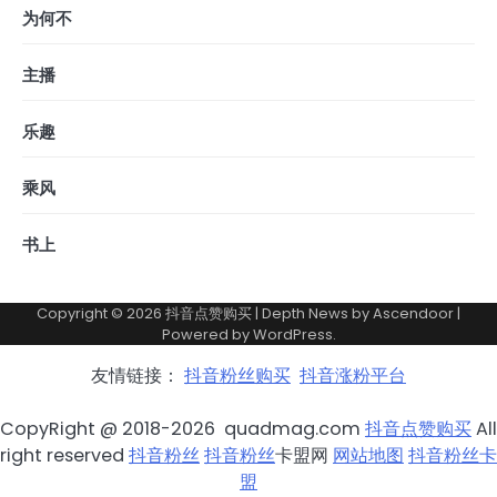
为何不
主播
乐趣
乘风
书上
Copyright © 2026
抖音点赞购买
| Depth News by
Ascendoor
|
Powered by
WordPress
.
友情链接：
抖音粉丝购买
抖音涨粉平台
CopyRight @ 2018-2026 quadmag.com
抖音点赞购买
All
right reserved
抖音粉丝
抖音粉丝
卡盟网
网站地图
抖音粉丝卡
盟