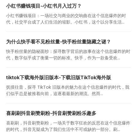
小红书赚钱项目-小红书月入过万？
小红书赚钱项目：一场社交与商业的交响曲在这个信息爆炸的时
代，社交平台成了人们生活的缩影。小红书，这个以分享生活...
为什么快手看不见粉丝量-快手粉丝量隐藏之谜？
快手粉丝量的隐秘面纱：探寻数字背后的故事在这个信息爆炸的时
代，数字似乎成了衡量一切的标准。快手，作为一款备受欢...
tiktok下载海外版旧版本-下载旧版TikTok海外版
抚摸往昔，探寻 TikTok 旧版本的魅力在这个信息爆炸的时代，我
们似乎总是被推着向前，追逐着最新的潮流。然而...
喜刷刷抖音刷赞刷粉-抖音刷赞刷粉乐趣多
喜刷刷，抖音刷赞刷粉，一场关于数字狂欢的反思在这个信息爆炸
的时代，抖音无疑成为了我们生活中不可或缺的一部分。刷...