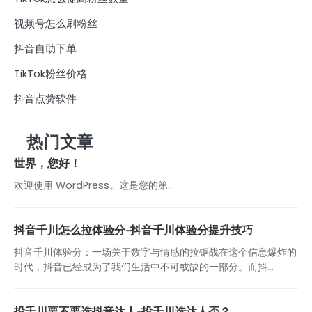
视频号怎么刷粉丝
抖音自助下单
TikTok粉丝价格
抖音点赞软件
热门文章
世界，您好！
欢迎使用 WordPress。这是您的第…
抖音千川怎么拉体验分-抖音千川体验分提升技巧
抖音千川体验分：一场关于数字与情感的拉锯战在这个信息爆炸的
时代，抖音已经成为了我们生活中不可或缺的一部分。而抖...
投千川要不要选抖音达人-投千川选达人否？