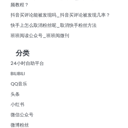
频教程？
抖音买评论能被发现吗_抖音买评论被发现几率？
快手上怎么取消粉丝呢_取消快手粉丝方法
班班阅读公众号_班班阅微刊
分类
24小时自助平台
BILIBILI
QQ音乐
头条
小红书
微信公众号
微博粉丝