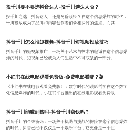
投千川要不要选抖音达人-投千川选达人否？
投千川之选：抖音达人，还是另辟蹊径？在这个信息爆炸的时代，
千川投放成为了品牌和内容创作者们争相探讨的焦点。而其...
抖音千川怎么推短视频-抖音千川短视频投放技巧
抖音千川的短视频推广：一场关于艺术与技术的邂逅在这个信息爆
炸的时代，短视频已经成为人们生活中不可或缺的一部分。...
小红书在线电影观看免费版-免费电影看哪？🎬
《小红书在线电影观看免费版》：数字时代的观影哲学在这个数字
化信息爆炸的时代，小红书平台推出的在线电影观看免费版...
抖音千川能赚到钱吗-抖音千川赚钱吗？
抖音千川的金钱密码：一场关于机遇与挑战的探险在这个信息爆炸
的时代，抖音已经不仅仅是一个娱乐平台，它更像是一个巨...