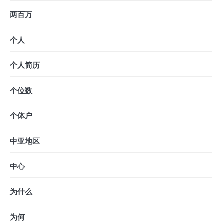
两百万
个人
个人简历
个位数
个体户
中亚地区
中心
为什么
为何