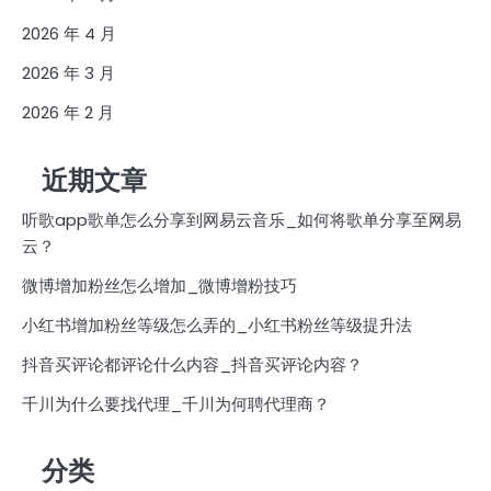
2026 年 4 月
2026 年 3 月
2026 年 2 月
近期文章
听歌app歌单怎么分享到网易云音乐_如何将歌单分享至网易
云？
微博增加粉丝怎么增加_微博增粉技巧
小红书增加粉丝等级怎么弄的_小红书粉丝等级提升法
抖音买评论都评论什么内容_抖音买评论内容？
千川为什么要找代理_千川为何聘代理商？
分类