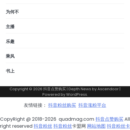
为何不
主播
乐趣
乘风
书上
Copyright © 2026
抖音点赞购买
| Depth News by
Ascendoor
|
Powered by
WordPress
.
友情链接：
抖音粉丝购买
抖音涨粉平台
CopyRight @ 2018-2026 quadmag.com
抖音点赞购买
All
right reserved
抖音粉丝
抖音粉丝
卡盟网
网站地图
抖音粉丝卡