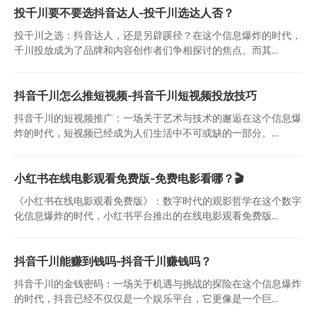
投千川要不要选抖音达人-投千川选达人否？
投千川之选：抖音达人，还是另辟蹊径？在这个信息爆炸的时代，
千川投放成为了品牌和内容创作者们争相探讨的焦点。而其...
抖音千川怎么推短视频-抖音千川短视频投放技巧
抖音千川的短视频推广：一场关于艺术与技术的邂逅在这个信息爆
炸的时代，短视频已经成为人们生活中不可或缺的一部分。...
小红书在线电影观看免费版-免费电影看哪？🎬
《小红书在线电影观看免费版》：数字时代的观影哲学在这个数字
化信息爆炸的时代，小红书平台推出的在线电影观看免费版...
抖音千川能赚到钱吗-抖音千川赚钱吗？
抖音千川的金钱密码：一场关于机遇与挑战的探险在这个信息爆炸
的时代，抖音已经不仅仅是一个娱乐平台，它更像是一个巨...