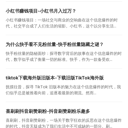
小红书赚钱项目-小红书月入过万？
小红书赚钱项目：一场社交与商业的交响曲在这个信息爆炸的时
代，社交平台成了人们生活的缩影。小红书，这个以分享生活...
为什么快手看不见粉丝量-快手粉丝量隐藏之谜？
快手粉丝量的隐秘面纱：探寻数字背后的故事在这个信息爆炸的时
代，数字似乎成了衡量一切的标准。快手，作为一款备受欢...
tiktok下载海外版旧版本-下载旧版TikTok海外版
抚摸往昔，探寻 TikTok 旧版本的魅力在这个信息爆炸的时代，我
们似乎总是被推着向前，追逐着最新的潮流。然而...
喜刷刷抖音刷赞刷粉-抖音刷赞刷粉乐趣多
喜刷刷，抖音刷赞刷粉，一场关于数字狂欢的反思在这个信息爆炸
的时代，抖音无疑成为了我们生活中不可或缺的一部分。刷...