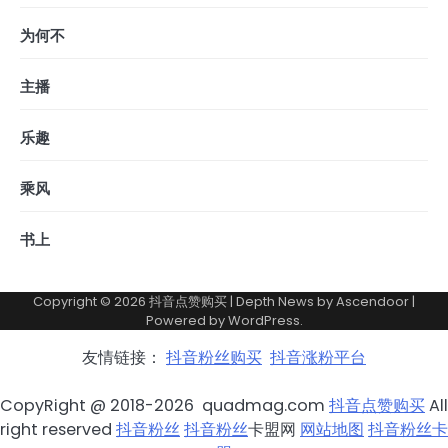
为何不
主播
乐趣
乘风
书上
Copyright © 2026
抖音点赞购买
| Depth News by
Ascendoor
|
Powered by
WordPress
.
友情链接：
抖音粉丝购买
抖音涨粉平台
CopyRight @ 2018-2026 quadmag.com
抖音点赞购买
All
right reserved
抖音粉丝
抖音粉丝
卡盟网
网站地图
抖音粉丝卡