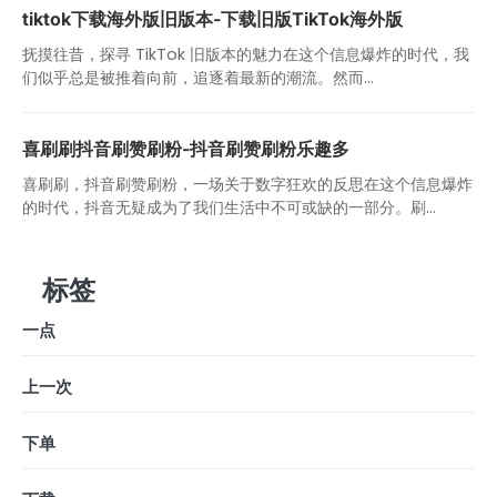
tiktok下载海外版旧版本-下载旧版TikTok海外版
抚摸往昔，探寻 TikTok 旧版本的魅力在这个信息爆炸的时代，我
们似乎总是被推着向前，追逐着最新的潮流。然而...
喜刷刷抖音刷赞刷粉-抖音刷赞刷粉乐趣多
喜刷刷，抖音刷赞刷粉，一场关于数字狂欢的反思在这个信息爆炸
的时代，抖音无疑成为了我们生活中不可或缺的一部分。刷...
标签
一点
上一次
下单