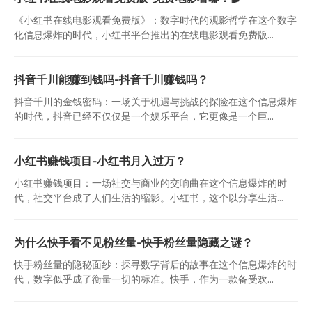
《小红书在线电影观看免费版》：数字时代的观影哲学在这个数字
化信息爆炸的时代，小红书平台推出的在线电影观看免费版...
抖音千川能赚到钱吗-抖音千川赚钱吗？
抖音千川的金钱密码：一场关于机遇与挑战的探险在这个信息爆炸
的时代，抖音已经不仅仅是一个娱乐平台，它更像是一个巨...
小红书赚钱项目-小红书月入过万？
小红书赚钱项目：一场社交与商业的交响曲在这个信息爆炸的时
代，社交平台成了人们生活的缩影。小红书，这个以分享生活...
为什么快手看不见粉丝量-快手粉丝量隐藏之谜？
快手粉丝量的隐秘面纱：探寻数字背后的故事在这个信息爆炸的时
代，数字似乎成了衡量一切的标准。快手，作为一款备受欢...