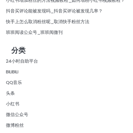
小红书增加粉丝的方法视频教程_如何增粉小红书视频教程？
抖音买评论能被发现吗_抖音买评论被发现几率？
快手上怎么取消粉丝呢_取消快手粉丝方法
班班阅读公众号_班班阅微刊
分类
24小时自助平台
BILIBILI
QQ音乐
头条
小红书
微信公众号
微博粉丝