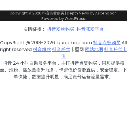
Copyright © 2026
抖音点赞购买
| Depth News by
Ascendoor
|
Powered by
WordPress
.
友情链接：
抖音粉丝购买
抖音涨粉平台
CopyRight @ 2018-2026 quadmag.com
抖音点赞购买
All
right reserved
抖音粉丝
抖音粉丝
卡盟网
网站地图
抖音粉丝卡
盟
抖音 24 小时自助服务平台，主打抖音点赞购买，同步提供粉
丝、涨粉、播放量提升服务，卡盟低价货源直供，安全稳定。下
单快捷，数据提升明显，满足账号运营流量需求。