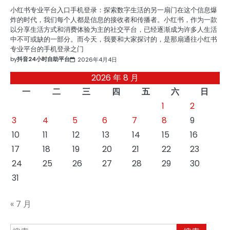
小红书专业平台入口手机登录：探索数字生活的另一扇门在这个信息爆
炸的时代，我们每个人都是信息的接收者和传播者。小红书，作为一款
以分享生活方式和消费体验为主的社交平台，已经逐渐成为许多人生活
中不可或缺的一部分。而今天，我要和大家探讨的，是那扇通往小红书
专业平台的手机登录之门
by
抖音24小时自助平台
2026年4月4日
2026 年 8 月
一
二
三
四
五
六
日
1
2
3
4
5
6
7
8
9
10
11
12
13
14
15
16
17
18
19
20
21
22
23
24
25
26
27
28
29
30
31
« 7 月
搜