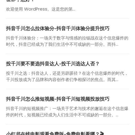
欢迎使用 WordPress。这是您的第…
抖音千川怎么拉体验分-抖音千川体验分提升技巧
抖音千川体验分：一场关于数字与情感的拉锯战在这个信息爆炸的
时代，抖音已经成为了我们生活中不可或缺的一部分。而抖...
投千川要不要选抖音达人-投千川选达人否？
投千川之选：抖音达人，还是另辟蹊径？在这个信息爆炸的时代，
千川投放成为了品牌和内容创作者们争相探讨的焦点。而其...
抖音千川怎么推短视频-抖音千川短视频投放技巧
抖音千川的短视频推广：一场关于艺术与技术的邂逅在这个信息爆
炸的时代，短视频已经成为人们生活中不可或缺的一部分。...
小红书在线电影观看免费版-免费电影看哪？🎬