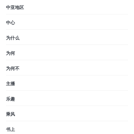
中亚地区
中心
为什么
为何
为何不
主播
乐趣
乘风
书上