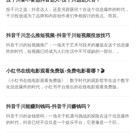
投千川之选：抖音达人，还是另辟蹊径？在这个信息爆炸的时代，
千川投放成为了品牌和内容创作者们争相探讨的焦点。而其...
抖音千川怎么推短视频-抖音千川短视频投放技巧
抖音千川的短视频推广：一场关于艺术与技术的邂逅在这个信息爆
炸的时代，短视频已经成为人们生活中不可或缺的一部分。...
小红书在线电影观看免费版-免费电影看哪？🎬
《小红书在线电影观看免费版》：数字时代的观影哲学在这个数字
化信息爆炸的时代，小红书平台推出的在线电影观看免费版...
抖音千川能赚到钱吗-抖音千川赚钱吗？
抖音千川的金钱密码：一场关于机遇与挑战的探险在这个信息爆炸
的时代，抖音已经不仅仅是一个娱乐平台，它更像是一个巨...