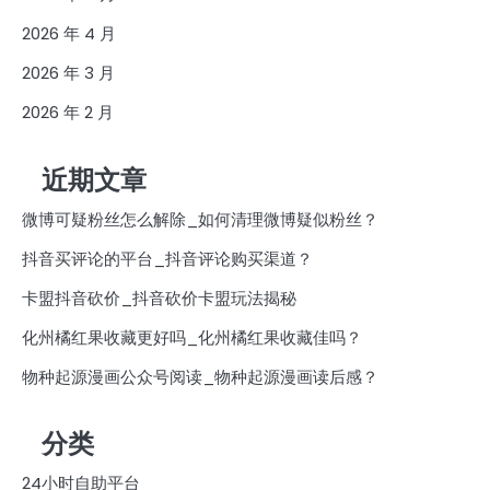
2026 年 4 月
2026 年 3 月
2026 年 2 月
近期文章
微博可疑粉丝怎么解除_如何清理微博疑似粉丝？
抖音买评论的平台_抖音评论购买渠道？
卡盟抖音砍价_抖音砍价卡盟玩法揭秘
化州橘红果收藏更好吗_化州橘红果收藏佳吗？
物种起源漫画公众号阅读_物种起源漫画读后感？
分类
24小时自助平台