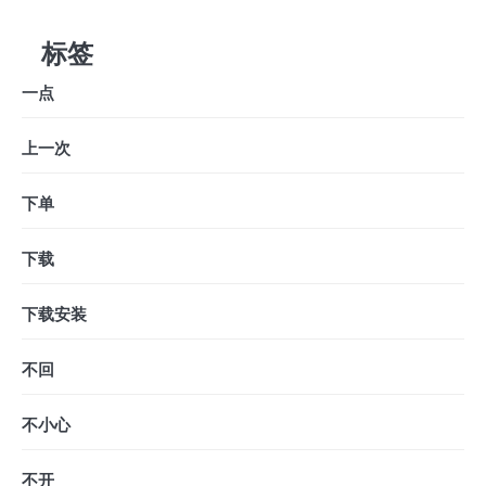
标签
一点
上一次
下单
下载
下载安装
不回
不小心
不开