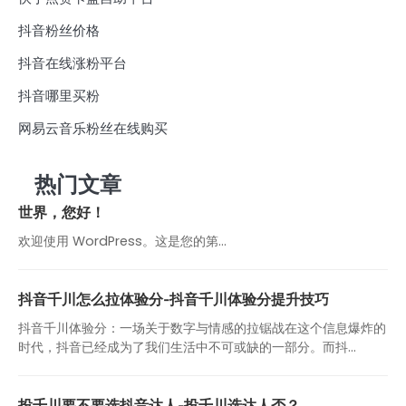
抖音粉丝价格
抖音在线涨粉平台
抖音哪里买粉
网易云音乐粉丝在线购买
热门文章
世界，您好！
欢迎使用 WordPress。这是您的第…
抖音千川怎么拉体验分-抖音千川体验分提升技巧
抖音千川体验分：一场关于数字与情感的拉锯战在这个信息爆炸的
时代，抖音已经成为了我们生活中不可或缺的一部分。而抖...
投千川要不要选抖音达人-投千川选达人否？