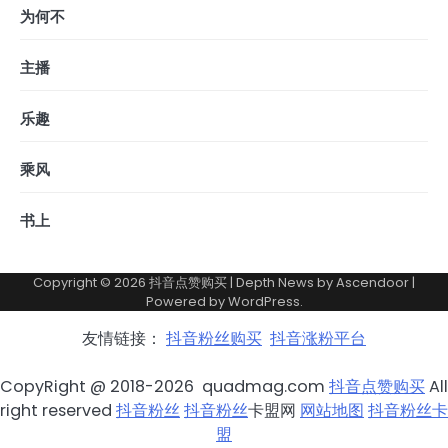
为何不
主播
乐趣
乘风
书上
Copyright © 2026
抖音点赞购买
| Depth News by
Ascendoor
|
Powered by
WordPress
.
友情链接：
抖音粉丝购买
抖音涨粉平台
CopyRight @ 2018-2026 quadmag.com
抖音点赞购买
All
right reserved
抖音粉丝
抖音粉丝
卡盟网
网站地图
抖音粉丝卡
盟