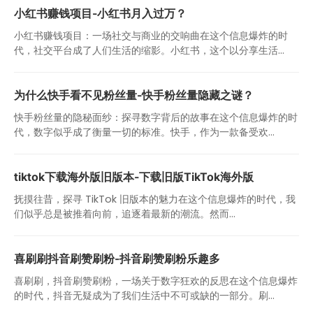
小红书赚钱项目-小红书月入过万？
小红书赚钱项目：一场社交与商业的交响曲在这个信息爆炸的时
代，社交平台成了人们生活的缩影。小红书，这个以分享生活...
为什么快手看不见粉丝量-快手粉丝量隐藏之谜？
快手粉丝量的隐秘面纱：探寻数字背后的故事在这个信息爆炸的时
代，数字似乎成了衡量一切的标准。快手，作为一款备受欢...
tiktok下载海外版旧版本-下载旧版TikTok海外版
抚摸往昔，探寻 TikTok 旧版本的魅力在这个信息爆炸的时代，我
们似乎总是被推着向前，追逐着最新的潮流。然而...
喜刷刷抖音刷赞刷粉-抖音刷赞刷粉乐趣多
喜刷刷，抖音刷赞刷粉，一场关于数字狂欢的反思在这个信息爆炸
的时代，抖音无疑成为了我们生活中不可或缺的一部分。刷...