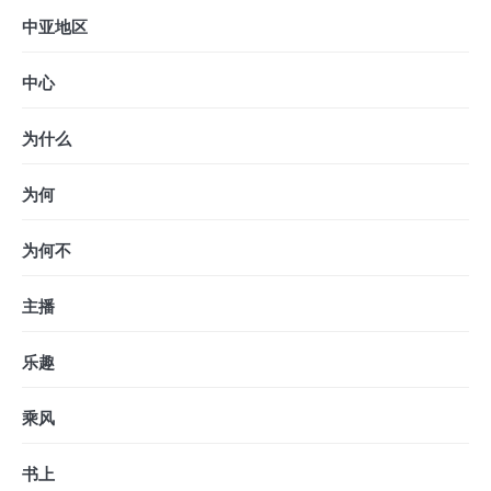
中亚地区
中心
为什么
为何
为何不
主播
乐趣
乘风
书上