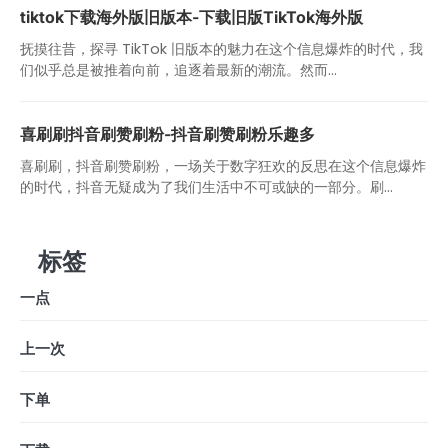
tiktok下载海外版旧版本-下载旧版TikTok海外版
抚摸往昔，探寻 TikTok 旧版本的魅力在这个信息爆炸的时代，我
们似乎总是被推着向前，追逐着最新的潮流。然而...
喜刷刷抖音刷赞刷粉-抖音刷赞刷粉乐趣多
喜刷刷，抖音刷赞刷粉，一场关于数字狂欢的反思在这个信息爆炸
的时代，抖音无疑成为了我们生活中不可或缺的一部分。刷...
标签
一点
上一次
下单