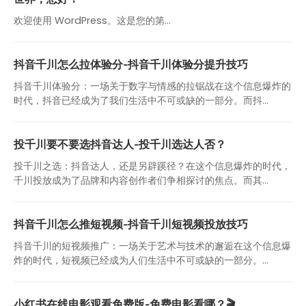
欢迎使用 WordPress。这是您的第…
抖音千川怎么拉体验分-抖音千川体验分提升技巧
抖音千川体验分：一场关于数字与情感的拉锯战在这个信息爆炸的
时代，抖音已经成为了我们生活中不可或缺的一部分。而抖...
投千川要不要选抖音达人-投千川选达人否？
投千川之选：抖音达人，还是另辟蹊径？在这个信息爆炸的时代，
千川投放成为了品牌和内容创作者们争相探讨的焦点。而其...
抖音千川怎么推短视频-抖音千川短视频投放技巧
抖音千川的短视频推广：一场关于艺术与技术的邂逅在这个信息爆
炸的时代，短视频已经成为人们生活中不可或缺的一部分。...
小红书在线电影观看免费版-免费电影看哪？🎬