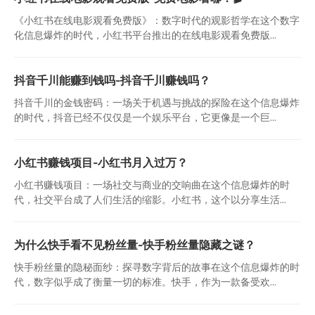
《小红书在线电影观看免费版》：数字时代的观影哲学在这个数字
化信息爆炸的时代，小红书平台推出的在线电影观看免费版...
抖音千川能赚到钱吗-抖音千川赚钱吗？
抖音千川的金钱密码：一场关于机遇与挑战的探险在这个信息爆炸
的时代，抖音已经不仅仅是一个娱乐平台，它更像是一个巨...
小红书赚钱项目-小红书月入过万？
小红书赚钱项目：一场社交与商业的交响曲在这个信息爆炸的时
代，社交平台成了人们生活的缩影。小红书，这个以分享生活...
为什么快手看不见粉丝量-快手粉丝量隐藏之谜？
快手粉丝量的隐秘面纱：探寻数字背后的故事在这个信息爆炸的时
代，数字似乎成了衡量一切的标准。快手，作为一款备受欢...