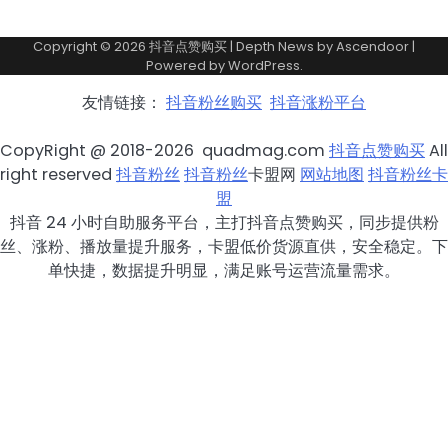
Copyright © 2026
抖音点赞购买
| Depth News by
Ascendoor
|
Powered by
WordPress
.
友情链接：
抖音粉丝购买
抖音涨粉平台
CopyRight @ 2018-2026 quadmag.com
抖音点赞购买
All
right reserved
抖音粉丝
抖音粉丝
卡盟网
网站地图
抖音粉丝卡
盟
抖音 24 小时自助服务平台，主打抖音点赞购买，同步提供粉
丝、涨粉、播放量提升服务，卡盟低价货源直供，安全稳定。下
单快捷，数据提升明显，满足账号运营流量需求。