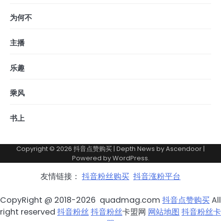
为何不
主播
乐趣
乘风
书上
Copyright © 2026
抖音点赞购买
| Depth News by
Ascendoor
|
Powered by
WordPress
.
友情链接：
抖音粉丝购买
抖音涨粉平台
CopyRight @ 2018-2026 quadmag.com
抖音点赞购买
All
right reserved
抖音粉丝
抖音粉丝
卡盟网
网站地图
抖音粉丝卡