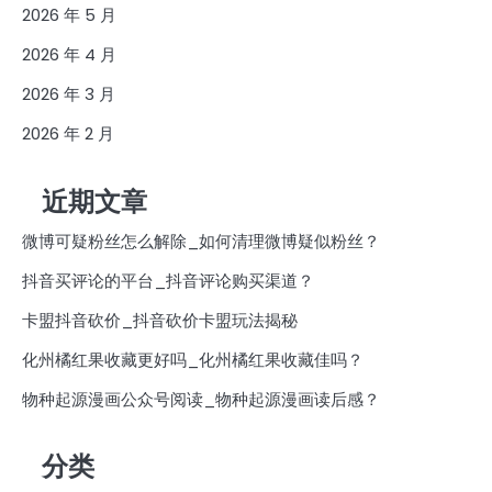
2026 年 5 月
2026 年 4 月
2026 年 3 月
2026 年 2 月
近期文章
微博可疑粉丝怎么解除_如何清理微博疑似粉丝？
抖音买评论的平台_抖音评论购买渠道？
卡盟抖音砍价_抖音砍价卡盟玩法揭秘
化州橘红果收藏更好吗_化州橘红果收藏佳吗？
物种起源漫画公众号阅读_物种起源漫画读后感？
分类