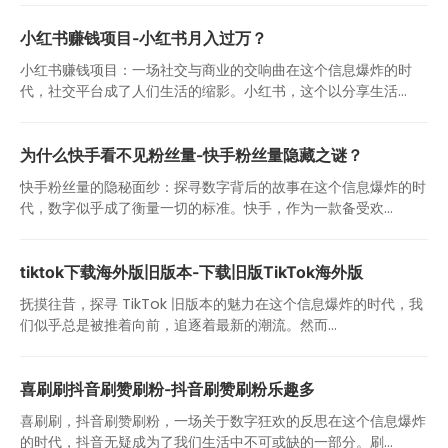
小红书赚钱项目-小红书月入过万？
小红书赚钱项目：一场社交与商业的交响曲在这个信息爆炸的时
代，社交平台成了人们生活的缩影。小红书，这个以分享生活...
为什么快手看不见粉丝量-快手粉丝量隐藏之谜？
快手粉丝量的隐秘面纱：探寻数字背后的故事在这个信息爆炸的时
代，数字似乎成了衡量一切的标准。快手，作为一款备受欢...
tiktok下载海外版旧版本-下载旧版TikTok海外版
抚摸往昔，探寻 TikTok 旧版本的魅力在这个信息爆炸的时代，我
们似乎总是被推着向前，追逐着最新的潮流。然而...
喜刷刷抖音刷赞刷粉-抖音刷赞刷粉乐趣多
喜刷刷，抖音刷赞刷粉，一场关于数字狂欢的反思在这个信息爆炸
的时代，抖音无疑成为了我们生活中不可或缺的一部分。刷...