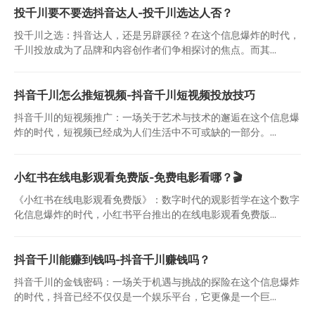
投千川要不要选抖音达人-投千川选达人否？
投千川之选：抖音达人，还是另辟蹊径？在这个信息爆炸的时代，
千川投放成为了品牌和内容创作者们争相探讨的焦点。而其...
抖音千川怎么推短视频-抖音千川短视频投放技巧
抖音千川的短视频推广：一场关于艺术与技术的邂逅在这个信息爆
炸的时代，短视频已经成为人们生活中不可或缺的一部分。...
小红书在线电影观看免费版-免费电影看哪？🎬
《小红书在线电影观看免费版》：数字时代的观影哲学在这个数字
化信息爆炸的时代，小红书平台推出的在线电影观看免费版...
抖音千川能赚到钱吗-抖音千川赚钱吗？
抖音千川的金钱密码：一场关于机遇与挑战的探险在这个信息爆炸
的时代，抖音已经不仅仅是一个娱乐平台，它更像是一个巨...