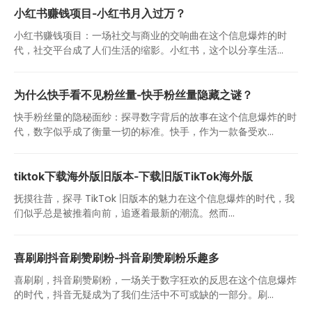
小红书赚钱项目-小红书月入过万？
小红书赚钱项目：一场社交与商业的交响曲在这个信息爆炸的时
代，社交平台成了人们生活的缩影。小红书，这个以分享生活...
为什么快手看不见粉丝量-快手粉丝量隐藏之谜？
快手粉丝量的隐秘面纱：探寻数字背后的故事在这个信息爆炸的时
代，数字似乎成了衡量一切的标准。快手，作为一款备受欢...
tiktok下载海外版旧版本-下载旧版TikTok海外版
抚摸往昔，探寻 TikTok 旧版本的魅力在这个信息爆炸的时代，我
们似乎总是被推着向前，追逐着最新的潮流。然而...
喜刷刷抖音刷赞刷粉-抖音刷赞刷粉乐趣多
喜刷刷，抖音刷赞刷粉，一场关于数字狂欢的反思在这个信息爆炸
的时代，抖音无疑成为了我们生活中不可或缺的一部分。刷...