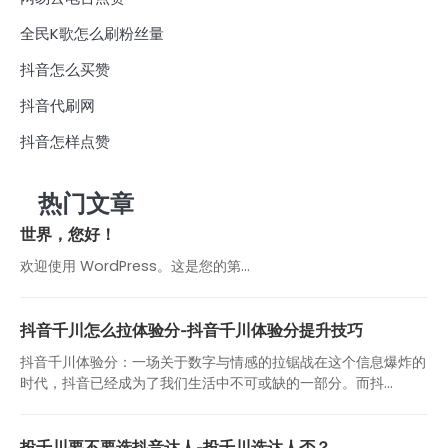
全民K歌怎么刷粉丝量
抖音怎么买赞
抖音代刷网
抖音怎样点赞
热门文章
世界，您好！
欢迎使用 WordPress。这是您的第…
抖音千川怎么拉体验分-抖音千川体验分提升技巧
抖音千川体验分：一场关于数字与情感的拉锯战在这个信息爆炸的
时代，抖音已经成为了我们生活中不可或缺的一部分。而抖...
投千川要不要选抖音达人-投千川选达人否？