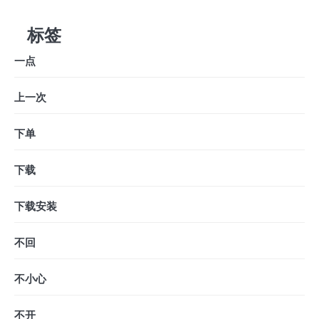
标签
一点
上一次
下单
下载
下载安装
不回
不小心
不开