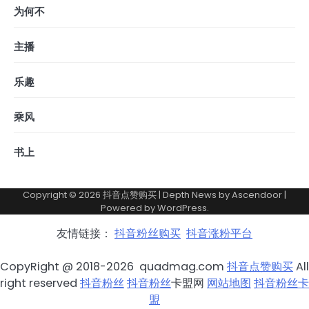
为何不
主播
乐趣
乘风
书上
Copyright © 2026
抖音点赞购买
| Depth News by
Ascendoor
|
Powered by
WordPress
.
友情链接：
抖音粉丝购买
抖音涨粉平台
CopyRight @ 2018-2026 quadmag.com
抖音点赞购买
All
right reserved
抖音粉丝
抖音粉丝
卡盟网
网站地图
抖音粉丝卡
盟