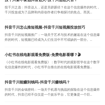
投千川之选：抖音达人，还是另辟蹊径？在这个信息爆炸的时代，
千川投放成为了品牌和内容创作者们争相探讨的焦点。而其...
抖音千川怎么推短视频-抖音千川短视频投放技巧
抖音千川的短视频推广：一场关于艺术与技术的邂逅在这个信息爆
炸的时代，短视频已经成为人们生活中不可或缺的一部分。...
小红书在线电影观看免费版-免费电影看哪？🎬
《小红书在线电影观看免费版》：数字时代的观影哲学在这个数字
化信息爆炸的时代，小红书平台推出的在线电影观看免费版...
抖音千川能赚到钱吗-抖音千川赚钱吗？
抖音千川的金钱密码：一场关于机遇与挑战的探险在这个信息爆炸
的时代，抖音已经不仅仅是一个娱乐平台，它更像是一个巨...