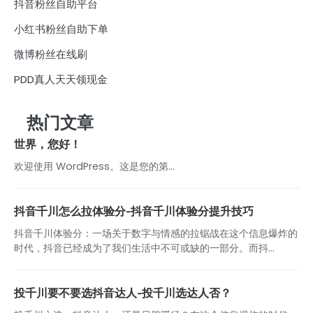
抖音粉丝自助平台
小红书粉丝自助下单
微博粉丝在线刷
PDD真人天天领现金
热门文章
世界，您好！
欢迎使用 WordPress。这是您的第…
抖音千川怎么拉体验分-抖音千川体验分提升技巧
抖音千川体验分：一场关于数字与情感的拉锯战在这个信息爆炸的
时代，抖音已经成为了我们生活中不可或缺的一部分。而抖...
投千川要不要选抖音达人-投千川选达人否？