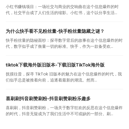
小红书赚钱项目：一场社交与商业的交响曲在这个信息爆炸的时
代，社交平台成了人们生活的缩影。小红书，这个以分享生活...
为什么快手看不见粉丝量-快手粉丝量隐藏之谜？
快手粉丝量的隐秘面纱：探寻数字背后的故事在这个信息爆炸的时
代，数字似乎成了衡量一切的标准。快手，作为一款备受欢...
tiktok下载海外版旧版本-下载旧版TikTok海外版
抚摸往昔，探寻 TikTok 旧版本的魅力在这个信息爆炸的时代，我
们似乎总是被推着向前，追逐着最新的潮流。然而...
喜刷刷抖音刷赞刷粉-抖音刷赞刷粉乐趣多
喜刷刷，抖音刷赞刷粉，一场关于数字狂欢的反思在这个信息爆炸
的时代，抖音无疑成为了我们生活中不可或缺的一部分。刷...