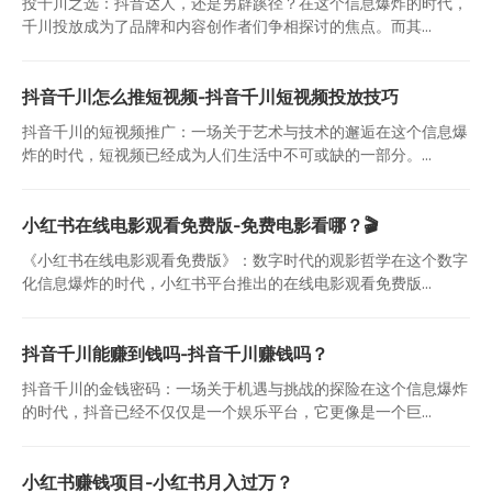
投千川之选：抖音达人，还是另辟蹊径？在这个信息爆炸的时代，
千川投放成为了品牌和内容创作者们争相探讨的焦点。而其...
抖音千川怎么推短视频-抖音千川短视频投放技巧
抖音千川的短视频推广：一场关于艺术与技术的邂逅在这个信息爆
炸的时代，短视频已经成为人们生活中不可或缺的一部分。...
小红书在线电影观看免费版-免费电影看哪？🎬
《小红书在线电影观看免费版》：数字时代的观影哲学在这个数字
化信息爆炸的时代，小红书平台推出的在线电影观看免费版...
抖音千川能赚到钱吗-抖音千川赚钱吗？
抖音千川的金钱密码：一场关于机遇与挑战的探险在这个信息爆炸
的时代，抖音已经不仅仅是一个娱乐平台，它更像是一个巨...
小红书赚钱项目-小红书月入过万？