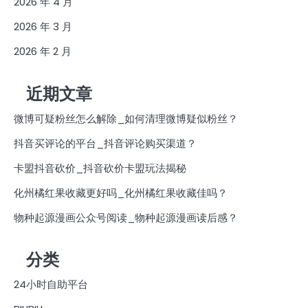
2026 年 4 月
2026 年 3 月
2026 年 2 月
近期文章
微博可疑粉丝怎么解除_如何清理微博疑似粉丝？
抖音买评论的平台_抖音评论购买渠道？
卡盟抖音砍价_抖音砍价卡盟玩法揭秘
化州橘红果收藏更好吗_化州橘红果收藏佳吗？
物种起源漫画公众号阅读_物种起源漫画读后感？
分类
24小时自助平台