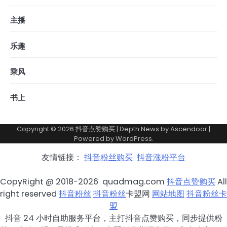
主播
乐趣
乘风
书上
Copyright © 2026
抖音点赞购买
| Depth News by
Ascendoor
|
Powered by
WordPress
.
友情链接：
抖音粉丝购买
抖音涨粉平台
CopyRight @ 2018-2026 quadmag.com
抖音点赞购买
All
right reserved
抖音粉丝
抖音粉丝
卡盟网
网站地图
抖音粉丝卡
盟
抖音 24 小时自助服务平台，主打抖音点赞购买，同步提供粉