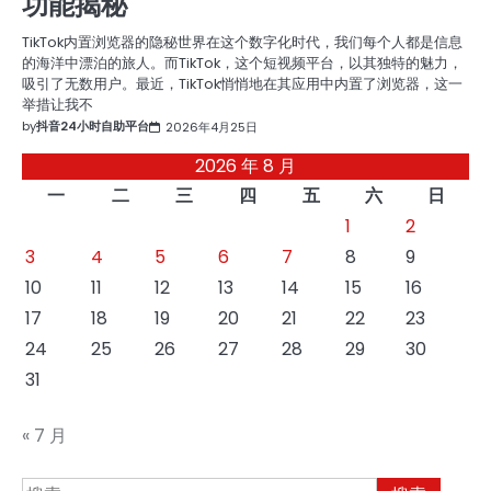
功能揭秘
TikTok内置浏览器的隐秘世界在这个数字化时代，我们每个人都是信息
的海洋中漂泊的旅人。而TikTok，这个短视频平台，以其独特的魅力，
吸引了无数用户。最近，TikTok悄悄地在其应用中内置了浏览器，这一
举措让我不
by
抖音24小时自助平台
2026年4月25日
2026 年 8 月
一
二
三
四
五
六
日
1
2
3
4
5
6
7
8
9
10
11
12
13
14
15
16
17
18
19
20
21
22
23
24
25
26
27
28
29
30
31
« 7 月
搜