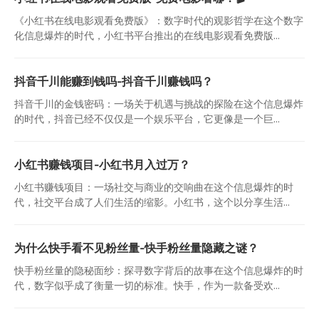
《小红书在线电影观看免费版》：数字时代的观影哲学在这个数字
化信息爆炸的时代，小红书平台推出的在线电影观看免费版...
抖音千川能赚到钱吗-抖音千川赚钱吗？
抖音千川的金钱密码：一场关于机遇与挑战的探险在这个信息爆炸
的时代，抖音已经不仅仅是一个娱乐平台，它更像是一个巨...
小红书赚钱项目-小红书月入过万？
小红书赚钱项目：一场社交与商业的交响曲在这个信息爆炸的时
代，社交平台成了人们生活的缩影。小红书，这个以分享生活...
为什么快手看不见粉丝量-快手粉丝量隐藏之谜？
快手粉丝量的隐秘面纱：探寻数字背后的故事在这个信息爆炸的时
代，数字似乎成了衡量一切的标准。快手，作为一款备受欢...