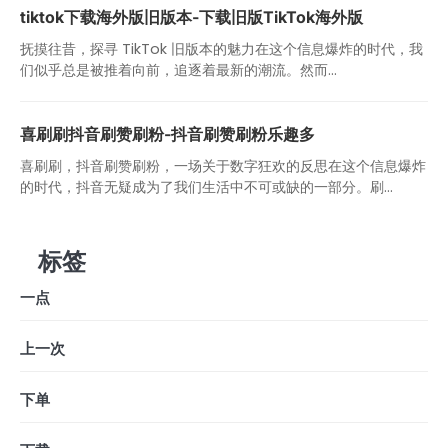
tiktok下载海外版旧版本-下载旧版TikTok海外版
抚摸往昔，探寻 TikTok 旧版本的魅力在这个信息爆炸的时代，我
们似乎总是被推着向前，追逐着最新的潮流。然而...
喜刷刷抖音刷赞刷粉-抖音刷赞刷粉乐趣多
喜刷刷，抖音刷赞刷粉，一场关于数字狂欢的反思在这个信息爆炸
的时代，抖音无疑成为了我们生活中不可或缺的一部分。刷...
标签
一点
上一次
下单