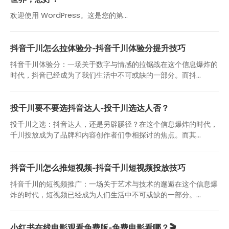
欢迎使用 WordPress。这是您的第…
抖音千川怎么拉体验分-抖音千川体验分提升技巧
抖音千川体验分：一场关于数字与情感的拉锯战在这个信息爆炸的
时代，抖音已经成为了我们生活中不可或缺的一部分。而抖...
投千川要不要选抖音达人-投千川选达人否？
投千川之选：抖音达人，还是另辟蹊径？在这个信息爆炸的时代，
千川投放成为了品牌和内容创作者们争相探讨的焦点。而其...
抖音千川怎么推短视频-抖音千川短视频投放技巧
抖音千川的短视频推广：一场关于艺术与技术的邂逅在这个信息爆
炸的时代，短视频已经成为人们生活中不可或缺的一部分。...
小红书在线电影观看免费版-免费电影看哪？🎬