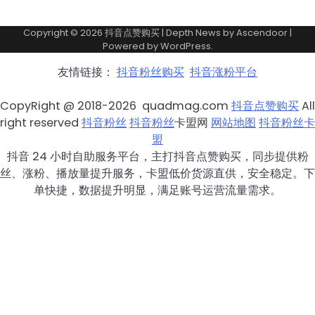
Copyright © 2026
抖音点赞购买
| Depth News by
Ascendoor
|
Powered by
WordPress
.
友情链接：
抖音粉丝购买
抖音涨粉平台
CopyRight @ 2018-2026 quadmag.com
抖音点赞购买
All
right reserved
抖音粉丝
抖音粉丝
卡盟网
网站地图
抖音粉丝卡
盟
抖音 24 小时自助服务平台，主打抖音点赞购买，同步提供粉
丝、涨粉、播放量提升服务，卡盟低价货源直供，安全稳定。下
单快捷，数据提升明显，满足账号运营流量需求。