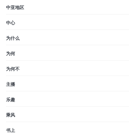
中亚地区
中心
为什么
为何
为何不
主播
乐趣
乘风
书上