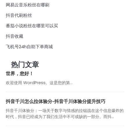
网易云音乐粉丝在哪刷
抖音代刷粉丝
番茄小说粉丝在哪里可以买
抖音收藏
飞机号24h自助下单商城
热门文章
世界，您好！
欢迎使用 WordPress。这是您的第…
抖音千川怎么拉体验分-抖音千川体验分提升技巧
抖音千川体验分：一场关于数字与情感的拉锯战在这个信息爆炸的
时代，抖音已经成为了我们生活中不可或缺的一部分。而抖...