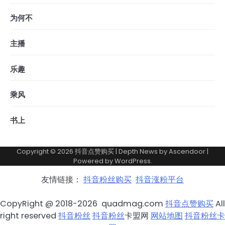
为何不
主播
乐趣
乘风
书上
Copyright © 2026
抖音点赞购买
| Depth News by
Ascendoor
|
Powered by
WordPress
.
友情链接：
抖音粉丝购买
抖音涨粉平台
CopyRight @ 2018-2026 quadmag.com
抖音点赞购买
All
right reserved
抖音粉丝
抖音粉丝
卡盟网
网站地图
抖音粉丝卡