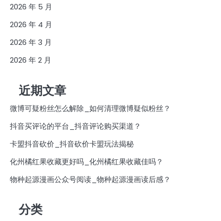
2026 年 5 月
2026 年 4 月
2026 年 3 月
2026 年 2 月
近期文章
微博可疑粉丝怎么解除_如何清理微博疑似粉丝？
抖音买评论的平台_抖音评论购买渠道？
卡盟抖音砍价_抖音砍价卡盟玩法揭秘
化州橘红果收藏更好吗_化州橘红果收藏佳吗？
物种起源漫画公众号阅读_物种起源漫画读后感？
分类