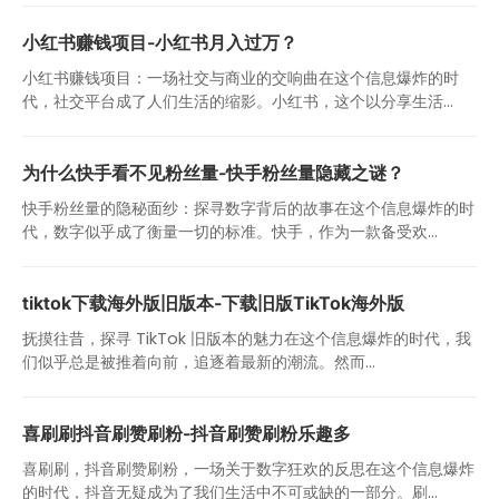
小红书赚钱项目-小红书月入过万？
小红书赚钱项目：一场社交与商业的交响曲在这个信息爆炸的时
代，社交平台成了人们生活的缩影。小红书，这个以分享生活...
为什么快手看不见粉丝量-快手粉丝量隐藏之谜？
快手粉丝量的隐秘面纱：探寻数字背后的故事在这个信息爆炸的时
代，数字似乎成了衡量一切的标准。快手，作为一款备受欢...
tiktok下载海外版旧版本-下载旧版TikTok海外版
抚摸往昔，探寻 TikTok 旧版本的魅力在这个信息爆炸的时代，我
们似乎总是被推着向前，追逐着最新的潮流。然而...
喜刷刷抖音刷赞刷粉-抖音刷赞刷粉乐趣多
喜刷刷，抖音刷赞刷粉，一场关于数字狂欢的反思在这个信息爆炸
的时代，抖音无疑成为了我们生活中不可或缺的一部分。刷...