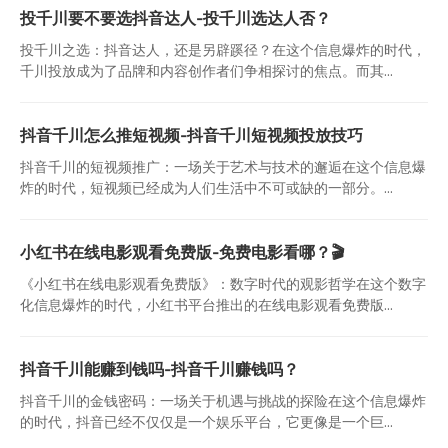
投千川要不要选抖音达人-投千川选达人否？
投千川之选：抖音达人，还是另辟蹊径？在这个信息爆炸的时代，
千川投放成为了品牌和内容创作者们争相探讨的焦点。而其...
抖音千川怎么推短视频-抖音千川短视频投放技巧
抖音千川的短视频推广：一场关于艺术与技术的邂逅在这个信息爆
炸的时代，短视频已经成为人们生活中不可或缺的一部分。...
小红书在线电影观看免费版-免费电影看哪？🎬
《小红书在线电影观看免费版》：数字时代的观影哲学在这个数字
化信息爆炸的时代，小红书平台推出的在线电影观看免费版...
抖音千川能赚到钱吗-抖音千川赚钱吗？
抖音千川的金钱密码：一场关于机遇与挑战的探险在这个信息爆炸
的时代，抖音已经不仅仅是一个娱乐平台，它更像是一个巨...