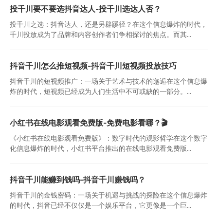
投千川要不要选抖音达人-投千川选达人否？
投千川之选：抖音达人，还是另辟蹊径？在这个信息爆炸的时代，
千川投放成为了品牌和内容创作者们争相探讨的焦点。而其...
抖音千川怎么推短视频-抖音千川短视频投放技巧
抖音千川的短视频推广：一场关于艺术与技术的邂逅在这个信息爆
炸的时代，短视频已经成为人们生活中不可或缺的一部分。...
小红书在线电影观看免费版-免费电影看哪？🎬
《小红书在线电影观看免费版》：数字时代的观影哲学在这个数字
化信息爆炸的时代，小红书平台推出的在线电影观看免费版...
抖音千川能赚到钱吗-抖音千川赚钱吗？
抖音千川的金钱密码：一场关于机遇与挑战的探险在这个信息爆炸
的时代，抖音已经不仅仅是一个娱乐平台，它更像是一个巨...