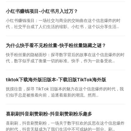
小红书赚钱项目-小红书月入过万？
小红书赚钱项目：一场社交与商业的交响曲在这个信息爆炸的时
代，社交平台成了人们生活的缩影。小红书，这个以分享生活...
为什么快手看不见粉丝量-快手粉丝量隐藏之谜？
快手粉丝量的隐秘面纱：探寻数字背后的故事在这个信息爆炸的时
代，数字似乎成了衡量一切的标准。快手，作为一款备受欢...
tiktok下载海外版旧版本-下载旧版TikTok海外版
抚摸往昔，探寻 TikTok 旧版本的魅力在这个信息爆炸的时代，我
们似乎总是被推着向前，追逐着最新的潮流。然而...
喜刷刷抖音刷赞刷粉-抖音刷赞刷粉乐趣多
喜刷刷，抖音刷赞刷粉，一场关于数字狂欢的反思在这个信息爆炸
的时代，抖音无疑成为了我们生活中不可或缺的一部分。刷...