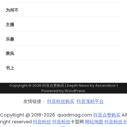
为何不
主播
乐趣
乘风
书上
Copyright © 2026
抖音点赞购买
| Depth News by
Ascendoor
|
Powered by
WordPress
.
友情链接：
抖音粉丝购买
抖音涨粉平台
CopyRight @ 2018-2026 quadmag.com
抖音点赞购买
All
right reserved
抖音粉丝
抖音粉丝
卡盟网
网站地图
抖音粉丝卡