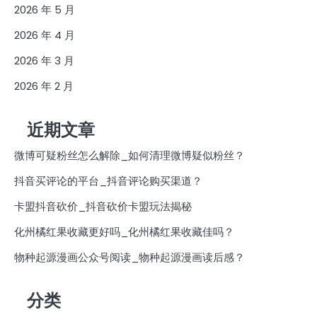
2026 年 5 月
2026 年 4 月
2026 年 3 月
2026 年 2 月
近期文章
微博可疑粉丝怎么解除_如何清理微博疑似粉丝？
抖音买评论的平台_抖音评论购买渠道？
卡盟抖音砍价_抖音砍价卡盟玩法揭秘
化州橘红果收藏更好吗_化州橘红果收藏佳吗？
物种起源漫画公众号阅读_物种起源漫画读后感？
分类