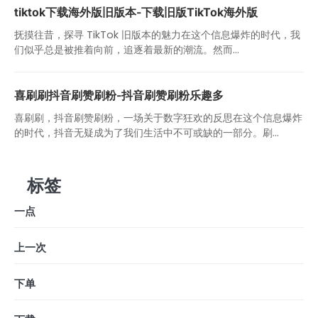
tiktok下载海外版旧版本-下载旧版TikTok海外版
抚摸往昔，探寻 TikTok 旧版本的魅力在这个信息爆炸的时代，我
们似乎总是被推着向前，追逐着最新的潮流。然而...
喜刷刷抖音刷赞刷粉-抖音刷赞刷粉乐趣多
喜刷刷，抖音刷赞刷粉，一场关于数字狂欢的反思在这个信息爆炸
的时代，抖音无疑成为了我们生活中不可或缺的一部分。刷...
标签
一点
上一次
下单