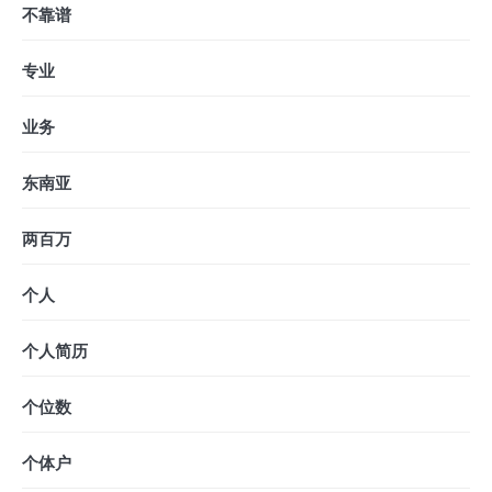
不靠谱
专业
业务
东南亚
两百万
个人
个人简历
个位数
个体户