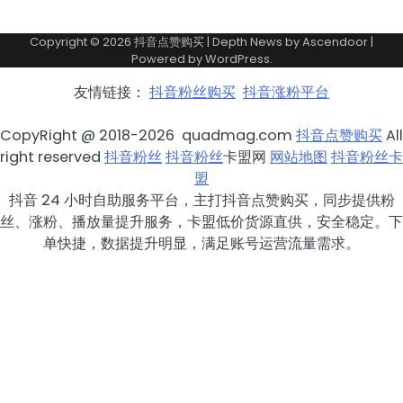
Copyright © 2026
抖音点赞购买
| Depth News by
Ascendoor
|
Powered by
WordPress
.
友情链接：
抖音粉丝购买
抖音涨粉平台
CopyRight @ 2018-2026 quadmag.com
抖音点赞购买
All
right reserved
抖音粉丝
抖音粉丝
卡盟网
网站地图
抖音粉丝卡
盟
抖音 24 小时自助服务平台，主打抖音点赞购买，同步提供粉
丝、涨粉、播放量提升服务，卡盟低价货源直供，安全稳定。下
单快捷，数据提升明显，满足账号运营流量需求。