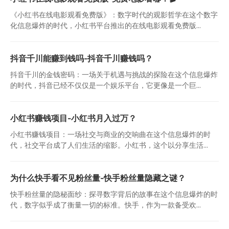
《小红书在线电影观看免费版》：数字时代的观影哲学在这个数字
化信息爆炸的时代，小红书平台推出的在线电影观看免费版...
抖音千川能赚到钱吗-抖音千川赚钱吗？
抖音千川的金钱密码：一场关于机遇与挑战的探险在这个信息爆炸
的时代，抖音已经不仅仅是一个娱乐平台，它更像是一个巨...
小红书赚钱项目-小红书月入过万？
小红书赚钱项目：一场社交与商业的交响曲在这个信息爆炸的时
代，社交平台成了人们生活的缩影。小红书，这个以分享生活...
为什么快手看不见粉丝量-快手粉丝量隐藏之谜？
快手粉丝量的隐秘面纱：探寻数字背后的故事在这个信息爆炸的时
代，数字似乎成了衡量一切的标准。快手，作为一款备受欢...