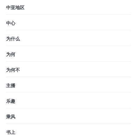
中亚地区
中心
为什么
为何
为何不
主播
乐趣
乘风
书上