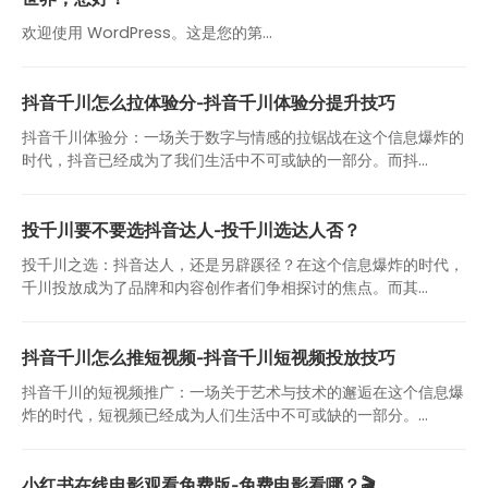
欢迎使用 WordPress。这是您的第…
抖音千川怎么拉体验分-抖音千川体验分提升技巧
抖音千川体验分：一场关于数字与情感的拉锯战在这个信息爆炸的
时代，抖音已经成为了我们生活中不可或缺的一部分。而抖...
投千川要不要选抖音达人-投千川选达人否？
投千川之选：抖音达人，还是另辟蹊径？在这个信息爆炸的时代，
千川投放成为了品牌和内容创作者们争相探讨的焦点。而其...
抖音千川怎么推短视频-抖音千川短视频投放技巧
抖音千川的短视频推广：一场关于艺术与技术的邂逅在这个信息爆
炸的时代，短视频已经成为人们生活中不可或缺的一部分。...
小红书在线电影观看免费版-免费电影看哪？🎬