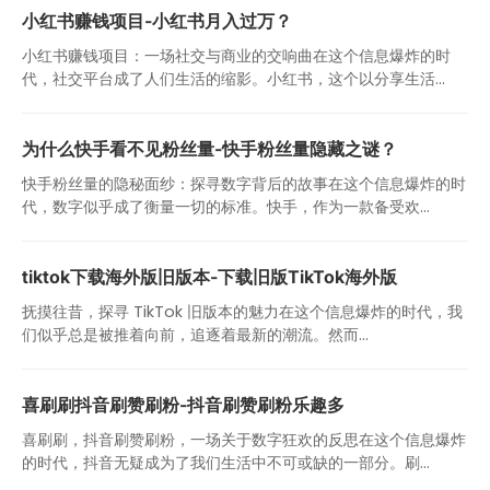
小红书赚钱项目-小红书月入过万？
小红书赚钱项目：一场社交与商业的交响曲在这个信息爆炸的时
代，社交平台成了人们生活的缩影。小红书，这个以分享生活...
为什么快手看不见粉丝量-快手粉丝量隐藏之谜？
快手粉丝量的隐秘面纱：探寻数字背后的故事在这个信息爆炸的时
代，数字似乎成了衡量一切的标准。快手，作为一款备受欢...
tiktok下载海外版旧版本-下载旧版TikTok海外版
抚摸往昔，探寻 TikTok 旧版本的魅力在这个信息爆炸的时代，我
们似乎总是被推着向前，追逐着最新的潮流。然而...
喜刷刷抖音刷赞刷粉-抖音刷赞刷粉乐趣多
喜刷刷，抖音刷赞刷粉，一场关于数字狂欢的反思在这个信息爆炸
的时代，抖音无疑成为了我们生活中不可或缺的一部分。刷...