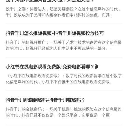
投千川之选：抖音达人，还是另辟蹊径？在这个信息爆炸的时代，
千川投放成为了品牌和内容创作者们争相探讨的焦点。而其...
抖音千川怎么推短视频-抖音千川短视频投放技巧
抖音千川的短视频推广：一场关于艺术与技术的邂逅在这个信息爆
炸的时代，短视频已经成为人们生活中不可或缺的一部分。...
小红书在线电影观看免费版-免费电影看哪？🎬
《小红书在线电影观看免费版》：数字时代的观影哲学在这个数字
化信息爆炸的时代，小红书平台推出的在线电影观看免费版...
抖音千川能赚到钱吗-抖音千川赚钱吗？
抖音千川的金钱密码：一场关于机遇与挑战的探险在这个信息爆炸
的时代，抖音已经不仅仅是一个娱乐平台，它更像是一个巨...