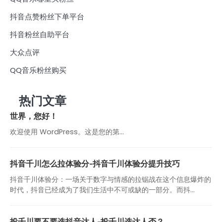
抖音点赞粉丝下单平台
抖音粉丝自助平台
大众点评
QQ音乐粉丝购买
热门文章
世界，您好！
欢迎使用 WordPress。这是您的第…
抖音千川怎么拉体验分-抖音千川体验分提升技巧
抖音千川体验分：一场关于数字与情感的拉锯战在这个信息爆炸的
时代，抖音已经成为了我们生活中不可或缺的一部分。而抖...
投千川要不要选抖音达人-投千川选达人否？