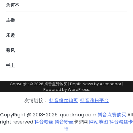
为何不
主播
乐趣
乘风
书上
Copyright © 2026
抖音点赞购买
| Depth News by
Ascendoor
|
Powered by
WordPress
.
友情链接：
抖音粉丝购买
抖音涨粉平台
CopyRight @ 2018-2026 quadmag.com
抖音点赞购买
All
right reserved
抖音粉丝
抖音粉丝
卡盟网
网站地图
抖音粉丝卡
盟