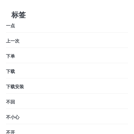
标签
一点
上一次
下单
下载
下载安装
不回
不小心
不开