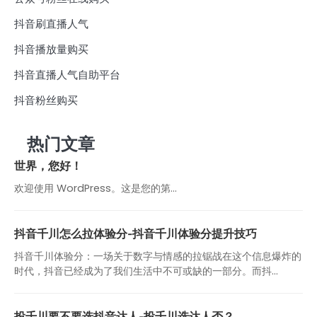
抖音刷直播人气
抖音播放量购买
抖音直播人气自助平台
抖音粉丝购买
热门文章
世界，您好！
欢迎使用 WordPress。这是您的第…
抖音千川怎么拉体验分-抖音千川体验分提升技巧
抖音千川体验分：一场关于数字与情感的拉锯战在这个信息爆炸的
时代，抖音已经成为了我们生活中不可或缺的一部分。而抖...
投千川要不要选抖音达人-投千川选达人否？