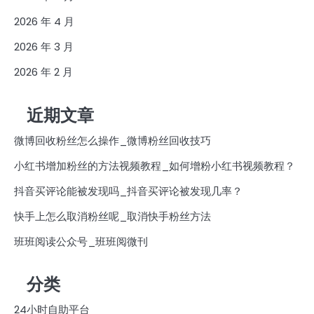
2026 年 4 月
2026 年 3 月
2026 年 2 月
近期文章
微博回收粉丝怎么操作_微博粉丝回收技巧
小红书增加粉丝的方法视频教程_如何增粉小红书视频教程？
抖音买评论能被发现吗_抖音买评论被发现几率？
快手上怎么取消粉丝呢_取消快手粉丝方法
班班阅读公众号_班班阅微刊
分类
24小时自助平台