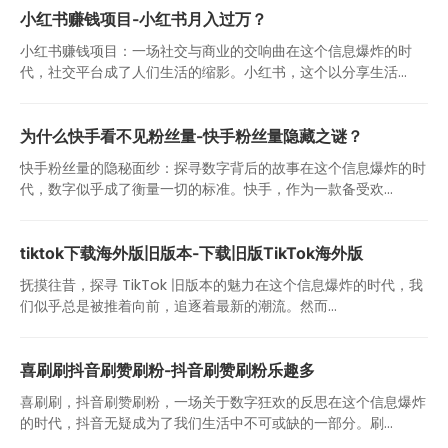
小红书赚钱项目-小红书月入过万？
小红书赚钱项目：一场社交与商业的交响曲在这个信息爆炸的时
代，社交平台成了人们生活的缩影。小红书，这个以分享生活...
为什么快手看不见粉丝量-快手粉丝量隐藏之谜？
快手粉丝量的隐秘面纱：探寻数字背后的故事在这个信息爆炸的时
代，数字似乎成了衡量一切的标准。快手，作为一款备受欢...
tiktok下载海外版旧版本-下载旧版TikTok海外版
抚摸往昔，探寻 TikTok 旧版本的魅力在这个信息爆炸的时代，我
们似乎总是被推着向前，追逐着最新的潮流。然而...
喜刷刷抖音刷赞刷粉-抖音刷赞刷粉乐趣多
喜刷刷，抖音刷赞刷粉，一场关于数字狂欢的反思在这个信息爆炸
的时代，抖音无疑成为了我们生活中不可或缺的一部分。刷...