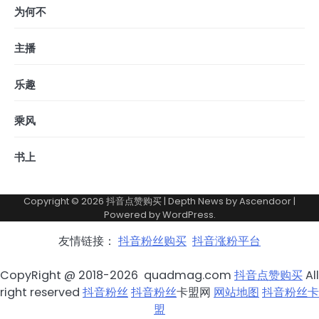
为何不
主播
乐趣
乘风
书上
Copyright © 2026
抖音点赞购买
| Depth News by
Ascendoor
|
Powered by
WordPress
.
友情链接：
抖音粉丝购买
抖音涨粉平台
CopyRight @ 2018-2026 quadmag.com
抖音点赞购买
All
right reserved
抖音粉丝
抖音粉丝
卡盟网
网站地图
抖音粉丝卡
盟