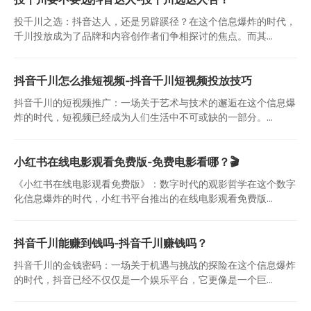
投千川之选：抖音达人，还是另辟蹊径？在这个信息爆炸的时代，
千川投放成为了品牌和内容创作者们争相探讨的焦点。而其...
抖音千川怎么推短视频-抖音千川短视频投放技巧
抖音千川的短视频推广：一场关于艺术与技术的邂逅在这个信息爆
炸的时代，短视频已经成为人们生活中不可或缺的一部分。...
小红书在线电影观看免费版-免费电影看哪？🎬
《小红书在线电影观看免费版》：数字时代的观影哲学在这个数字
化信息爆炸的时代，小红书平台推出的在线电影观看免费版...
抖音千川能赚到钱吗-抖音千川赚钱吗？
抖音千川的金钱密码：一场关于机遇与挑战的探险在这个信息爆炸
的时代，抖音已经不仅仅是一个娱乐平台，它更像是一个巨...